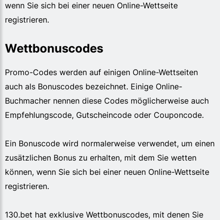
wenn Sie sich bei einer neuen Online-Wettseite
registrieren.
Wettbonuscodes
Promo-Codes werden auf einigen Online-Wettseiten
auch als Bonuscodes bezeichnet. Einige Online-
Buchmacher nennen diese Codes möglicherweise auch
Empfehlungscode, Gutscheincode oder Couponcode.
Ein Bonuscode wird normalerweise verwendet, um einen
zusätzlichen Bonus zu erhalten, mit dem Sie wetten
können, wenn Sie sich bei einer neuen Online-Wettseite
registrieren.
130.bet hat exklusive Wettbonuscodes, mit denen Sie