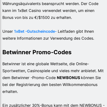
Währungsäquivalents beansprucht werden. Der Code
kann im 1xBet Casino verwendet werden, um einen
Bonus von bis zu €/$1500 zu erhalten.
Unser
1xBet -Gutscheincode-
Leitfaden gibt Ihnen
weitere Informationen zur Verwendung des Codes.
Betwinner Promo-Codes
Betwinner ist eine globale Wettseite, die Online-
Sportwetten, Casinospiele und vieles mehr anbietet. Mit
dem Betwinner -Promo-Code
NEWBONUS
können Sie
bei der Registrierung den besten Willkommensbonus
erhalten.
Ein zusätzlicher 30%-Bonus kann mit dem NEWBONUS -