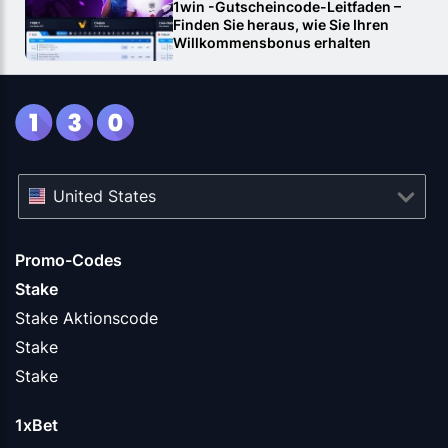
1win -Gutscheincode-Leitfaden –
Finden Sie heraus, wie Sie Ihren
Willkommensbonus erhalten
United States
Promo-Codes
Stake
Stake Aktionscode
Stake
Stake
1xBet