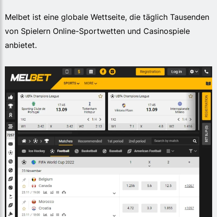
Melbet ist eine globale Wettseite, die täglich Tausenden
von Spielern Online-Sportwetten und Casinospiele
anbietet.