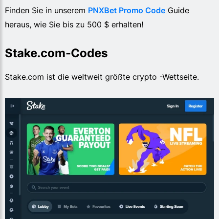
Finden Sie in unserem
PNXBet Promo Code
Guide
heraus, wie Sie bis zu 500 $ erhalten!
Stake.com-Codes
Stake.com ist die weltweit größte crypto -Wettseite.