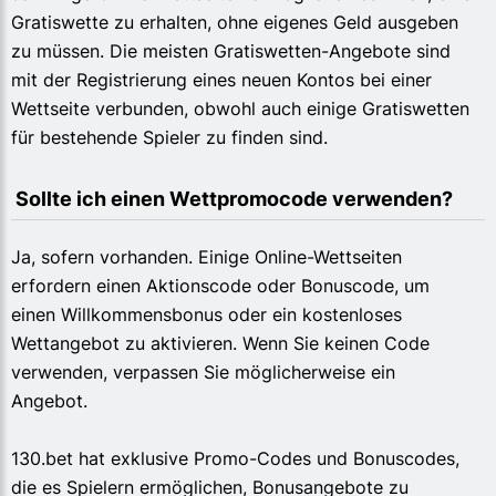
Gratiswette zu erhalten, ohne eigenes Geld ausgeben
zu müssen. Die meisten Gratiswetten-Angebote sind
mit der Registrierung eines neuen Kontos bei einer
Wettseite verbunden, obwohl auch einige Gratiswetten
für bestehende Spieler zu finden sind.
 Sollte ich einen Wettpromocode verwenden?
Ja, sofern vorhanden. Einige Online-Wettseiten
erfordern einen Aktionscode oder Bonuscode, um
einen Willkommensbonus oder ein kostenloses
Wettangebot zu aktivieren. Wenn Sie keinen Code
verwenden, verpassen Sie möglicherweise ein
Angebot.
130.bet hat exklusive Promo-Codes und Bonuscodes,
die es Spielern ermöglichen, Bonusangebote zu