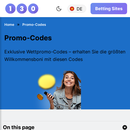
Betting Sites
DE
Home
Promo-Codes
Promo-Codes
Exklusive Wettpromo-Codes – erhalten Sie die größten
Willkommensboni mit diesen Codes
On this page