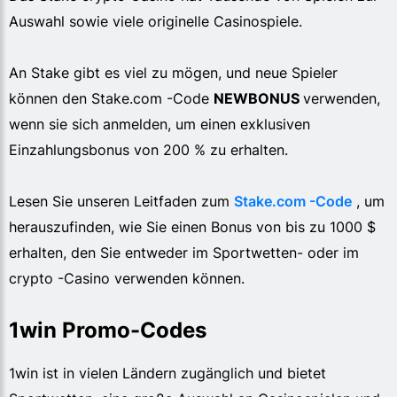
Auswahl sowie viele originelle Casinospiele.
An Stake gibt es viel zu mögen, und neue Spieler
können den Stake.com -Code
NEWBONUS
verwenden,
wenn sie sich anmelden, um einen exklusiven
Einzahlungsbonus von 200 % zu erhalten.
Lesen Sie unseren Leitfaden zum
Stake.com -Code
, um
herauszufinden, wie Sie einen Bonus von bis zu 1000 $
erhalten, den Sie entweder im Sportwetten- oder im
crypto -Casino verwenden können.
1win Promo-Codes
1win ist in vielen Ländern zugänglich und bietet