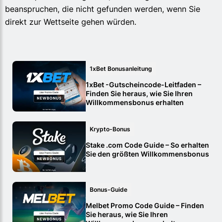
beanspruchen, die nicht gefunden werden, wenn Sie
direkt zur Wettseite gehen würden.
1xBet Bonusanleitung
1xBet -Gutscheincode-Leitfaden –
Finden Sie heraus, wie Sie Ihren
Willkommensbonus erhalten
Krypto-Bonus
Stake .com Code Guide – So erhalten
Sie den größten Willkommensbonus
Bonus-Guide
Melbet Promo Code Guide – Finden
Sie heraus, wie Sie Ihren