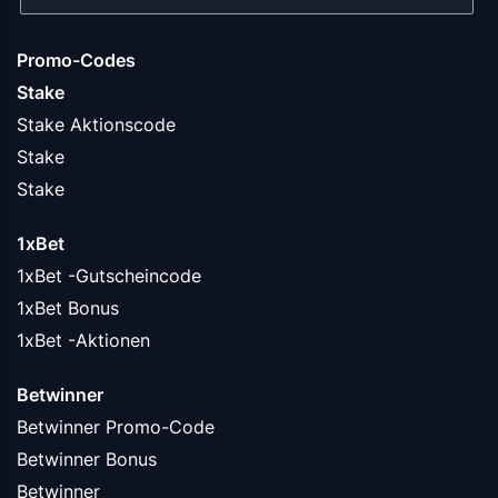
Promo-Codes
Stake
Stake Aktionscode
Stake
Stake
1xBet
1xBet -Gutscheincode
1xBet Bonus
1xBet -Aktionen
Betwinner
Betwinner Promo-Code
Betwinner Bonus
Betwinner