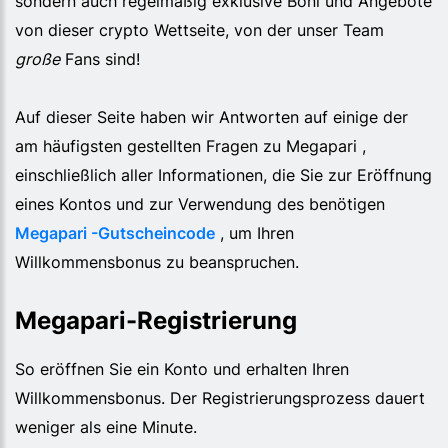
sondern auch regelmäßig exklusive Boni und Angebote
von dieser crypto Wettseite, von der unser Team
große
Fans sind!
Auf dieser Seite haben wir Antworten auf einige der
am häufigsten gestellten Fragen zu Megapari ,
einschließlich aller Informationen, die Sie zur Eröffnung
eines Kontos und zur Verwendung des benötigen
Megapari -Gutscheincode
, um Ihren
Willkommensbonus zu beanspruchen.
Megapari-Registrierung
So eröffnen Sie ein Konto und erhalten Ihren
Willkommensbonus. Der Registrierungsprozess dauert
weniger als eine Minute.