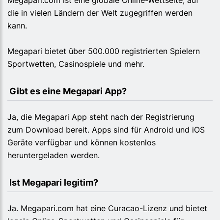
die in vielen Ländern der Welt zugegriffen werden
kann.
Megapari bietet über 500.000 registrierten Spielern
Sportwetten, Casinospiele und mehr.
 Gibt es eine Megapari App?
Ja, die Megapari App steht nach der Registrierung
zum Download bereit. Apps sind für Android und iOS
Geräte verfügbar und können kostenlos
heruntergeladen werden.
 Ist Megapari legitim?
Ja. Megapari.com hat eine Curacao-Lizenz und bietet