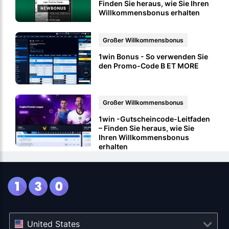
Finden Sie heraus, wie Sie Ihren
Willkommensbonus erhalten
Großer Willkommensbonus
1win Bonus - So verwenden Sie
den Promo-Code B ET MORE
Großer Willkommensbonus
1win -Gutscheincode-Leitfaden
– Finden Sie heraus, wie Sie
Ihren Willkommensbonus
erhalten
United States