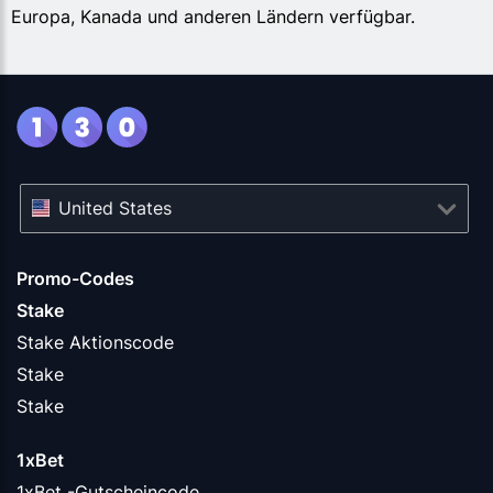
Europa, Kanada und anderen Ländern verfügbar.
United States
Promo-Codes
Stake
Stake Aktionscode
Stake
Stake
1xBet
1xBet -Gutscheincode