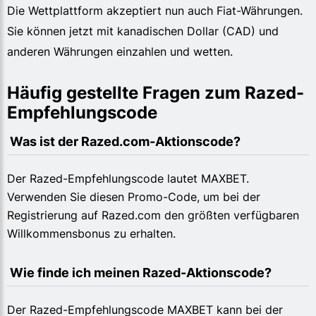
Die Wettplattform akzeptiert nun auch Fiat-Währungen.
Sie können jetzt mit kanadischen Dollar (CAD) und
anderen Währungen einzahlen und wetten.
Häufig gestellte Fragen zum Razed-
Empfehlungscode
 Was ist der Razed.com-Aktionscode?
Der Razed-Empfehlungscode lautet MAXBET.
Verwenden Sie diesen Promo-Code, um bei der
Registrierung auf Razed.com den größten verfügbaren
Willkommensbonus zu erhalten.
 Wie finde ich meinen Razed-Aktionscode?
Der Razed-Empfehlungscode MAXBET kann bei der