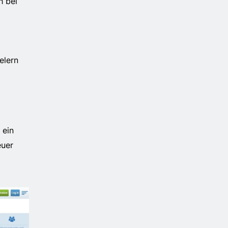
h bei
elern
 ein
euer