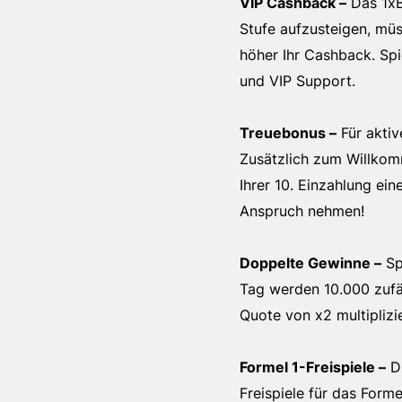
VIP Cashback –
Das 1xB
Stufe aufzusteigen, müss
höher Ihr Cashback. Spi
und VIP Support.
Treuebonus –
Für aktiv
Zusätzlich zum Willko
Ihrer 10. Einzahlung ei
Anspruch nehmen!
Doppelte Gewinne –
Sp
Tag werden 10.000 zufä
Quote von x2 multiplizie
Formel 1-Freispiele –
Di
Freispiele für das Forme