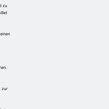
d zu
xBet
 einen
nen.
t zur