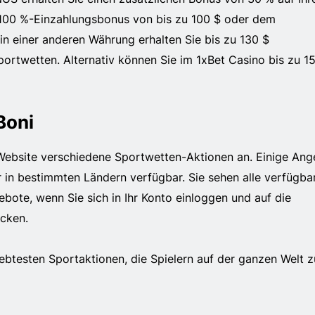
s 100 %-Einzahlungsbonus von bis zu 100 $ oder dem
n einer anderen Währung erhalten Sie bis zu 130 $
ortwetten. Alternativ können Sie im 1xBet Casino bis zu 1
Boni
 Website verschiedene Sportwetten-Aktionen an. Einige An
 in bestimmten Ländern verfügbar. Sie sehen alle verfügba
ote, wenn Sie sich in Ihr Konto einloggen und auf die
icken.
iebtesten Sportaktionen, die Spielern auf der ganzen Welt z