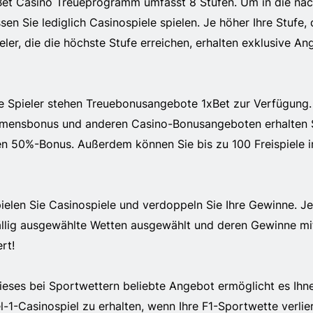
et Casino Treueprogramm umfasst 8 Stufen. Um in die näc
en Sie lediglich Casinospiele spielen. Je höher Ihre Stufe,
eler, die die höchste Stufe erreichen, erhalten exklusive A
e Spieler stehen Treuebonusangebote 1xBet zur Verfügung.
mmensbonus und anderen Casino-Bonusangeboten erhalten S
nen 50%-Bonus. Außerdem können Sie bis zu 100 Freispiele i
ielen Sie Casinospiele und verdoppeln Sie Ihre Gewinne. J
llig ausgewählte Wetten ausgewählt und deren Gewinne mi
rt!
eses bei Sportwettern beliebte Angebot ermöglicht es Ihne
l-1-Casinospiel zu erhalten, wenn Ihre F1-Sportwette verlier