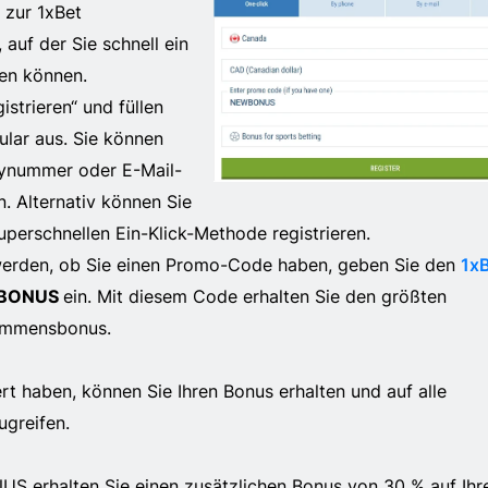
 zur 1xBet
 auf der Sie schnell ein
en können.
istrieren“ und füllen
ular aus. Sie können
dynummer oder E-Mail-
n. Alternativ können Sie
uperschnellen Ein-Klick-Methode registrieren.
werden, ob Sie einen Promo-Code haben, geben Sie den
1x
BONUS
ein. Mit diesem Code erhalten Sie den größten
ommensbonus.
ert haben, können Sie Ihren Bonus erhalten und auf alle
ugreifen.
erhalten Sie einen zusätzlichen Bonus von 30 % auf Ihre