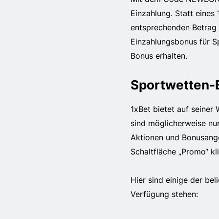
Einzahlung. Statt eine
entsprechenden Betrag i
Einzahlungsbonus für Sp
Bonus erhalten.
Sportwetten-
1xBet bietet auf seiner
sind möglicherweise nur
Aktionen und Bonusangeb
Schaltfläche „Promo“ kl
Hier sind einige der bel
Verfügung stehen: