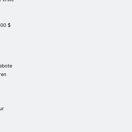
500 $
gebote
ren
ur