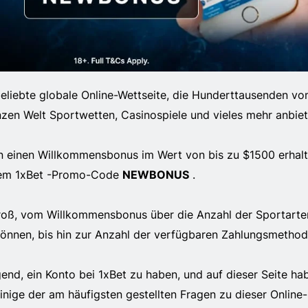
beliebte globale Online-Wettseite, die Hunderttausenden vo
nzen Welt Sportwetten, Casinospiele und vieles mehr anbiet
n einen Willkommensbonus im Wert von bis zu $1500 erhalt
 dem 1xBet -Promo-Code
NEWBONUS
.
 groß, vom Willkommensbonus über die Anzahl der Sportarte
können, bis hin zur Anzahl der verfügbaren Zahlungsmethod
end, ein Konto bei 1xBet zu haben, und auf dieser Seite ha
inige der am häufigsten gestellten Fragen zu dieser Online-