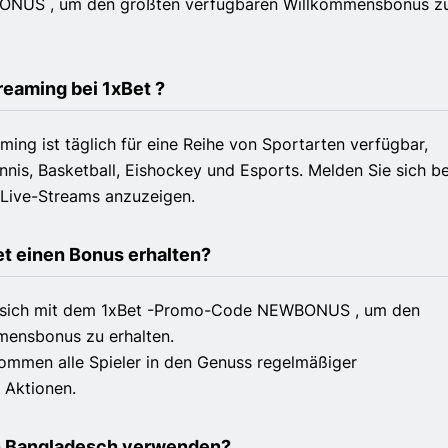
US , um den größten verfügbaren Willkommensbonus z
reaming bei 1xBet ?
ming ist täglich für eine Reihe von Sportarten verfügbar,
nnis, Basketball, Eishockey und Esports. Melden Sie sich be
 Live-Streams anzuzeigen.
Bet einen Bonus erhalten?
ie sich mit dem 1xBet -Promo-Code NEWBONUS , um den
ensbonus zu erhalten.
 kommen alle Spieler in den Genuss regelmäßiger
Aktionen.
 in Bangladesch verwenden?