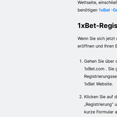
Wettseite, einschlie
benötigen
1xBet -G
1xBet-Regis
Wenn Sie sich jetzt 
eröffnen und Ihren 
Gehen Sie über d
1xBet.com . Sie 
Registrierungssei
1xBet Website.
Klicken Sie auf d
„Registrierung“ 
kurze Formular 