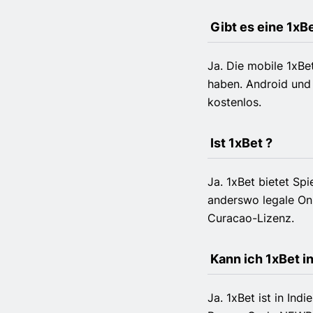
 Gibt es eine 1xB
Ja. Die mobile 1xBe
haben. Android und
kostenlos.
 Ist 1xBet ?
Ja. 1xBet bietet Spi
anderswo legale Onl
Curacao-Lizenz.
 Kann ich 1xBet 
Ja. 1xBet ist in Ind