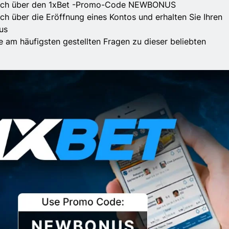
 sich über den 1xBet -Promo-Code NEWBONUS
ich über die Eröffnung eines Kontos und erhalten Sie Ihren
us
e am häufigsten gestellten Fragen zu dieser beliebten