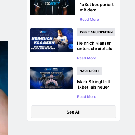
League
1xBet kooperiert
mit dem
VALORANT-Team
Read More
MIBR
1XBET NEUIGKEITEN
Heinrich Klaasen
unterschreibt als
Markenbotschafter
Read More
bei 1xBet
NACHRICHT
Mark Striegl tritt
1xBet. als neuer
Markenbotschafter
Read More
bei
See All