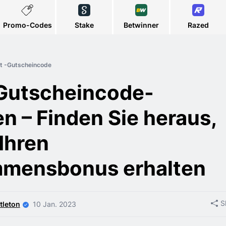
Promo-Codes
Stake
Betwinner
Razed
t -Gutscheincode
-Gutscheincode-
en – Finden Sie heraus,
 Ihren
mmensbonus erhalten
S
tleton
10 Jan. 2023