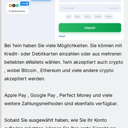
Bei 1win haben Sie viele Möglichkeiten. Sie können mit
Kredit- oder Debitkarten einzahlen oder aus mehreren
beliebten eWallets wählen. 1win akzeptiert auch crypto
, wobei Bitcoin , Ethereum und viele andere crypto
akzeptiert werden.
Apple Pay , Google Pay , Perfect Money und viele
weitere Zahlungsmethoden sind ebenfalls verfügbar.
Sobald Sie ausgewählt haben, wie Sie Ihr Konto