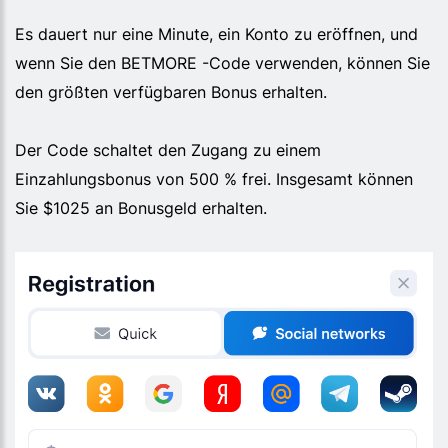
Es dauert nur eine Minute, ein Konto zu eröffnen, und
wenn Sie den BETMORE -Code verwenden, können Sie
den größten verfügbaren Bonus erhalten.
Der Code schaltet den Zugang zu einem
Einzahlungsbonus von 500 % frei. Insgesamt können
Sie $1025 an Bonusgeld erhalten.