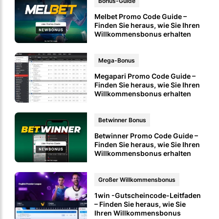
Bonus-Guide
Melbet Promo Code Guide –
Finden Sie heraus, wie Sie Ihren
Willkommensbonus erhalten
Mega-Bonus
Megapari Promo Code Guide –
Finden Sie heraus, wie Sie Ihren
Willkommensbonus erhalten
Betwinner Bonus
Betwinner Promo Code Guide –
Finden Sie heraus, wie Sie Ihren
Willkommensbonus erhalten
Großer Willkommensbonus
1win -Gutscheincode-Leitfaden
– Finden Sie heraus, wie Sie
Ihren Willkommensbonus