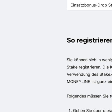
Einsatzbonus-Drop S
So registrier
Sie können sich in wenig
Stake registrieren. Die
Verwendung des Stake
MONEYLINE ist ganz ei
Folgendes müssen Sie t
Gehen Sie über dies