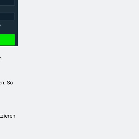
n
en. So
tzieren