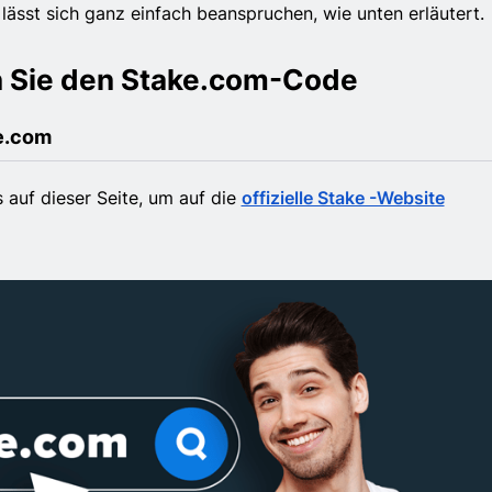
sst sich ganz einfach beanspruchen, wie unten erläutert.
 Sie den
Stake.com
-Code
e.com
 auf dieser Seite, um auf die
offizielle Stake -Website