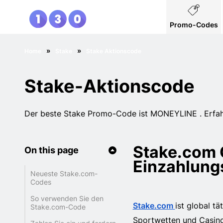
Promo-Codes
Home
Stake
Stake Aktionscode
Stake-Aktionscode
Der beste Stake Promo-Code ist MONEYLINE . Erfahr
Stake.com
On this page
Einzahlun
Neueste Stake.com-
Codes
So verwenden Sie den
Stake.com
ist global t
Stake.com-Code
Sportwetten und Casino