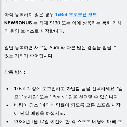
아직 등록하지 않은 경우
1xBet 프로모션 코드
NEWBONUS
는 최대 $130 또는 이에 상응하는 통화 가치
의 환영 보너스로 시작합니다.
일단 등록하면 새로운
Audi
와 다른 많은 경품을 받을 수
있는 기회가 주어집니다.
작동 방식:
1xBet 계정에 로그인하고 가입할 팀을 선택하세요. '엘
프', '눈사람' 또는 ' Bears ' 팀을 선택할 수 있습니다.
베팅이 최소 1.4의 배당률이 되도록 모든 스포츠 시장
에 단일 베팅을 하십시오.
2023년 1월 12일 이전에 한 각 스포츠 베팅에 대해 프