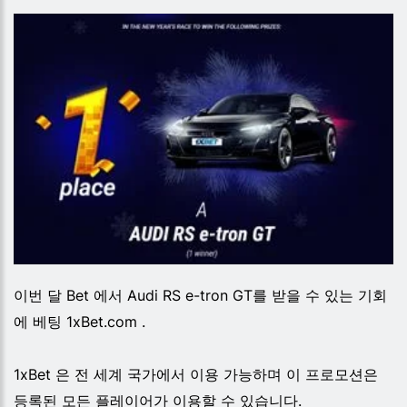
이번 달 Bet 에서 Audi RS e-tron GT를 받을 수 있는 기회
에 베팅 1xBet.com .
1xBet 은 전 세계 국가에서 이용 가능하며 이 프로모션은
등록된 모든 플레이어가 이용할 수 있습니다.