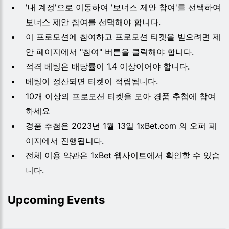
'내 계정'으로 이동하여 '보너스 제안 참여'를 선택하여
보너스 제안 참여를 선택해야 합니다.
이 프로모션에 참여하고 프로모션 티켓을 받으려면 제
안 페이지에서 "참여" 버튼을 클릭해야 합니다.
적격 베팅은 배당률이 1.4 이상이어야 합니다.
베팅이 정산되면 티켓이 적립됩니다.
10개 이상의 프로모션 티켓을 모아 경품 추첨에 참여
하세요
경품 추첨은 2023년 1월 13일 1xBet.com 의 오퍼 페
이지에서 진행됩니다.
전체 이용 약관은 1xBet 웹사이트에서 확인할 수 있습
니다.
Upcoming Events