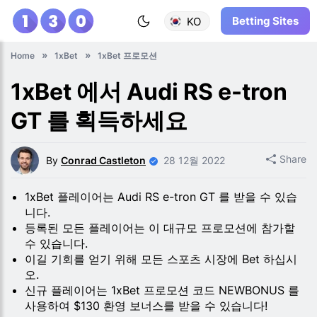
Betting Sites
KO
Home
1xBet
1xBet 프로모션
1xBet 에서 Audi RS e-tron
GT 를 획득하세요
Share
By
Conrad Castleton
28 12월 2022
1xBet 플레이어는 Audi RS e-tron GT 를 받을 수 있습
니다.
등록된 모든 플레이어는 이 대규모 프로모션에 참가할
수 있습니다.
이길 기회를 얻기 위해 모든 스포츠 시장에 Bet 하십시
오.
신규 플레이어는 1xBet 프로모션 코드 NEWBONUS 를
사용하여 $130 환영 보너스를 받을 수 있습니다!