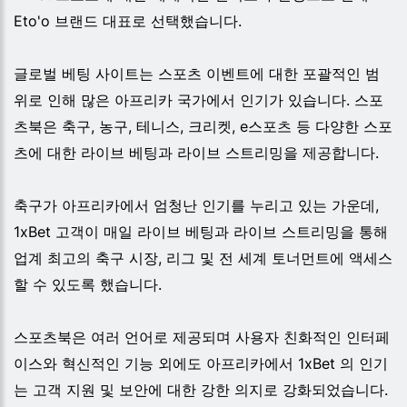
Eto'o 브랜드 대표로 선택했습니다.
글로벌 베팅 사이트는 스포츠 이벤트에 대한 포괄적인 범
위로 인해 많은 아프리카 국가에서 인기가 있습니다. 스포
츠북은 축구, 농구, 테니스, 크리켓, e스포츠 등 다양한 스포
츠에 대한 라이브 베팅과 라이브 스트리밍을 제공합니다.
축구가 아프리카에서 엄청난 인기를 누리고 있는 가운데,
1xBet 고객이 매일 라이브 베팅과 라이브 스트리밍을 통해
업계 최고의 축구 시장, 리그 및 전 세계 토너먼트에 액세스
할 수 있도록 했습니다.
스포츠북은 여러 언어로 제공되며 사용자 친화적인 인터페
이스와 혁신적인 기능 외에도 아프리카에서 1xBet 의 인기
는 고객 지원 및 보안에 대한 강한 의지로 강화되었습니다.