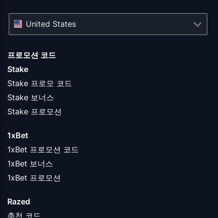
United States
프로모션 코드
Stake
Stake 프로모 코드
Stake 보너스
Stake 프로모션
1xBet
1xBet 프로모션 코드
1xBet 보너스
1xBet 프로모션
Razed
추천 코드