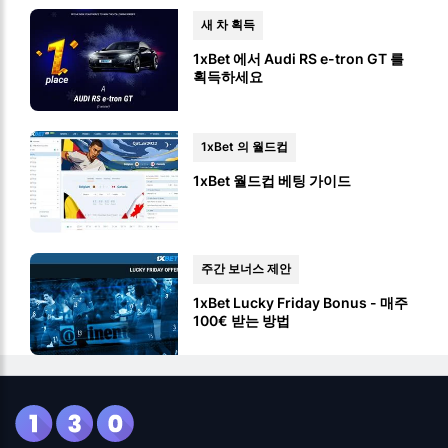
새 차 획득
1xBet 에서 Audi RS e-tron GT 를
획득하세요
1xBet 의 월드컵
1xBet 월드컵 베팅 가이드
주간 보너스 제안
1xBet Lucky Friday Bonus - 매주
100€ 받는 방법