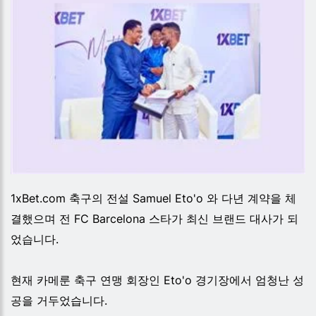
1xBet.com 축구의 전설 Samuel Eto'o 와 다년 계약을 체
결했으며 전 FC Barcelona 스타가 최신 브랜드 대사가 되
었습니다.
현재 카메룬 축구 연맹 회장인 Eto'o 경기장에서 엄청난 성
공을 거두었습니다.