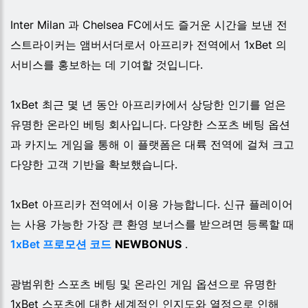
Inter Milan 과 Chelsea FC에서도 즐거운 시간을 보낸 전
스트라이커는 앰버서더로서 아프리카 전역에서 1xBet 의
서비스를 홍보하는 데 기여할 것입니다.
1xBet 최근 몇 년 동안 아프리카에서 상당한 인기를 얻은
유명한 온라인 베팅 회사입니다. 다양한 스포츠 베팅 옵션
과 카지노 게임을 통해 이 플랫폼은 대륙 전역에 걸쳐 크고
다양한 고객 기반을 확보했습니다.
1xBet 아프리카 전역에서 이용 가능합니다. 신규 플레이어
는 사용 가능한 가장 큰 환영 보너스를 받으려면 등록할 때
1xBet 프로모션 코드
NEWBONUS
.
광범위한 스포츠 베팅 및 온라인 게임 옵션으로 유명한
1xBet 스포츠에 대한 세계적인 인지도와 열정으로 인해