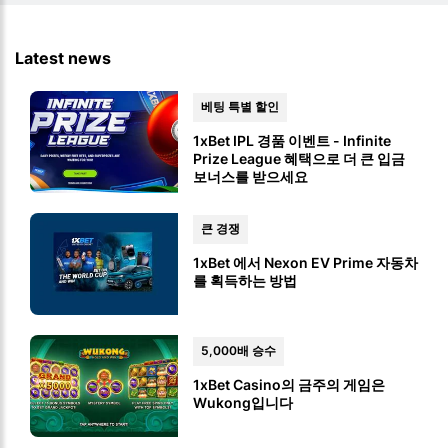
Latest news
베팅 특별 할인
1xBet IPL 경품 이벤트 - Infinite
Prize League 혜택으로 더 큰 입금
보너스를 받으세요
큰 경쟁
1xBet 에서 Nexon EV Prime 자동차
를 획득하는 방법
5,000배 승수
1xBet Casino의 금주의 게임은
Wukong입니다