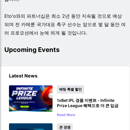
Eto'o와의 파트너십은 최소 2년 동안 지속될 것으로 예상
되며 전 카메룬 국가대표 축구 선수는 앞으로 몇 달 동안 여
러 프로모션에서 눈에 띄게 될 것입니다.
Upcoming Events
Latest News
베팅 특별 할인
1xBet IPL 경품 이벤트 - Infinite
Prize League 혜택으로 더 큰 입금
보너스를 받으세요
Read More
큰 경쟁