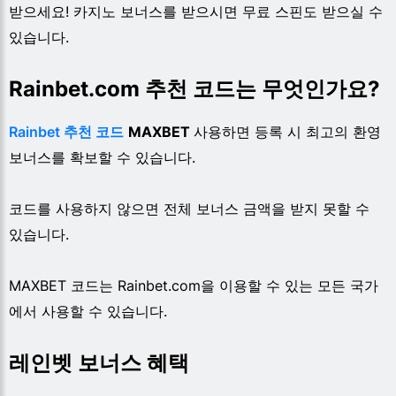
받으세요! 카지노 보너스를 받으시면 무료 스핀도 받으실 수
있습니다.
Rainbet.com 추천 코드는 무엇인가요?
Rainbet 추천 코드
MAXBET
사용하면 등록 시 최고의 환영
보너스를 확보할 수 있습니다.
코드를 사용하지 않으면 전체 보너스 금액을 받지 못할 수
있습니다.
MAXBET 코드는 Rainbet.com을 이용할 수 있는 모든 국가
에서 사용할 수 있습니다.
레인벳 보너스 혜택