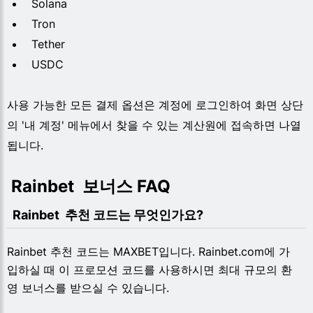
Solana
Tron
Tether
USDC
사용 가능한 모든 결제 옵션은 계정에 로그인하여 화면 상단
의 '내 계정' 메뉴에서 찾을 수 있는 계산원에 접속하면 나열
됩니다.
 Rainbet  보너스 FAQ
  Rainbet  추천 코드는 무엇인가요?
Rainbet 추천 코드는 MAXBET입니다. Rainbet.com에 가
입하실 때 이 프로모션 코드를 사용하시면 최대 규모의 환
영 보너스를 받으실 수 있습니다.