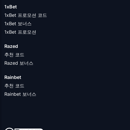
1xBet
1xBet 프로모션 코드
1xBet 보너스
1xBet 프로모션
Razed
추천 코드
Razed 보너스
Rainbet
추천 코드
Rainbet 보너스