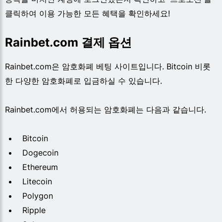
클릭하여 이용 가능한 모든 혜택을 확인하세요!
Rainbet.com 결제 옵션
Rainbet.com은 암호화폐 베팅 사이트입니다. Bitcoin 비롯
한 다양한 암호화폐로 입금하실 수 있습니다.
Rainbet.com에서 허용되는 암호화폐는 다음과 같습니다.
Bitcoin
Dogecoin
Ethereum
Litecoin
Polygon
Ripple