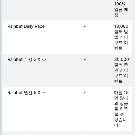
100%
입금 매
칭
Rainbet Daily Race
-
10,000
달러 일
일 리더
보드 이
벤트
Rainbet 주간 레이스
-
30,000
달러 주
간 리더
보드 이
벤트
Rainbet 월간 레이스
-
매달 15
만 달러
의 상금
을 획득
할 수
있습니
다.