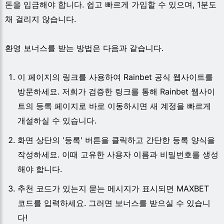
돈을 입금해야 합니다. 쉽고 빠르게 가입할 수 있으며, 1분도
채 걸리지 않습니다.
환영 보너스를 받는 방법은 다음과 같습니다.
이 페이지의 링크를 사용하여 Rainbet 공식 웹사이트를
방문하세요. 저희가 검증한 링크를 통해 Rainbet 웹사이
트의 등록 페이지로 바로 이동하시면 새 계정을 빠르게
개설하실 수 있습니다.
화면 상단의 '등록' 버튼을 클릭하고 간단한 등록 양식을
작성하세요. 이때 고유한 사용자 이름과 비밀번호를 생성
해야 합니다.
추천 코드가 있는지 묻는 메시지가 표시되면 MAXBET
코드를 입력하세요. 그러면 보너스를 받으실 수 있습니
다!