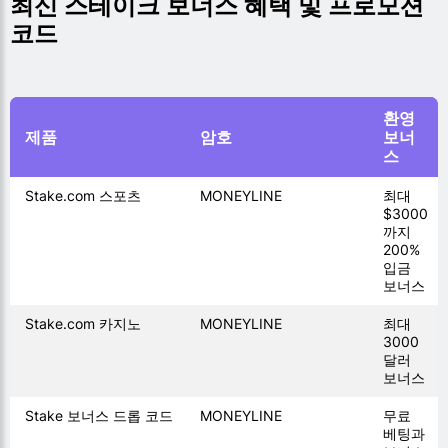
최신 스테이크 보너스 혜택 및 프로모션
코드
환영
제품
암호
보너
스
Stake.com 스포츠
MONEYLINE
최대
$3000
까지
200%
입금
보너스
Stake.com 카지노
MONEYLINE
최대
3000
달러
보너스
Stake 보너스 드롭 코드
MONEYLINE
무료
베팅과