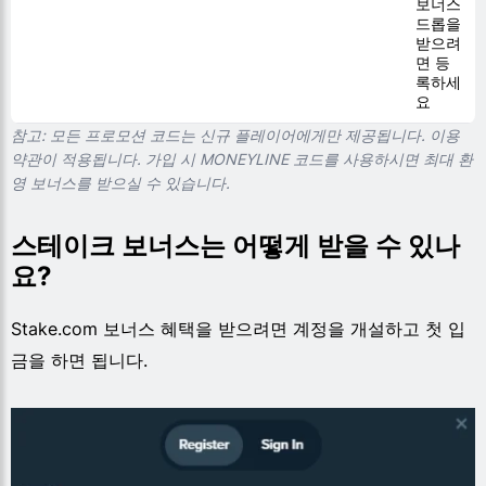
보너스
드롭을
받으려
면 등
록하세
요
참고: 모든 프로모션 코드는 신규 플레이어에게만 제공됩니다. 이용
약관이 적용됩니다. 가입 시 MONEYLINE 코드를 사용하시면 최대 환
영 보너스를 받으실 수 있습니다.
스테이크 보너스는 어떻게 받을 수 있나
요?
Stake.com 보너스 혜택을 받으려면 계정을 개설하고 첫 입
금을 하면 됩니다.