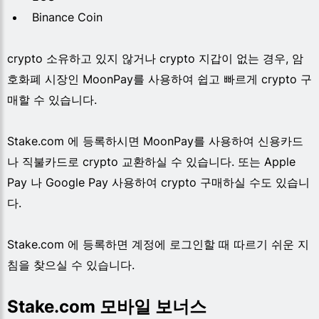
Binance Coin
crypto 소유하고 있지 않거나 crypto 지갑이 없는 경우, 암
호화폐 시장인 MoonPay를 사용하여 쉽고 빠르게 crypto 구
매할 수 있습니다.
Stake.com 에 등록하시면 MoonPay를 사용하여 신용카드
나 직불카드로 crypto 교환하실 수 있습니다. 또는 Apple
Pay 나 Google Pay 사용하여 crypto 구매하실 수도 있습니
다.
Stake.com 에 등록하면 계정에 로그인할 때 따르기 쉬운 지
침을 찾으실 수 있습니다.
Stake.com 모바일 보너스