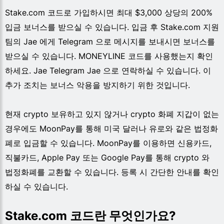
Stake.com 코드로 가입하시면 최대 $3,000 상당의 200%
입금 보너스를 받으실 수 있습니다. 입금 후 Stake.com 지원
팀의 Jae 에게 Telegram 으로 메시지를 보내시면 보너스를
받으실 수 있습니다. MONEYLINE 코드를 사용했는지 확인
하세요. Jae Telegram Jae 으로 연락하실 수 있습니다. 이
추가 조치는 보너스 악용을 방지하기 위한 것입니다.
현재 crypto 보유하고 있지 않거나 crypto 화폐 지갑이 없는
경우에도 MoonPay를 통해 미국 달러나 유로와 같은 법정화
폐로 입금할 수 있습니다. MoonPay를 이용하면 신용카드,
직불카드, Apple Pay 또는 Google Pay를 통해 crypto 와
법정화폐를 교환할 수 있습니다. 등록 시 간단한 안내를 확인
하실 수 있습니다.
Stake.com 코드란 무엇인가요?