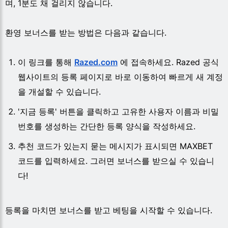
며, 1분도 채 걸리지 않습니다.
환영 보너스를 받는 방법은 다음과 같습니다.
이 링크를 통해
Razed.com
에 접속하세요. Razed 공식
웹사이트의 등록 페이지로 바로 이동하여 빠르게 새 계정
을 개설할 수 있습니다.
'지금 등록' 버튼을 클릭하고 고유한 사용자 이름과 비밀
번호를 생성하는 간단한 등록 양식을 작성하세요.
추천 코드가 있는지 묻는 메시지가 표시되면 MAXBET
코드를 입력하세요. 그러면 보너스를 받으실 수 있습니
다!
등록을 마치면 보너스를 받고 베팅을 시작할 수 있습니다.