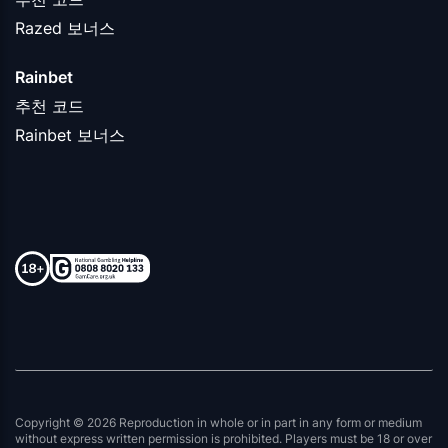
Razed 보너스
Rainbet
추천 코드
Rainbet 보너스
Copyright © 2026 Reproduction in whole or in part in any form or medium
without express written permission is prohibited. Players must be 18 or over