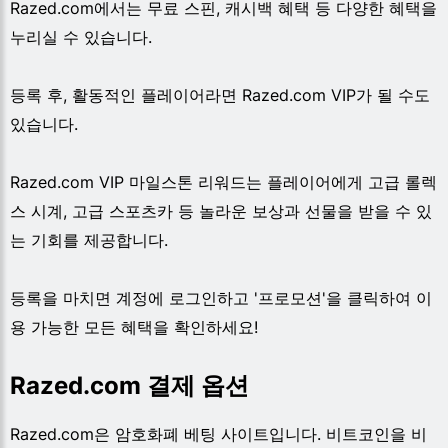
Razed.com에서는 무료 스핀, 캐시백 혜택 등 다양한 혜택을
누리실 수 있습니다.
등록 후, 활동적인 플레이어라면 Razed.com VIP가 될 수도
있습니다.
Razed.com VIP 마일스톤 리워드는 플레이어에게 고급 롤렉
스 시계, 고급 스포츠카 등 놀라운 보상과 선물을 받을 수 있
는 기회를 제공합니다.
등록을 마치면 계정에 로그인하고 '프로모션'을 클릭하여 이
용 가능한 모든 혜택을 확인하세요!
Razed.com 결제 옵션
Razed.com은 암호화폐 베팅 사이트입니다. 비트코인을 비