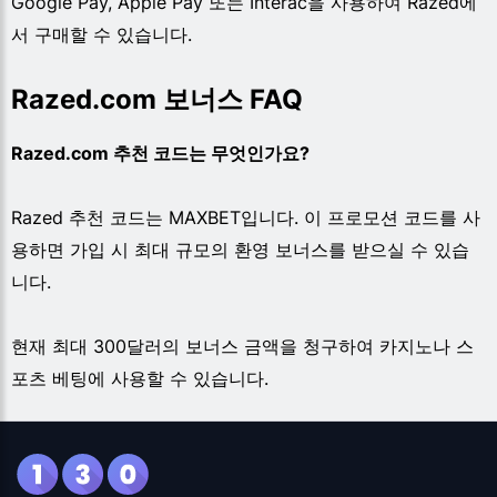
Google Pay, Apple Pay 또는 Interac을 사용하여 Razed에
서 구매할 수 있습니다.
Razed.com 보너스 FAQ
Razed.com 추천 코드는 무엇인가요?
Razed 추천 코드는 MAXBET입니다. 이 프로모션 코드를 사
용하면 가입 시 최대 규모의 환영 보너스를 받으실 수 있습
니다.
현재 최대 300달러의 보너스 금액을 청구하여 카지노나 스
포츠 베팅에 사용할 수 있습니다.