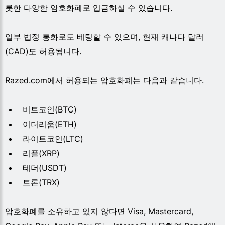
롯한 다양한 암호화폐로 입금하실 수 있습니다.
일부 법정 통화로도 베팅할 수 있으며, 현재 캐나다 달러
(CAD)도 허용됩니다.
Razed.com에서 허용되는 암호화폐는 다음과 같습니다.
비트코인(BTC)
이더리움(ETH)
라이트코인(LTC)
리플(XRP)
테더(USDT)
트론(TRX)
암호화폐를 소유하고 있지 않다면 Visa, Mastercard,