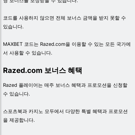
영 보너스를 보장받을 수 있습니다.
코드를 사용하지 않으면 전체 보너스 금액을 받지 못할 수
있습니다.
MAXBET 코드는 Razed.com을 이용할 수 있는 모든 국가에
서 사용할 수 있습니다.
Razed.com 보너스 혜택
Razed 플레이어는 매주 보너스 혜택과 프로모션을 신청할
수 있습니다.
스포츠북과 카지노 모두에서 다양한 특별 혜택과 프로모션
을 제공합니다.