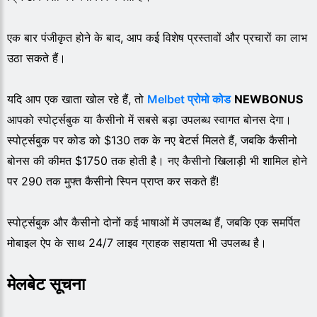
एक बार पंजीकृत होने के बाद, आप कई विशेष प्रस्तावों और प्रचारों का लाभ
उठा सकते हैं।
यदि आप एक खाता खोल रहे हैं, तो
Melbet प्रोमो कोड
NEWBONUS
आपको स्पोर्ट्सबुक या कैसीनो में सबसे बड़ा उपलब्ध स्वागत बोनस देगा।
स्पोर्ट्सबुक पर कोड को $130 तक के नए बेटर्स मिलते हैं, जबकि कैसीनो
बोनस की कीमत $1750 तक होती है। नए कैसीनो खिलाड़ी भी शामिल होने
पर 290 तक मुफ्त कैसीनो स्पिन प्राप्त कर सकते हैं!
स्पोर्ट्सबुक और कैसीनो दोनों कई भाषाओं में उपलब्ध हैं, जबकि एक समर्पित
मोबाइल ऐप के साथ 24/7 लाइव ग्राहक सहायता भी उपलब्ध है।
मेलबेट सूचना