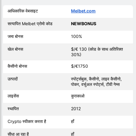
आधिकारिक वेबसाइट
Melbet.com
सत्यापित Melbet प्रोमो कोड
NEWBONUS
जमा बोनस
100%
खेल बोनस
$/€ 130 (कोड के साथ अतिरिक्त
30%)
कैसीनो बोनस
$/€1750
उत्पादों
स्पोर्ट्सबुक, कैसीनो, लाइव कैसीनो,
पोकर, वर्चुअल स्पोर्ट्स, टीवी गेम्स
लाइसेंस
कुराकाओ
स्थापित
2012
Crypto स्वीकार करता है
हाँ
सीधा आ रहा है
हाँ