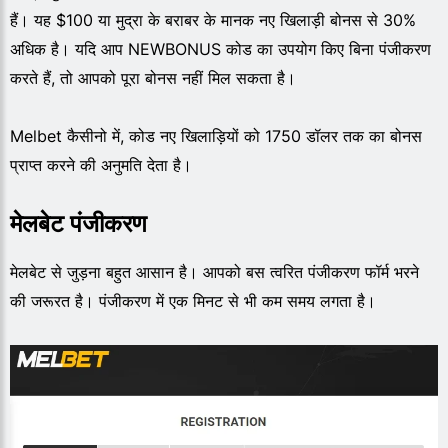
हैं। यह $100 या मुद्रा के बराबर के मानक नए खिलाड़ी बोनस से 30%
अधिक है। यदि आप NEWBONUS कोड का उपयोग किए बिना पंजीकरण
करते हैं, तो आपको पूरा बोनस नहीं मिल सकता है।
Melbet कैसीनो में, कोड नए खिलाड़ियों को 1750 डॉलर तक का बोनस
प्राप्त करने की अनुमति देता है।
मेलबेट पंजीकरण
मेलबेट से जुड़ना बहुत आसान है। आपको बस त्वरित पंजीकरण फॉर्म भरने
की जरूरत है। पंजीकरण में एक मिनट से भी कम समय लगता है।