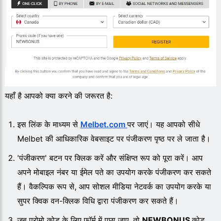
यहाँ है आपको क्या करने की जरूरत है:
इस लिंक के माध्यम से
Melbet.com
पर जाएं। यह आपको सीधे
Melbet की आधिकारिक वेबसाइट पर पंजीकरण पृष्ठ पर ले जाता है।
'पंजीकरण' बटन पर क्लिक करें और संक्षिप्त रूप को पूरा करें। आप
अपने मोबाइल नंबर या ईमेल पते का उपयोग करके पंजीकरण कर सकते
हैं। वैकल्पिक रूप से, आप सोशल मीडिया नेटवर्क का उपयोग करके या
सुपर क्विक वन-क्लिक विधि द्वारा पंजीकरण कर सकते हैं।
जब प्रोमो कोड के लिए फॉर्म में पूछा जाए, तो
NEWBONUS
कोड