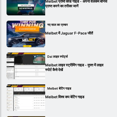
Melbet प्रोमो कोड गाइड - अपना वेलकम बोनस
प्राप्त करने का तरीका जानें
नए साल का प्रचार
Melbet में Jaguar F-Pace जीतें
Dai लाइव स्पोर्ट्स
Melbet लाइव स्ट्रीमिंग गाइड - मुफ्त में लाइव
स्पोर्ट कैसे देखें
Melbet बेटिंग गाइड
Melbet विश्व कप बेटिंग गाइड