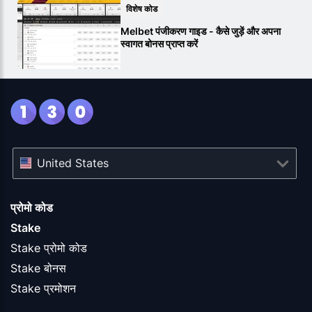
विशेष कोड
Melbet पंजीकरण गाइड - कैसे जुड़ें और अपना
स्वागत बोनस प्राप्त करें
United States
प्रोमो कोड
Stake
Stake प्रोमो कोड
Stake बोनस
Stake प्रमोशन