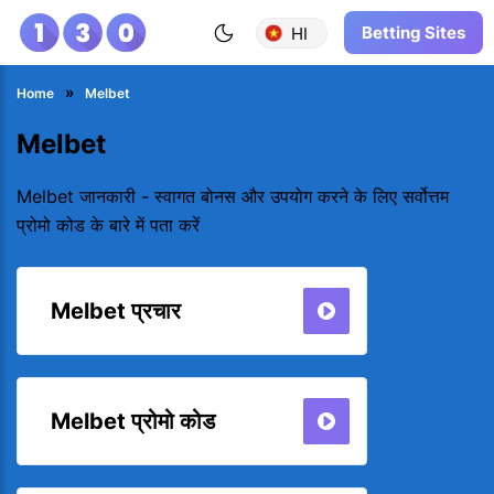
Betting Sites
HI
Home
Melbet
Melbet
Melbet जानकारी - स्वागत बोनस और उपयोग करने के लिए सर्वोत्तम
प्रोमो कोड के बारे में पता करें
Melbet प्रचार
Melbet प्रोमो कोड