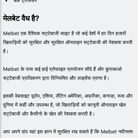
बैंक ट्रांसफर
मेलबेट वैध है?
Melbet एक वैश्विक सट्टेबाजी साइट है जो कई देशों में हर दिन हजारों
खिलाड़ियों को सुरक्षित और सुरक्षित ऑनलाइन सट्टेबाजी की पेशकश करती
है।
Melbet के पास कई हाई प्रोफाइल प्रायोजन सौदे हैं और कुराकाओ
सट्टेबाजी प्राधिकरण द्वारा विनियमित और लाइसेंस प्राप्त है।
इसकी वेबसाइट यूरोप, एशिया, लैटिन अमेरिका, अफ्रीका, कनाडा, रूस और
दुनिया में कहीं और उपलब्ध है, जो खिलाड़ियों को कानूनी ऑनलाइन खेल
सट्टेबाजी और कैसीनो के खेल की पेशकश करती है।
आप अपने दांव यहां इस ज्ञान में सुरक्षित रख सकते हैं कि Melbet नवीनतम