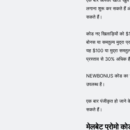
लगाना शुरू कर सकते हैं
सकते हैं।
कोड नए खिलाड़ियों को
बोनस या समतुल्य मुद्रा प्
यह $100 या मुद्रा समतु
प्रस्ताव से 30% अधिक है
NEWBONUS कोड का उपयो
उपलब्ध है।
एक बार पंजीकृत हो जाने 
सकते हैं।
मेलबेट प्रोमो क