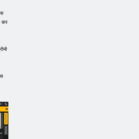
ेस
स कर
रोमो
्स