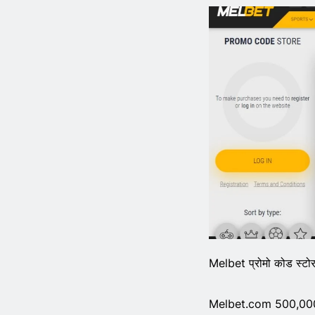
Melbet प्रोमो कोड स्टोर 
Melbet.com 500,000 से