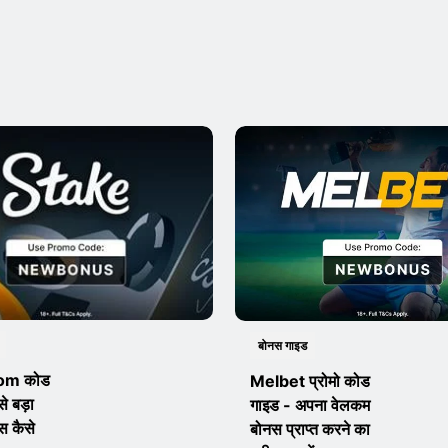
बोनस गाइड
om कोड
Melbet प्रोमो कोड
े बड़ा
गाइड - अपना वेलकम
स कैसे
बोनस प्राप्त करने का