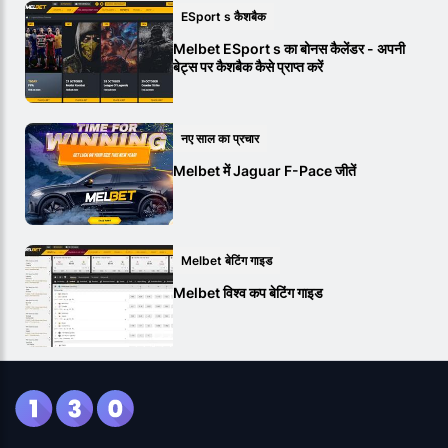
ESport s कैशबैक
Melbet ESport s का बोनस कैलेंडर - अपनी
बेट्स पर कैशबैक कैसे प्राप्त करें
नए साल का प्रचार
Melbet में Jaguar F-Pace जीतें
Melbet बेटिंग गाइड
Melbet विश्व कप बेटिंग गाइड