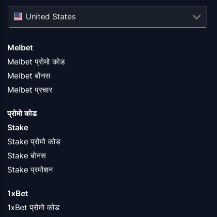
United States
Melbet
Melbet प्रोमो कोड
Melbet बोनस
Melbet प्रचार
प्रोमो कोड
Stake
Stake प्रोमो कोड
Stake बोनस
Stake प्रमोशन
1xBet
1xBet प्रोमो कोड