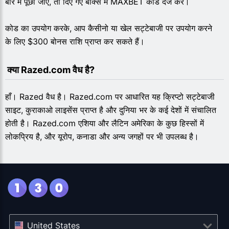
बारे में पूछा जाए, तो दिए गए बॉक्स में MAXBET कोड दर्ज करें।
कोड का उपयोग करके, आप कैसीनो या खेल सट्टेबाजी पर उपयोग करने
के लिए $300 बोनस राशि प्राप्त कर सकते हैं।
 क्या Razed.com वैध है?
हाँ। Razed वैध है। Razed.com पर आधारित यह क्रिप्टो सट्टेबाजी
साइट, कुराकाओ लाइसेंस प्राप्त है और दुनिया भर के कई देशों में संचालित
होती है। Razed.com एशिया और लैटिन अमेरिका के कुछ हिस्सों में
लोकप्रिय है, और यूरोप, कनाडा और अन्य जगहों पर भी उपलब्ध है।
United States