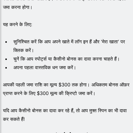
जमा करना होगा।
यह करने के लिए:
सुनिश्चित करें कि आप अपने खाते में लॉग इन हैं और 'मेरा खाता' पर
क्लिक करें।
चुनें कि आप स्पोर्ट्स या कैसीनो बोनस का दावा करना चाहते हैं।
अपना पहला वास्तविक धन जमा करें।
आपकी पहली जमा राशि का मूल्य $300 तक होगा। अधिकतम बोनस ऑफ़र
प्राप्त करने के लिए $300 मूल्य की क्रिप्टो जमा करें।
यदि आप कैसीनो बोनस का दावा कर रहे हैं, तो आप मुफ्त स्पिन का भी दावा
कर सकते हैं!