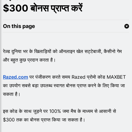
$300 बोनस प्राप्त करें
On this page
रेज़्ड दुनिया भर के खिलाड़ियों को ऑनलाइन खेल सट्टेबाजी, कैसीनो गेम
और बहुत कुछ प्रदान करता है।
Razed.com
पर पंजीकरण करते समय Razed प्रोमो कोड MAXBET
का उपयोग सबसे बड़ा उपलब्ध स्वागत बोनस प्राप्त करने के लिए किया जा
सकता है।
इस कोड के साथ जुड़ने पर 100% जमा मैच के माध्यम से आसानी से
$300 तक का बोनस प्राप्त किया जा सकता है।