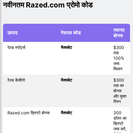
नवीनतम Razed.com प्रोमो कोड
स्वागत
उत्पाद
रेफरल कोड
बोनस
रेज़्ड स्पोर्ट्स
मैक्सबेट
$300
तक
100%
जमा
मिलान
रेज़्ड कैसीनो
मैक्सबेट
$300
तक का
बोनस
और मुफ़्त
स्पिन
Razed.com क्रिप्टो बोनस
मैक्सबेट
300
डॉलर का
क्रिप्टो
जमा करें,