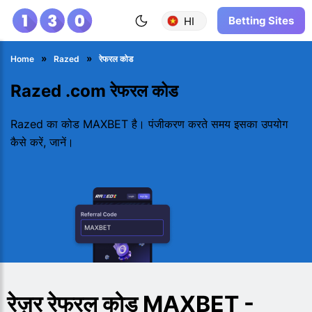
Betting Sites
HI
Home
Razed
रेफरल कोड
Razed .com रेफरल कोड
Razed का कोड MAXBET है। पंजीकरण करते समय इसका उपयोग
कैसे करें, जानें।
रेज़र रेफरल कोड MAXBET -