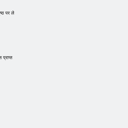
्ठ पर ले
प्राप्त