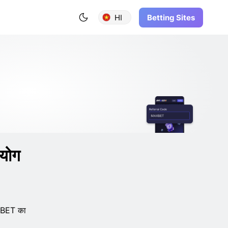
Betting Sites
HI
योग
AXBET का