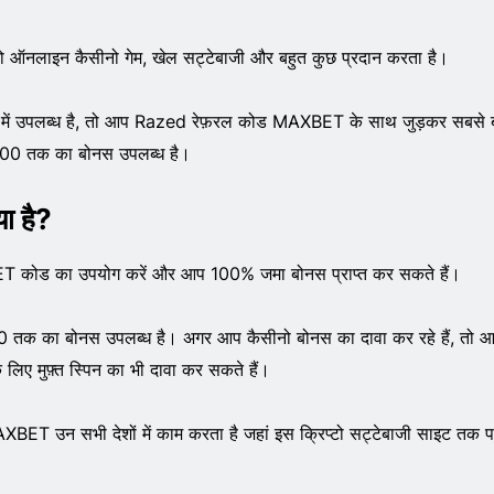
ं को ऑनलाइन कैसीनो गेम, खेल सट्टेबाजी और बहुत कुछ प्रदान करता है।
ं उपलब्ध है, तो आप Razed रेफ़रल कोड MAXBET के साथ जुड़कर सबसे ब
$300 तक का बोनस उपलब्ध है।
ा है?
XBET कोड का उपयोग करें और आप 100% जमा बोनस प्राप्त कर सकते हैं।
00 तक का बोनस उपलब्ध है। अगर आप कैसीनो बोनस का दावा कर रहे हैं, तो आप
े लिए मुफ़्त स्पिन का भी दावा कर सकते हैं।
BET उन सभी देशों में काम करता है जहां इस क्रिप्टो सट्टेबाजी साइट तक पह