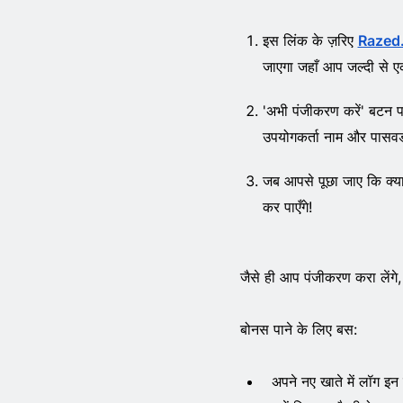
इस लिंक के ज़रिए
Razed
जाएगा जहाँ आप जल्दी से 
'अभी पंजीकरण करें' बटन पर
उपयोगकर्ता नाम और पासवर्
जब आपसे पूछा जाए कि क्
कर पाएँगे!
जैसे ही आप पंजीकरण करा लेंगे
बोनस पाने के लिए बस:
अपने नए खाते में लॉग इन 