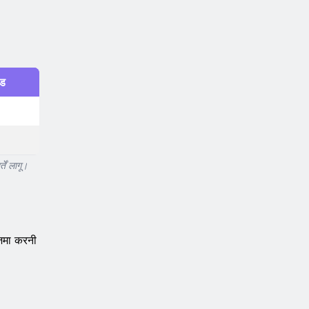
ोड
ें लागू।
जमा करनी