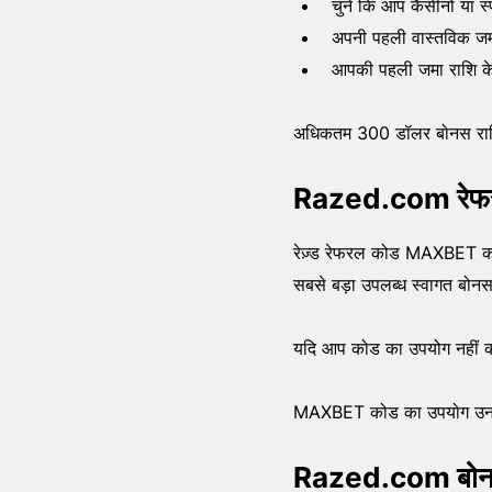
चुनें कि आप कैसीनो या स्
अपनी पहली वास्तविक जमा
आपकी पहली जमा राशि क
अधिकतम 300 डॉलर बोनस राशि क
Razed.com रेफरल
रेज़्ड रेफरल कोड MAXBET का
सबसे बड़ा उपलब्ध स्वागत बोन
यदि आप कोड का उपयोग नहीं कर
MAXBET कोड का उपयोग उन सभ
Razed.com बोन