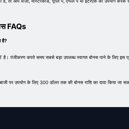
 है, तो आप वीज़ा, मास्टरकार्ड, गूगल पे, एप्पल पे या इंटरएक का उपयोग करके रे
नस FAQs
 है?
 है। पंजीकरण करते समय सबसे बड़ा उपलब्ध स्वागत बोनस पाने के लिए इस प्
सट्टेबाजी पर उपयोग के लिए 300 डॉलर तक की बोनस राशि का दावा किया जा स