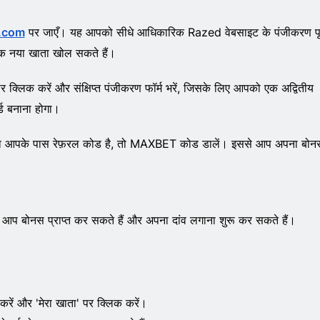
.com
पर जाएँ। यह आपको सीधे आधिकारिक Razed वेबसाइट के पंजीकरण पृष
एक नया खाता खोल सकते हैं।
 क्लिक करें और संक्षिप्त पंजीकरण फॉर्म भरें, जिसके लिए आपको एक अद्वितीय
ड बनाना होगा।
या आपके पास रेफ़रल कोड है, तो MAXBET कोड डालें। इससे आप अपना बोनस 
, आप बोनस प्राप्त कर सकते हैं और अपना दांव लगाना शुरू कर सकते हैं।
करें और 'मेरा खाता' पर क्लिक करें।