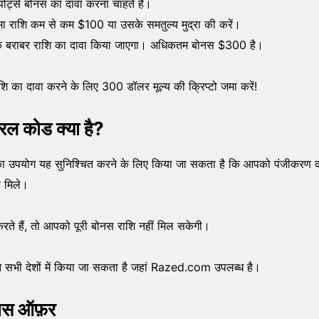
पोर्ट्स बोनस का दावा करना चाहते हैं।
 राशि कम से कम $100 या उसके समतुल्य मुद्रा की करें।
े बराबर राशि का दावा किया जाएगा। अधिकतम बोनस $300 है।
ा दावा करने के लिए 300 डॉलर मूल्य की क्रिप्टो जमा करें!
 कोड क्या है?
 उपयोग यह सुनिश्चित करने के लिए किया जा सकता है कि आपको पंजीकरण 
स मिले।
ते हैं, तो आपको पूरी बोनस राशि नहीं मिल सकेगी।
ी देशों में किया जा सकता है जहां Razed.com उपलब्ध है।
स ऑफ़र