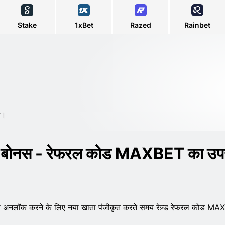
Stake
1xBet
Razed
Rainbet
ा।
ोनस - रेफरल कोड MAXBET का उप
नस अनलॉक करने के लिए नया खाता पंजीकृत करते समय रेज़्ड रेफरल कोड M