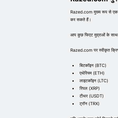
Razed.com मुख्य रूप से एक क
कर सकते हैं।
आप कुछ फिएट मुद्राओं के साथ 
Razed.com पर स्वीकृत क्रिप्टोक
बिटकॉइन (BTC)
एथेरियम (ETH)
लाइटकॉइन (LTC)
रिपल (XRP)
टीथर (USDT)
ट्रॉन (TRX)