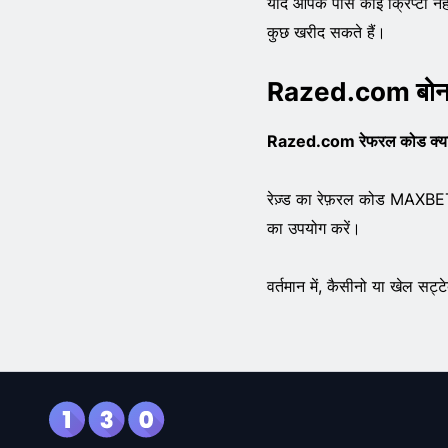
यदि आपके पास कोई क्रिप्टो नहीं
कुछ खरीद सकते हैं।
Razed.com बो
Razed.com रेफरल कोड क्या
रेज़्ड का रेफ़रल कोड MAXBET
का उपयोग करें।
वर्तमान में, कैसीनो या खेल 