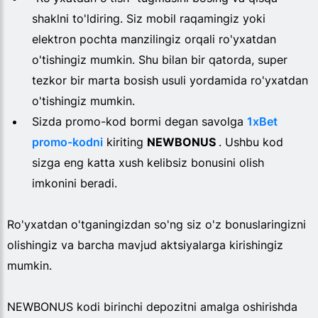
shaklni to'ldiring. Siz mobil raqamingiz yoki
elektron pochta manzilingiz orqali ro'yxatdan
o'tishingiz mumkin. Shu bilan bir qatorda, super
tezkor bir marta bosish usuli yordamida ro'yxatdan
o'tishingiz mumkin.
Sizda promo-kod bormi degan savolga
1xBet
promo-kodni
kiriting
NEWBONUS
. Ushbu kod
sizga eng katta xush kelibsiz bonusini olish
imkonini beradi.
Ro'yxatdan o'tganingizdan so'ng siz o'z bonuslaringizni
olishingiz va barcha mavjud aktsiyalarga kirishingiz
mumkin.
NEWBONUS kodi birinchi depozitni amalga oshirishda