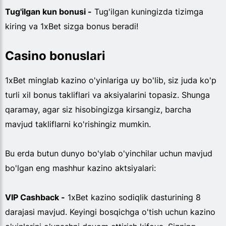
Tug'ilgan kun bonusi -
Tug'ilgan kuningizda tizimga
kiring va 1xBet sizga bonus beradi!
Casino bonuslari
1xBet minglab kazino o'yinlariga uy bo'lib, siz juda ko'p
turli xil bonus takliflari va aksiyalarini topasiz. Shunga
qaramay, agar siz hisobingizga kirsangiz, barcha
mavjud takliflarni ko'rishingiz mumkin.
Bu erda butun dunyo bo'ylab o'yinchilar uchun mavjud
bo'lgan eng mashhur kazino aktsiyalari:
VIP Cashback -
1xBet kazino sodiqlik dasturining 8
darajasi mavjud. Keyingi bosqichga o'tish uchun kazino