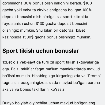
qo'shimcha 30% bonus olish imkonini beradi. $100
gacha yoki valyuta ekvivalentigacha bo'lgan 100%
depozit bonusini olish o'rniga, siz sport kitobida
foydalanish uchun $130 gacha depozit bonusini
olishingiz mumkin. Shu bilan bir qatorda, 1xBet
kazinosida 1500$ gacha bonus olishingiz mumkin.
Sport tikish uchun bonuslar
1xBet o'z veb-saytida turli xil sport tikish aktsiyalariga
ega. Ba'zi takliflar faqat ma'lum mamlakatlarda mavjud
bo'lishi mumkin. Hisobingizga kirganingizda va “Promo”
tugmasini bosganingizda, sizda mavjud boʻlgan barcha
aksiya va bonus takliflarini koʻrasiz.
Dunyo bo'ylab o'yinchilar uchun mavjud bo'lgan eng