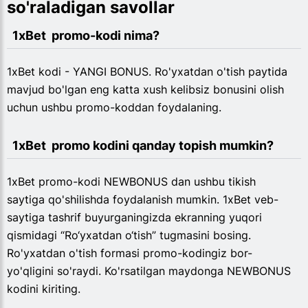
so'raladigan savollar
  1xBet  promo-kodi nima?
1xBet kodi - YANGI BONUS. Ro'yxatdan o'tish paytida
mavjud bo'lgan eng katta xush kelibsiz bonusini olish
uchun ushbu promo-koddan foydalaning.
  1xBet  promo kodini qanday topish mumkin?
1xBet promo-kodi NEWBONUS dan ushbu tikish
saytiga qo'shilishda foydalanish mumkin. 1xBet veb-
saytiga tashrif buyurganingizda ekranning yuqori
qismidagi “Ro‘yxatdan o‘tish” tugmasini bosing.
Ro'yxatdan o'tish formasi promo-kodingiz bor-
yo'qligini so'raydi. Ko'rsatilgan maydonga NEWBONUS
kodini kiriting.