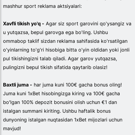
mashhur sport reklama aktsiyalari:
Xavfli tikish yo'q -
Agar siz sport garovini qo'ysangiz va
u yutqazsa, bepul garovga ega bo'ling. Ushbu
ommabop taklif sizdan reklama sahifasida ko'rsatilgan
o'yinlarning to'g'ri hisobiga bitta o'yin oldidan yoki jonli
pul tikishingizni talab qiladi. Agar garov yutqazsa,
pulingizni bepul tikish sifatida qaytarib olasiz!
Baxtli juma -
har juma kuni 100€ gacha bonus oling!
Juma kuni 1xBet hisobingizga kiring va 100€ gacha
boʻlgan 100% depozit bonusini olish uchun €1 dan
istalgan summani kiriting. Ushbu haftalik bonus
dunyoning istalgan nuqtasidan 1xBet mijozlari uchun
mavjud!