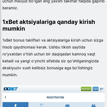
uchun mavjud bo'lgan eng yaxshi takliflar haqida gapirib
beramiz.
1xBet aktsiyalariga qanday kirish
mumkin
1xBet bonus takliflari va aktsiyalariga kirish uchun sizga
hisob qaydnomasi kerak. Ushbu tikish saytida
ro'yxatdan o'tish uchun bir daqiqadan kamroq vaqt
ketadi va yangi o'yinchi sifatida siz qo'shilganingizda
eksklyuziv xush kelibsiz bonusiga ega bo'lishingiz
mumkin.