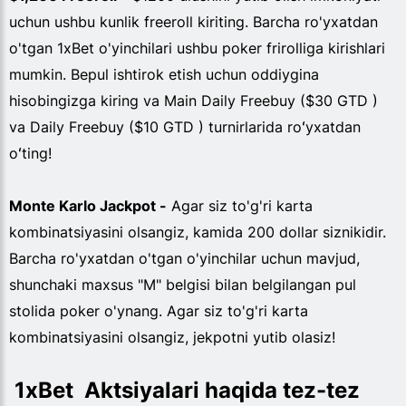
uchun ushbu kunlik freeroll kiriting. Barcha ro'yxatdan
o'tgan 1xBet o'yinchilari ushbu poker frirolliga kirishlari
mumkin. Bepul ishtirok etish uchun oddiygina
hisobingizga kiring va Main Daily Freebuy ($30 GTD )
va Daily Freebuy ($10 GTD ) turnirlarida roʻyxatdan
oʻting!
Monte Karlo Jackpot -
Agar siz to'g'ri karta
kombinatsiyasini olsangiz, kamida 200 dollar siznikidir.
Barcha ro'yxatdan o'tgan o'yinchilar uchun mavjud,
shunchaki maxsus "M" belgisi bilan belgilangan pul
stolida poker o'ynang. Agar siz to'g'ri karta
kombinatsiyasini olsangiz, jekpotni yutib olasiz!
 1xBet  Aktsiyalari haqida tez-tez 