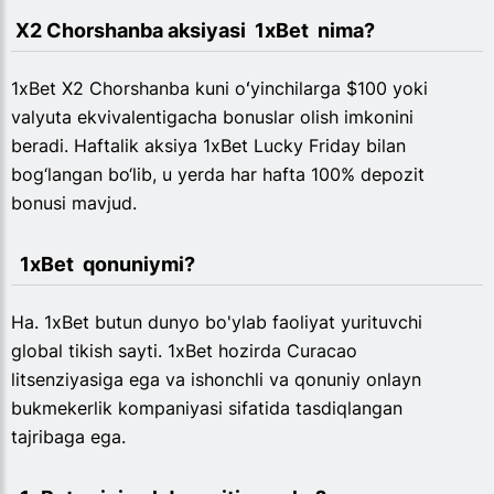
 X2 Chorshanba aksiyasi  1xBet  nima?
1xBet X2 Chorshanba kuni oʻyinchilarga $100 yoki
valyuta ekvivalentigacha bonuslar olish imkonini
beradi. Haftalik aksiya 1xBet Lucky Friday bilan
bog‘langan bo‘lib, u yerda har hafta 100% depozit
bonusi mavjud.
  1xBet  qonuniymi?
Ha. 1xBet butun dunyo bo'ylab faoliyat yurituvchi
global tikish sayti. 1xBet hozirda Curacao
litsenziyasiga ega va ishonchli va qonuniy onlayn
bukmekerlik kompaniyasi sifatida tasdiqlangan
tajribaga ega.