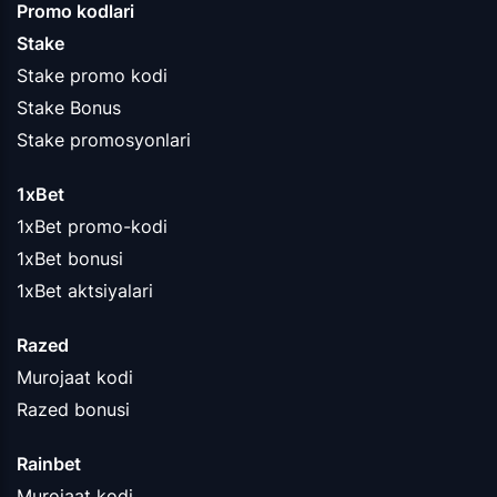
Promo kodlari
Stake
Stake promo kodi
Stake Bonus
Stake promosyonlari
1xBet
1xBet promo-kodi
1xBet bonusi
1xBet aktsiyalari
Razed
Murojaat kodi
Razed bonusi
Rainbet
Murojaat kodi