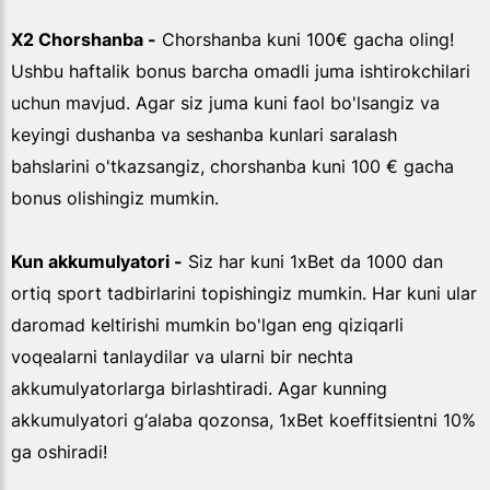
X2 Chorshanba -
Chorshanba kuni 100€ gacha oling!
Ushbu haftalik bonus barcha omadli juma ishtirokchilari
uchun mavjud. Agar siz juma kuni faol bo'lsangiz va
keyingi dushanba va seshanba kunlari saralash
bahslarini o'tkazsangiz, chorshanba kuni 100 € gacha
bonus olishingiz mumkin.
Kun akkumulyatori -
Siz har kuni 1xBet da 1000 dan
ortiq sport tadbirlarini topishingiz mumkin. Har kuni ular
daromad keltirishi mumkin bo'lgan eng qiziqarli
voqealarni tanlaydilar va ularni bir nechta
akkumulyatorlarga birlashtiradi. Agar kunning
akkumulyatori g‘alaba qozonsa, 1xBet koeffitsientni 10%
ga oshiradi!