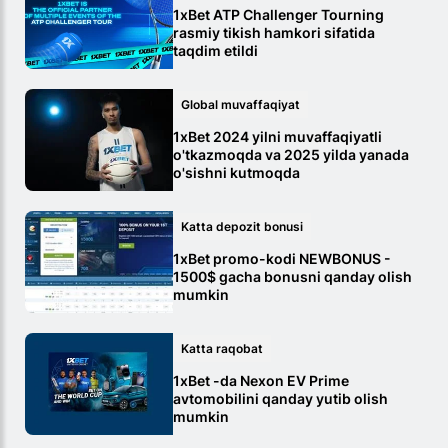
1xBet ATP Challenger Tourning
rasmiy tikish hamkori sifatida
taqdim etildi
Global muvaffaqiyat
1xBet 2024 yilni muvaffaqiyatli
o'tkazmoqda va 2025 yilda yanada
o'sishni kutmoqda
Katta depozit bonusi
1xBet promo-kodi NEWBONUS -
1500$ gacha bonusni qanday olish
mumkin
Katta raqobat
1xBet -da Nexon EV Prime
avtomobilini qanday yutib olish
mumkin