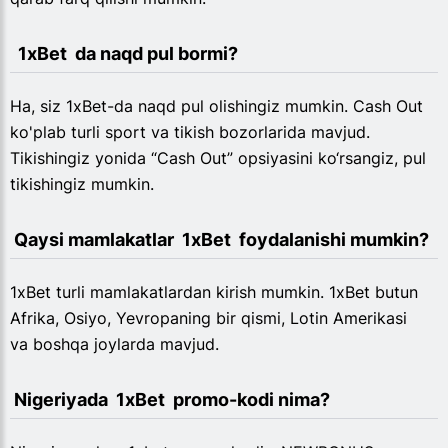
  1xBet  da naqd pul bormi?
Ha, siz 1xBet-da naqd pul olishingiz mumkin. Cash Out
ko'plab turli sport va tikish bozorlarida mavjud.
Tikishingiz yonida “Cash Out” opsiyasini ko‘rsangiz, pul
tikishingiz mumkin.
 Qaysi mamlakatlar  1xBet  foydalanishi mumkin?
1xBet turli mamlakatlardan kirish mumkin. 1xBet butun
Afrika, Osiyo, Yevropaning bir qismi, Lotin Amerikasi
va boshqa joylarda mavjud.
 Nigeriyada  1xBet  promo-kodi nima?