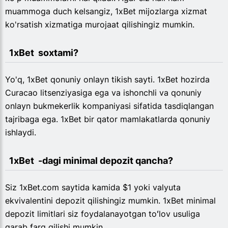
muammoga duch kelsangiz, 1xBet mijozlarga xizmat
ko'rsatish xizmatiga murojaat qilishingiz mumkin.
  1xBet  soxtami?
Yo'q, 1xBet qonuniy onlayn tikish sayti. 1xBet hozirda
Curacao litsenziyasiga ega va ishonchli va qonuniy
onlayn bukmekerlik kompaniyasi sifatida tasdiqlangan
tajribaga ega. 1xBet bir qator mamlakatlarda qonuniy
ishlaydi.
  1xBet  -dagi minimal depozit qancha?
Siz 1xBet.com saytida kamida $1 yoki valyuta
ekvivalentini depozit qilishingiz mumkin. 1xBet minimal
depozit limitlari siz foydalanayotgan toʻlov usuliga
qarab farq qilishi mumkin.