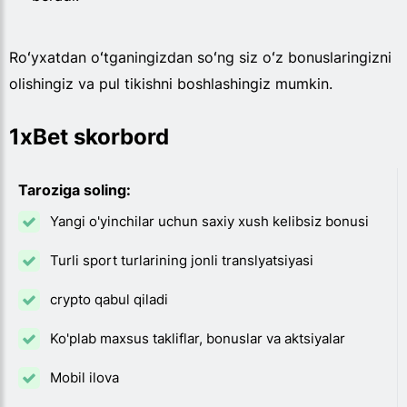
Roʻyxatdan oʻtganingizdan soʻng siz oʻz bonuslaringizni
olishingiz va pul tikishni boshlashingiz mumkin.
1xBet skorbord
Taroziga soling:
Yangi o'yinchilar uchun saxiy xush kelibsiz bonusi
Turli sport turlarining jonli translyatsiyasi
crypto qabul qiladi
Ko'plab maxsus takliflar, bonuslar va aktsiyalar
Mobil ilova