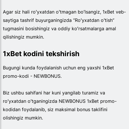
Agar siz hali roʻyxatdan oʻtmagan boʻlsangiz, 1xBet veb-
saytiga tashrif buyurganingizda “Roʻyxatdan oʻtish”
tugmasini bosishingiz va oddiy koʻrsatmalarga amal
qilishingiz mumkin.
1xBet kodini tekshirish
Bugungi kunda foydalanish uchun eng yaxshi 1xBet
promo-kodi - NEWBONUS.
Biz ushbu sahifani har kuni yangilab turamiz va
roʻyxatdan oʻtganingizda NEWBONUS 1xBet promo-
kodidan foydalanib, siz maksimal bonus taklifini
olishingiz mumkin.