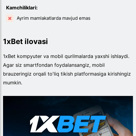
Kamchiliklari:
Ayrim mamlakatlarda mavjud emas
1xBet ilovasi
1xBet kompyuter va mobil qurilmalarda yaxshi ishlaydi.
Agar siz smartfondan foydalansangiz, mobil
brauzeringiz orqali to'liq tikish platformasiga kirishingiz
mumkin.