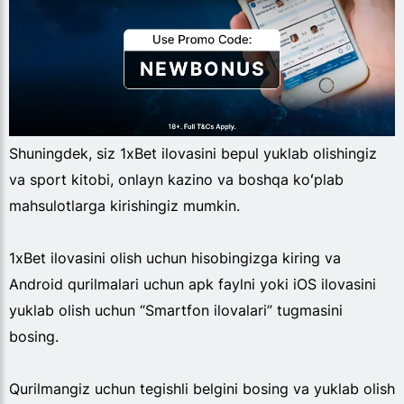
Shuningdek, siz 1xBet ilovasini bepul yuklab olishingiz
va sport kitobi, onlayn kazino va boshqa koʻplab
mahsulotlarga kirishingiz mumkin.
1xBet ilovasini olish uchun hisobingizga kiring va
Android qurilmalari uchun apk faylni yoki iOS ilovasini
yuklab olish uchun “Smartfon ilovalari” tugmasini
bosing.
Qurilmangiz uchun tegishli belgini bosing va yuklab olish