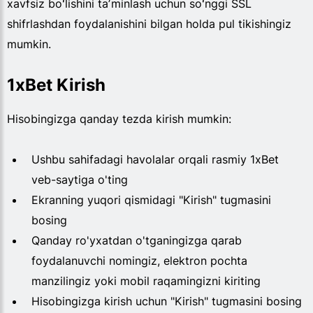
xavfsiz boʻlishini taʼminlash uchun soʻnggi SSL
shifrlashdan foydalanishini bilgan holda pul tikishingiz
mumkin.
1xBet Kirish
Hisobingizga qanday tezda kirish mumkin:
Ushbu sahifadagi havolalar orqali rasmiy 1xBet
veb-saytiga o'ting
Ekranning yuqori qismidagi "Kirish" tugmasini
bosing
Qanday ro'yxatdan o'tganingizga qarab
foydalanuvchi nomingiz, elektron pochta
manzilingiz yoki mobil raqamingizni kiriting
Hisobingizga kirish uchun "Kirish" tugmasini bosing