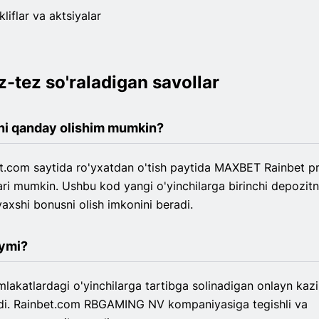
liflar va aktsiyalar
-tez so'raladigan savollar
ni qanday olishim mumkin?
ytida ro'yxatdan o'tish paytida MAXBET Rainbet promo-
ari mumkin. Ushbu kod yangi o'yinchilarga birinchi depozitn
axshi bonusni olish imkonini beradi.
iymi?
iladi. Rainbet.com RBGAMING NV kompaniyasiga tegishli va