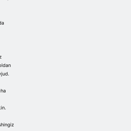
da
z
oldan
jud.
in.