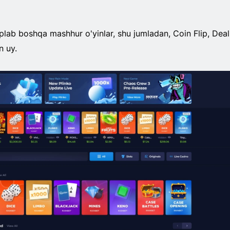
b boshqa mashhur o'yinlar, shu jumladan, Coin Flip, Deal or No
n uy.