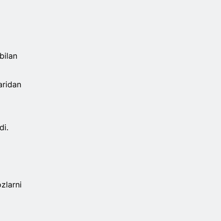
bilan
aridan