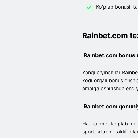
Ko'plab bonusli tak
Rainbet.com tez
 Rainbet.com bonusi
Yangi o'yinchilar Rainbet.com sa
kodi orqali bonus olishl
amalga oshirishda eng y
 Rainbet.com qonun
Ha. Rainbet ko'plab mamlakatlardagi o'yinchilarga tartibga solinadigan onlayn kazino va
sport kitobini taklif q