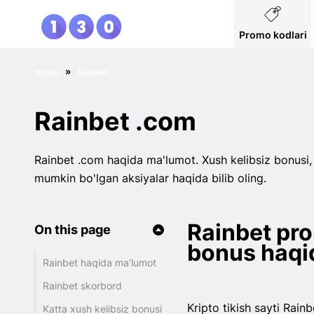
Promo kodlari
Home
Rainbet
Rainbet .com
Rainbet .com haqida ma'lumot. Xush kelibsiz bonusi, s
mumkin bo'lgan aksiyalar haqida bilib oling.
Rainbet pro
On this page
bonus haqi
Rainbet haqida ma'lumot
Rainbet skorbord
Kripto tikish sayti Rai
Katta xush kelibsiz bonusi