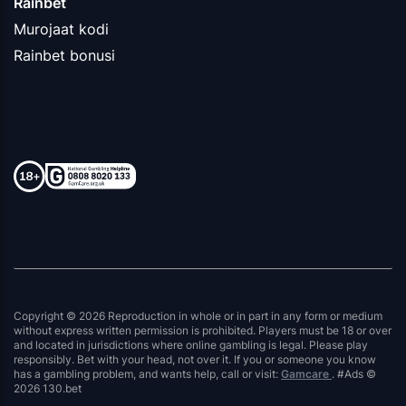
Rainbet
Murojaat kodi
Rainbet bonusi
Copyright © 2026 Reproduction in whole or in part in any form or medium
without express written permission is prohibited. Players must be 18 or over
and located in jurisdictions where online gambling is legal. Please play
responsibly. Bet with your head, not over it. If you or someone you know
has a gambling problem, and wants help, call or visit:
Gamcare
. #Ads ©
2026 130.bet