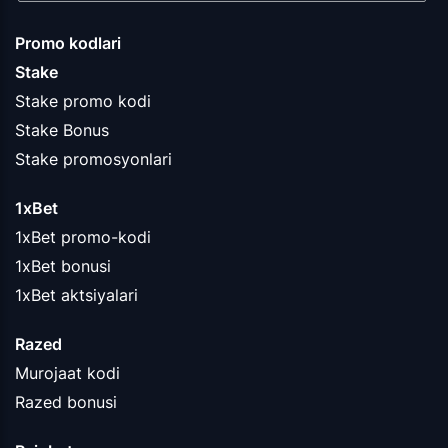
Promo kodlari
Stake
Stake promo kodi
Stake Bonus
Stake promosyonlari
1xBet
1xBet promo-kodi
1xBet bonusi
1xBet aktsiyalari
Razed
Murojaat kodi
Razed bonusi