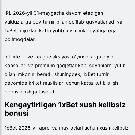
IPL 2026-yil 31-maygacha davom etadigan
yulduzlarga boy turnir bilan qo'llab-quvvatlanadi va
1xBet mijozlari katta yutib olish imkoniyatiga ega
bo'lmoqdalar.
Infinite Prize League aksiyasi o'yinchilarga o'yin
konsollari va premium gadjetlar kabi sovrinlarni yutib
olish imkonini beradi, shuningdek, 1xBet turnir
davomida kriket muxlislari uchun katta kutib olish
bonusini ishga tushirdi.
Kengaytirilgan 1xBet xush kelibsiz
bonusi
1xBet 2026-yil aprel va may oylari uchun xush kelibsiz