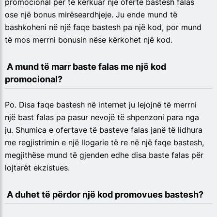
promocional për të kërkuar një ofertë bastesh falas
ose një bonus mirëseardhjeje. Ju ende mund të
bashkoheni në një faqe bastesh pa një kod, por mund
të mos merrni bonusin nëse kërkohet një kod.
 A mund të marr baste falas me një kod 
promocional?
Po. Disa faqe bastesh në internet ju lejojnë të merrni
një bast falas pa pasur nevojë të shpenzoni para nga
ju. Shumica e ofertave të basteve falas janë të lidhura
me regjistrimin e një llogarie të re në një faqe bastesh,
megjithëse mund të gjenden edhe disa baste falas për
lojtarët ekzistues.
 A duhet të përdor një kod promovues bastesh?