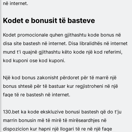
në internet.
Kodet e bonusit të basteve
Kodet promocionale quhen gjithashtu kode bonus në
disa site bastesh në internet. Disa libralidhës në internet
mund t'i quajnë gjithashtu këto kode një kod referimi,
kod kuponi ose kod kuponi.
Një kod bonus zakonisht përdoret për të marrë një
bonus shtesë për të bastuar kur regjistroheni në një
faqe të re bastesh në internet.
130.bet ka kode ekskluzive bonusi bastesh që do t'ju
marrin bonusin më të mirë të mirëseardhjes në
dispozicion kur hapni një llogari të re në një faqe