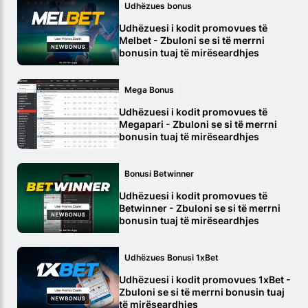
Udhëzues bonus
Udhëzuesi i kodit promovues të
Melbet - Zbuloni se si të merrni
bonusin tuaj të mirëseardhjes
Mega Bonus
Udhëzuesi i kodit promovues të
Megapari - Zbuloni se si të merrni
bonusin tuaj të mirëseardhjes
Bonusi Betwinner
Udhëzuesi i kodit promovues të
Betwinner - Zbuloni se si të merrni
bonusin tuaj të mirëseardhjes
Udhëzues Bonusi 1xBet
Udhëzuesi i kodit promovues 1xBet -
Zbuloni se si të merrni bonusin tuaj
të mirëseardhjes