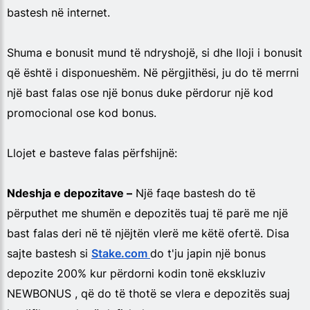
bastesh në internet.
Shuma e bonusit mund të ndryshojë, si dhe lloji i bonusit
që është i disponueshëm. Në përgjithësi, ju do të merrni
një bast falas ose një bonus duke përdorur një kod
promocional ose kod bonus.
Llojet e basteve falas përfshijnë:
Ndeshja e depozitave –
Një faqe bastesh do të
përputhet me shumën e depozitës tuaj të parë me një
bast falas deri në të njëjtën vlerë me këtë ofertë. Disa
sajte bastesh si
Stake.com
do t'ju japin një bonus
depozite 200% kur përdorni kodin tonë ekskluziv
NEWBONUS , që do të thotë se vlera e depozitës suaj