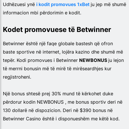
Udhëzuesi ynë
i kodit promovues 1xBet
ju jep më shumë
informacion mbi përdorimin e kodit.
Kodet promovuese të Betwinner
Betwinner është një faqe globale bastesh që ofron
baste sportive në internet, lojëra kazino dhe shumë më
tepër. Kodi promovues i Betwinner
NEWBONUS
ju lejon
të merrni bonusin më të mirë të mirëseardhjes kur
regjistroheni.
Një bonus shtesë prej 30% mund të kërkohet duke
përdorur kodin NEWBONUS , me bonus sportiv deri në
130 dollarë në dispozicion. Deri në $390 bonus në
Betwinner Casino është i disponueshëm me këtë kod.