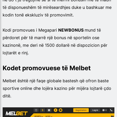
të disponueshëm të mirëseardhjes duke u bashkuar me
kodin tonë ekskluziv të promovimit.
Kodi promovues i Megapari
NEWBONUS
mund të
përdoret për të marrë një bonus në sportelin ose
kazinonë, me deri në 1500 dollarë në dispozicion për
lojtarët e rinj.
Kodet promovuese të Melbet
Melbet është një faqe globale bastesh që ofron baste
sportive online dhe lojëra kazino për mijëra lojtarë çdo
ditë.