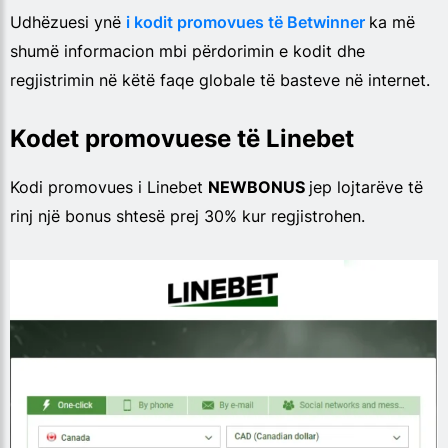
Udhëzuesi ynë
i kodit promovues të Betwinner
ka më
shumë informacion mbi përdorimin e kodit dhe
regjistrimin në këtë faqe globale të basteve në internet.
Kodet promovuese të Linebet
Kodi promovues i Linebet
NEWBONUS
jep lojtarëve të
rinj një bonus shtesë prej 30% kur regjistrohen.