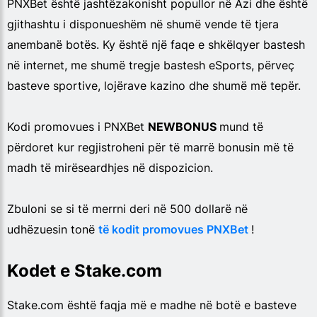
PNXBet është jashtëzakonisht popullor në Azi dhe është
gjithashtu i disponueshëm në shumë vende të tjera
anembanë botës. Ky është një faqe e shkëlqyer bastesh
në internet, me shumë tregje bastesh eSports, përveç
basteve sportive, lojërave kazino dhe shumë më tepër.
Kodi promovues i PNXBet
NEWBONUS
mund të
përdoret kur regjistroheni për të marrë bonusin më të
madh të mirëseardhjes në dispozicion.
Zbuloni se si të merrni deri në 500 dollarë në
udhëzuesin tonë
të kodit promovues PNXBet
!
Kodet e Stake.com
Stake.com është faqja më e madhe në botë e basteve