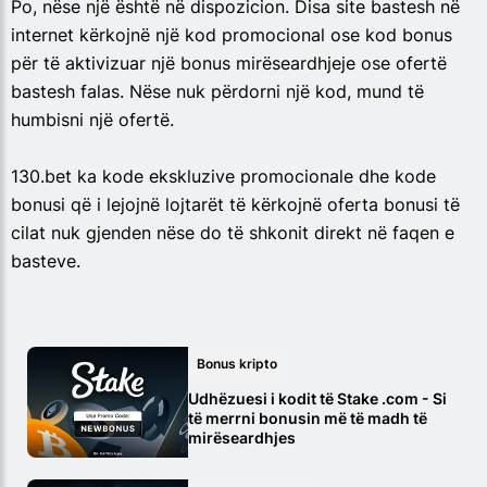
Po, nëse një është në dispozicion. Disa site bastesh në
internet kërkojnë një kod promocional ose kod bonus
për të aktivizuar një bonus mirëseardhjeje ose ofertë
bastesh falas. Nëse nuk përdorni një kod, mund të
humbisni një ofertë.
130.bet ka kode ekskluzive promocionale dhe kode
bonusi që i lejojnë lojtarët të kërkojnë oferta bonusi të
cilat nuk gjenden nëse do të shkonit direkt në faqen e
basteve.
Bonus kripto
Udhëzuesi i kodit të Stake .com - Si
të merrni bonusin më të madh të
mirëseardhjes