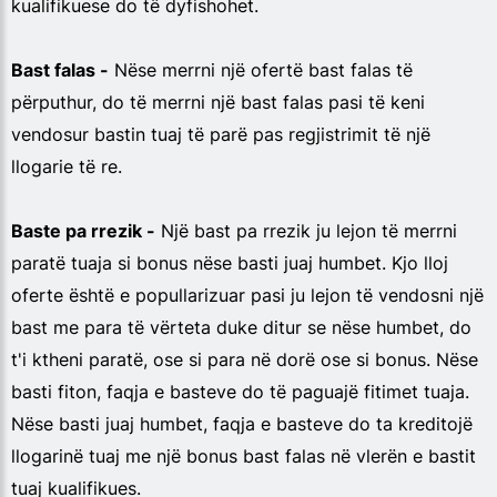
kualifikuese do të dyfishohet.
Bast falas -
Nëse merrni një ofertë bast falas të
përputhur, do të merrni një bast falas pasi të keni
vendosur bastin tuaj të parë pas regjistrimit të një
llogarie të re.
Baste pa rrezik -
Një bast pa rrezik ju lejon të merrni
paratë tuaja si bonus nëse basti juaj humbet. Kjo lloj
oferte është e popullarizuar pasi ju lejon të vendosni një
bast me para të vërteta duke ditur se nëse humbet, do
t'i ktheni paratë, ose si para në dorë ose si bonus. Nëse
basti fiton, faqja e basteve do të paguajë fitimet tuaja.
Nëse basti juaj humbet, faqja e basteve do ta kreditojë
llogarinë tuaj me një bonus bast falas në vlerën e bastit
tuaj kualifikues.