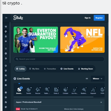
të crypto .