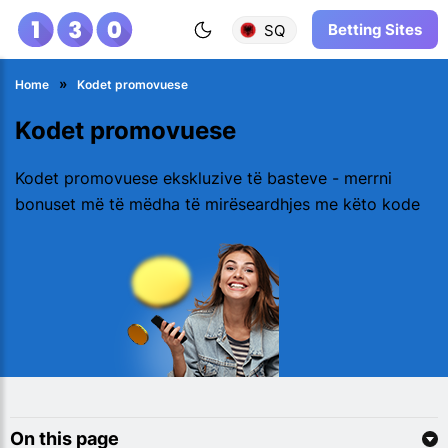
Betting Sites
SQ
Home
Kodet promovuese
Kodet promovuese
Kodet promovuese ekskluzive të basteve - merrni
bonuset më të mëdha të mirëseardhjes me këto kode
On this page