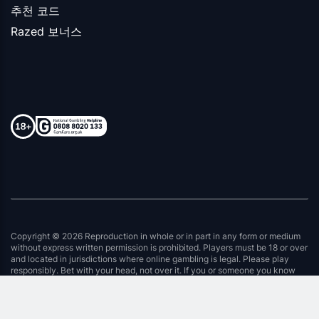
추천 코드
Razed 보너스
Copyright © 2026 Reproduction in whole or in part in any form or medium
without express written permission is prohibited. Players must be 18 or over
and located in jurisdictions where online gambling is legal. Please play
responsibly. Bet with your head, not over it. If you or someone you know
has a gambling problem, and wants help, call or visit:
Gamcare
. #Ads ©
2026 130.bet