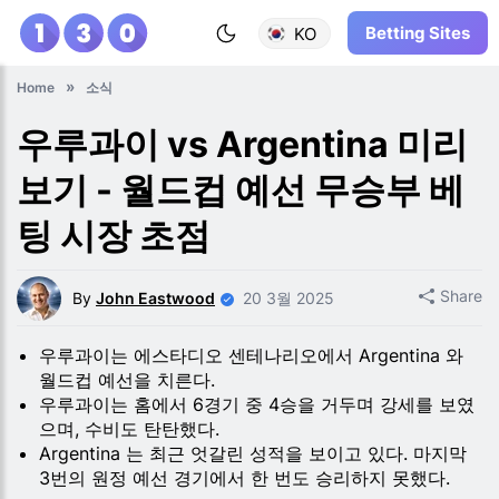
Betting Sites
KO
Home
소식
우루과이 vs Argentina 미리
보기 - 월드컵 예선 무승부 베
팅 시장 초점
Share
By
John Eastwood
20 3월 2025
우루과이는 에스타디오 센테나리오에서 Argentina 와
월드컵 예선을 치른다.
우루과이는 홈에서 6경기 중 4승을 거두며 강세를 보였
으며, 수비도 탄탄했다.
Argentina 는 최근 엇갈린 성적을 보이고 있다. 마지막
3번의 원정 예선 경기에서 한 번도 승리하지 못했다.