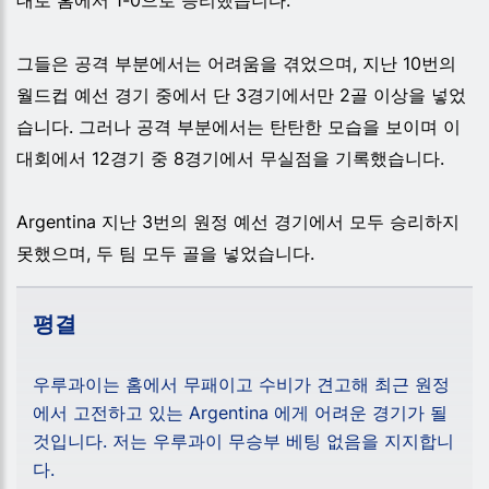
그들은 공격 부분에서는 어려움을 겪었으며, 지난 10번의
월드컵 예선 경기 중에서 단 3경기에서만 2골 이상을 넣었
습니다. 그러나 공격 부분에서는 탄탄한 모습을 보이며 이
대회에서 12경기 중 8경기에서 무실점을 기록했습니다.
Argentina 지난 3번의 원정 예선 경기에서 모두 승리하지
못했으며, 두 팀 모두 골을 넣었습니다.
평결
우루과이는 홈에서 무패이고 수비가 견고해 최근 원정
에서 고전하고 있는 Argentina 에게 어려운 경기가 될
것입니다. 저는 우루과이 무승부 베팅 없음을 지지합니
다.