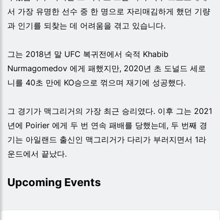
서 가장 유명한 선수 중 한 명으로 자리매김하게 했던 기량
과 인기를 되찾는 데 어려움을 겪고 있습니다.
그는 2018년 말 UFC 복귀전에서 숙적 Khabib
Nurmagomedov 에게 패했지만, 2020년 초 도널드 세로
니를 40초 만에 KO승으로 꺾으며 재기에 성공했다.
그 경기가 맥그리거의 가장 최근 승리였다. 이후 그는 2021
년에 Poirier 에게 두 번 연속 패배를 당했는데, 두 번째 경
기는 아일랜드 출신인 맥그리거가 다리가 부러지면서 1라
운드에서 끝났다.
Upcoming Events