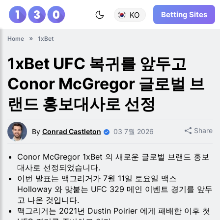
Betting Sites
KO
Home
1xBet
1xBet UFC 복귀를 앞두고
Conor McGregor 글로벌 브
랜드 홍보대사로 선정
Share
By
Conrad Castleton
03 7월 2026
Conor McGregor 1xBet 의 새로운 글로벌 브랜드 홍보
대사로 선정되었습니다.
이번 발표는 맥그리거가 7월 11일 토요일 맥스
Holloway 와 맞붙는 UFC 329 메인 이벤트 경기를 앞두
고 나온 것입니다.
맥그리거는 2021년 Dustin Poirier 에게 패배한 이후 첫