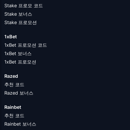
Stake 프로모 코드
Stake 보너스
Stake 프로모션
1xBet
1xBet 프로모션 코드
1xBet 보너스
1xBet 프로모션
Razed
추천 코드
Razed 보너스
Rainbet
추천 코드
Rainbet 보너스