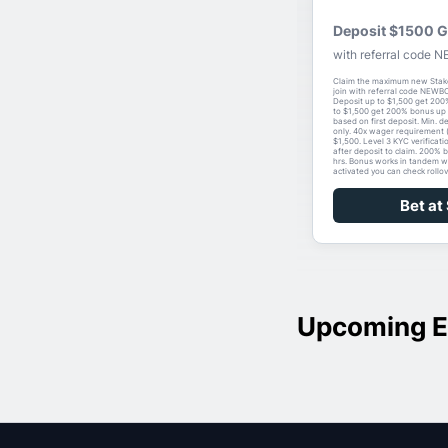
Deposit $1500 
with referral code
Claim the maximum new Stak
join with referral code NEWBO
Deposit up to $1,500 get 200
to $1,500 get 200% bonus up 
based on first deposit. Min. d
only. 40x wager requirement 
$1,500. Level 3 KYC verificati
after deposit to claim. 200% 
hrs. Bonus works in tandem w
activated you can check rollov
Bet at
Upcoming E