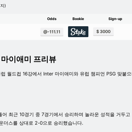
미지)
Odds
Bookie
Sign-up
$ 3000
@-111.11
인터 마이애미 프리뷰
A 클럽 월드컵 16강에서 Inter 마이애미와 유럽 챔피언 PSG 맞붙
틀어 최근 10경기 중 7경기에서 승리하며 놀라운 성적을 거두고
사운더스를 상대로 2-0으로 승리했습니다.