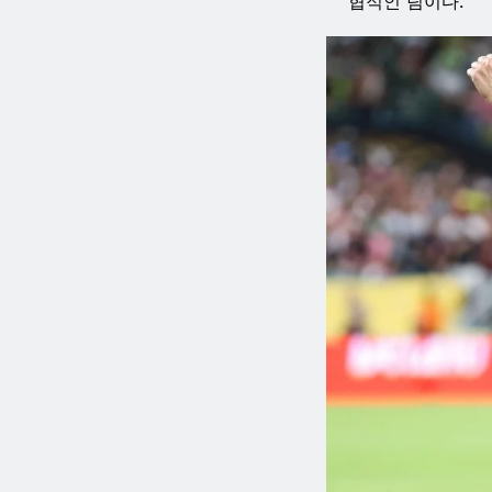
협적인 팀이다.