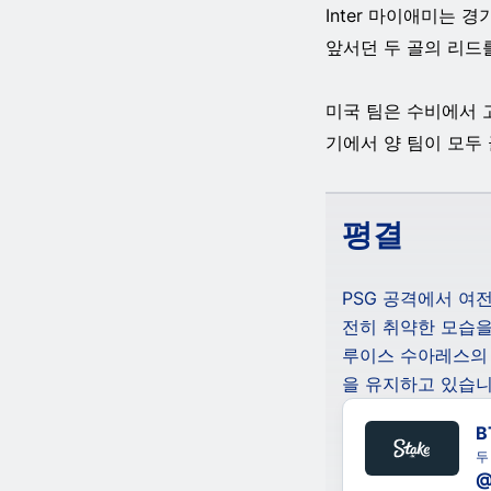
Inter 마이애미는 경
앞서던 두 골의 리드
미국 팀은 수비에서 고
기에서 양 팀이 모두
평결
PSG 공격에서 여전
전히 취약한 모습을
루이스 수아레스의 
을 유지하고 있습니
B
두
@