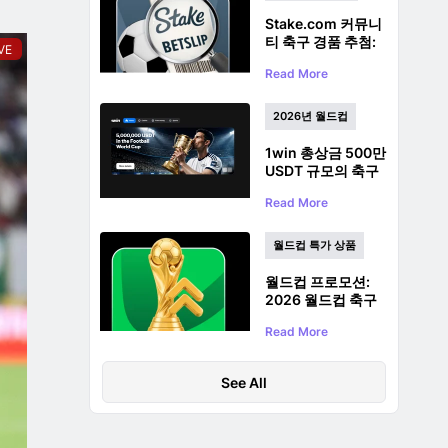
Stake.com 커뮤니
티 축구 경품 추첨:
VE
10만 달러 월드컵 상
Read More
금 추첨
2026년 월드컵
1win 총상금 500만
USDT 규모의 축구
월드컵 토너먼트를
Read More
개최합니다.
월드컵 특가 상품
월드컵 프로모션:
2026 월드컵 축구
베팅 특별 혜택
Read More
See All