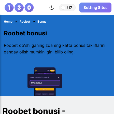
Betting Sites
UZ
Home
Roobet
Bonus
Roobet bonusi
Roobet qo'shilganingizda eng katta bonus takliflarini
qanday olish mumkinligini bilib oling.
Roobet bonusi -