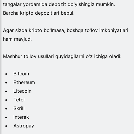
tangalar yordamida depozit qo'yishingiz mumkin.
Barcha kripto depozitlari bepul.
Agar sizda kripto bo'lmasa, boshqa to'lov imkoniyatlari
ham mavjud.
Mashhur to'lov usullari quyidagilarni o'z ichiga oladi:
Bitcoin
Ethereum
Litecoin
Teter
Skrill
Interak
Astropay