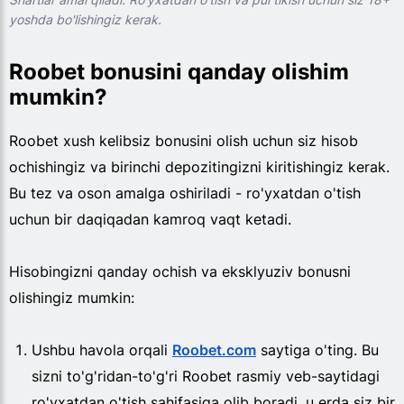
yoshda bo'lishingiz kerak.
Roobet bonusini qanday olishim
mumkin?
Roobet xush kelibsiz bonusini olish uchun siz hisob
ochishingiz va birinchi depozitingizni kiritishingiz kerak.
Bu tez va oson amalga oshiriladi - ro'yxatdan o'tish
uchun bir daqiqadan kamroq vaqt ketadi.
Hisobingizni qanday ochish va eksklyuziv bonusni
olishingiz mumkin:
Ushbu havola orqali
Roobet.com
saytiga o'ting. Bu
sizni to'g'ridan-to'g'ri Roobet rasmiy veb-saytidagi
ro'yxatdan o'tish sahifasiga olib boradi, u erda siz bir