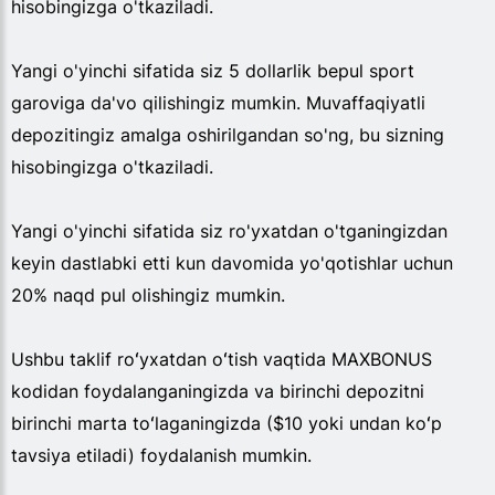
hisobingizga o'tkaziladi.
Yangi o'yinchi sifatida siz 5 dollarlik bepul sport
garoviga da'vo qilishingiz mumkin. Muvaffaqiyatli
depozitingiz amalga oshirilgandan so'ng, bu sizning
hisobingizga o'tkaziladi.
Yangi o'yinchi sifatida siz ro'yxatdan o'tganingizdan
keyin dastlabki etti kun davomida yo'qotishlar uchun
20% naqd pul olishingiz mumkin.
Ushbu taklif roʻyxatdan oʻtish vaqtida MAXBONUS
kodidan foydalanganingizda va birinchi depozitni
birinchi marta toʻlaganingizda ($10 yoki undan koʻp
tavsiya etiladi) foydalanish mumkin.