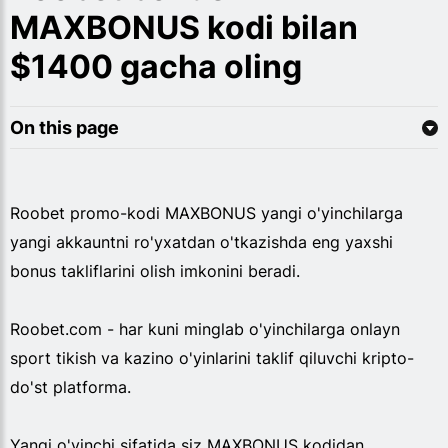
MAXBONUS kodi bilan
$1400 gacha oling
On this page
Roobet promo-kodi MAXBONUS yangi o'yinchilarga
yangi akkauntni ro'yxatdan o'tkazishda eng yaxshi
bonus takliflarini olish imkonini beradi.
Roobet.com - har kuni minglab o'yinchilarga onlayn
sport tikish va kazino o'yinlarini taklif qiluvchi kripto-
do'st platforma.
Yangi o'yinchi sifatida siz MAXBONUS kodidan