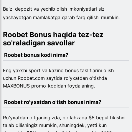
Ba'zi depozit va yechib olish imkoniyatlari siz
yashayotgan mamlakatga qarab farq qilishi mumkin.
Roobet Bonus haqida tez-tez 
so'raladigan savollar
 Roobet bonus kodi nima?
Eng yaxshi sport va kazino bonus takliflarini olish
uchun Roobet.com saytida ro'yxatdan o'tishda
MAXBONUS promo-kodidan foydalaning.
 Roobet ro'yxatdan o'tish bonusi nima?
Roʻyxatdan oʻtganingizda, bir lahzada $5 bepul tikishni
talab qilishingiz mumkin, shuningdek, yetti kun