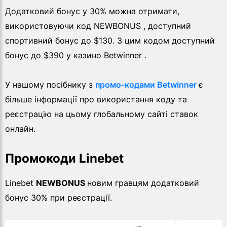
Додатковий бонус у 30% можна отримати,
використовуючи код NEWBONUS , доступний
спортивний бонус до $130. З цим кодом доступний
бонус до $390 у казино Betwinner .
У нашому посібнику з
промо-кодами Betwinner
є
більше інформації про використання коду та
реєстрацію на цьому глобальному сайті ставок
онлайн.
Промокоди Linebet
Linebet
NEWBONUS
новим гравцям додатковий
бонус 30% при реєстрації.