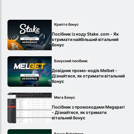
Крипто бонус
Посібник із коду Stake .com - Як
отримати найбільший вітальний
бонус
Бонусний посібник
Довідник промо-кодів Melbet -
Дізнайтеся, як отримати вітальний
бонус
Мега Бонус
Посібник з промокодами Megapari
- Дізнайтеся, як отримати
вітальний бонус
Бонус Betwinner