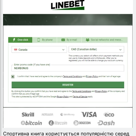
Спортивна книга користується популярністю серед