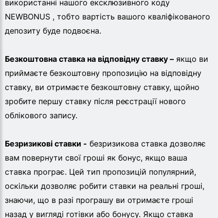
використанні нашого ексклюзивного коду
NEWBONUS , тобто вартість вашого кваліфікованого
депозиту буде подвоєна.
Безкоштовна ставка на відповідну ставку –
якщо ви
приймаєте безкоштовну пропозицію на відповідну
ставку, ви отримаєте безкоштовну ставку, щойно
зробите першу ставку після реєстрації нового
облікового запису.
Безризикові ставки -
безризикова ставка дозволяє
вам повернути свої гроші як бонус, якщо ваша
ставка програє. Цей тип пропозицій популярний,
оскільки дозволяє робити ставки на реальні гроші,
знаючи, що в разі програшу ви отримаєте гроші
назад у вигляді готівки або бонусу. Якщо ставка