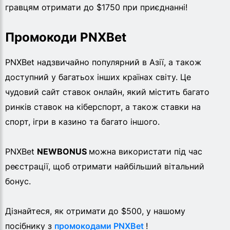
гравцям отримати до $1750 при приєднанні!
Промокоди PNXBet
PNXBet надзвичайно популярний в Азії, а також
доступний у багатьох інших країнах світу. Це
чудовий сайт ставок онлайн, який містить багато
ринків ставок на кіберспорт, а також ставки на
спорт, ігри в казино та багато іншого.
PNXBet
NEWBONUS
можна використати під час
реєстрації, щоб отримати найбільший вітальний
бонус.
Дізнайтеся, як отримати до $500, у нашому
посібнику з
промокодами PNXBet
!