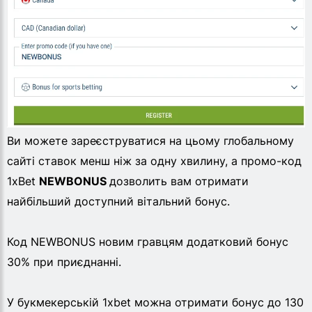
Ви можете зареєструватися на цьому глобальному
сайті ставок менш ніж за одну хвилину, а промо-код
1xBet
NEWBONUS
дозволить вам отримати
найбільший доступний вітальний бонус.
Код NEWBONUS новим гравцям додатковий бонус
30% при приєднанні.
У букмекерській 1xbet можна отримати бонус до 130