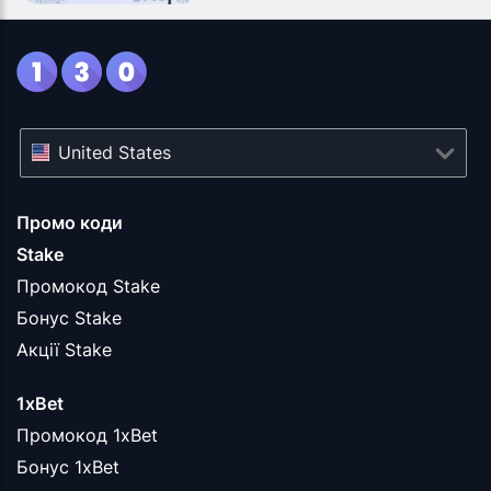
United States
Промо коди
Stake
Промокод Stake
Бонус Stake
Акції Stake
1xBet
Промокод 1xBet
Бонус 1xBet