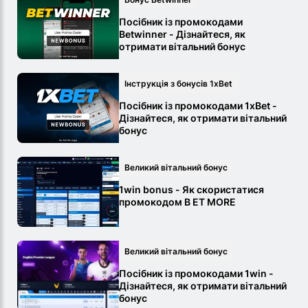
Посібник із промокодами
Betwinner - Дізнайтеся, як
отримати вітальний бонус
Інструкція з бонусів 1xBet
Посібник із промокодами 1xBet -
Дізнайтеся, як отримати вітальний
бонус
Великий вітальний бонус
1win bonus - Як скористатися
промокодом B ET MORE
Великий вітальний бонус
Посібник із промокодами 1win -
Дізнайтеся, як отримати вітальний
бонус