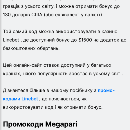
гравців з усього світу, і можна отримати бонус до
130 доларів США (або еквівалент у валюті).
Той самий код можна використовувати в казино
Linebet , де доступний бонус до $1500 на додаток до
безкоштовних обертань.
Цей онлайн-сайт ставок доступний у багатьох
країнах, і його популярність зростає в усьому світі.
Дізнайтеся більше в нашому посібнику з
промо-
кодами Linebet
, де пояснюється, як
використовувати код і як отримати бонус.
Промокоди Megapari