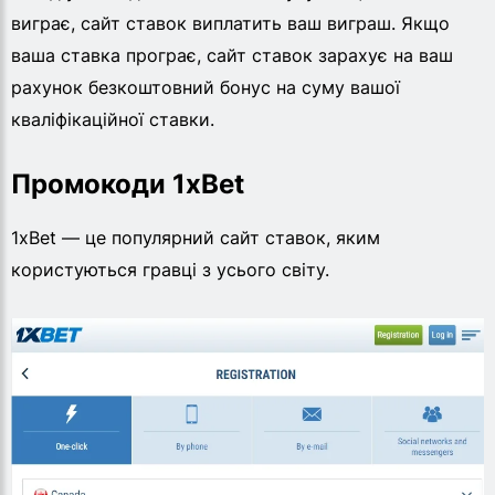
виграє, сайт ставок виплатить ваш виграш. Якщо
ваша ставка програє, сайт ставок зарахує на ваш
рахунок безкоштовний бонус на суму вашої
кваліфікаційної ставки.
Промокоди 1xBet
1xBet — це популярний сайт ставок, яким
користуються гравці з усього світу.