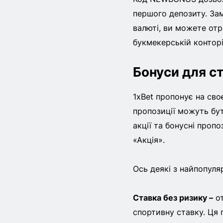
першого депозиту. Зам
валюті, ви можете отр
букмекерській конторі
Бонуси для ст
1xBet пропонує на своє
пропозиції можуть бут
акції та бонусні пропо
«Акція».
Ось деякі з найпопуля
Ставка без ризику –
от
спортивну ставку. Ця 