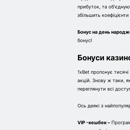
прибуток, та об'єднуют
збільшить коефіцієнти 
Бонус на день народж
бонус!
Бонуси казин
1xBet пропонує тисячі 
акцій. Знову ж таки, 
переглянути всі доступ
Ось деякі з найпопуля
VIP -кешбек –
Програма