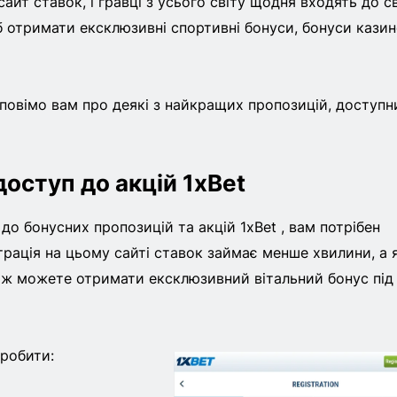
сайт ставок, і гравці з усього світу щодня входять до с
б отримати ексклюзивні спортивні бонуси, бонуси казин
зповімо вам про деякі з найкращих пропозицій, доступн
оступ до акцій 1xBet
о бонусних пропозицій та акцій 1xBet , вам потрібен
трація на цьому сайті ставок займає менше хвилини, а 
ож можете отримати ексклюзивний вітальний бонус під
робити: