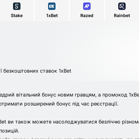
Stake
1xBet
Razed
Rainbet
ії безкоштовних ставок 1xBet
дрий вітальний бонус новим гравцям, а промокод 1xBe
римати розширений бонус під час реєстрації.
xBet ви також можете насолоджуватися безліччю різном
позицій.