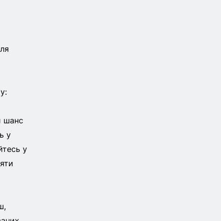
для
у:
и шанс
ь у
йтесь у
зяти
ш,
ваних