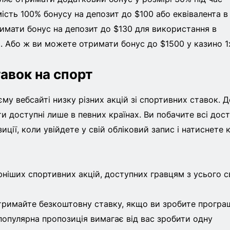
ість 100% бонусу на депозит до $100 або еквівалента в 
имати бонус на депозит до $130 для використання в
. Або ж ви можете отримати бонус до $1500 у казино 1x
авок на спорт
му вебсайті низку різних акцій зі спортивних ставок. Д
и доступні лише в певних країнах. Ви побачите всі дост
зиції, коли увійдете у свій обліковий запис і натиснете 
рніших спортивних акцій, доступних гравцям з усього св
римайте безкоштовну ставку, якщо ви зробите програ
популярна пропозиція вимагає від вас зробити одну