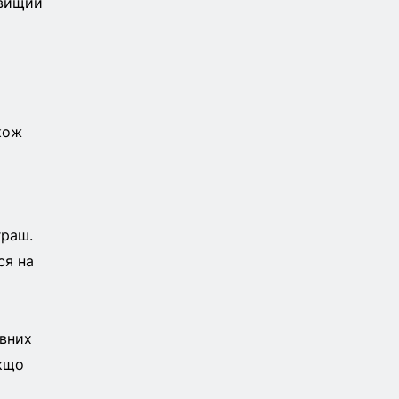
 вищий
х
кож
граш.
ся на
ивних
якщо