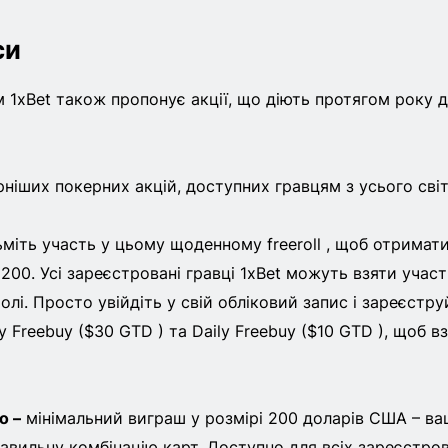
си
1xBet також пропонує акції, що діють протягом року 
рніших покерних акцій, доступних гравцям з усього світ
ьміть участь у цьому щоденному freeroll , щоб отримат
200. Усі зареєстровані гравці 1xBet можуть взяти участ
лі. Просто увійдіть у свій обліковий запис і зареєстру
y Freebuy ($30 GTD ) та Daily Freebuy ($10 GTD ), щоб в
о –
мінімальний виграш у розмірі 200 доларів США – ва
авильну комбінацію карт. Доступно для всіх зареєстро