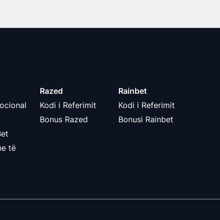
Razed
Rainbet
ocional
Kodi i Referimit
Kodi i Referimit
Bonus Razed
Bonusi Rainbet
Bet
e të