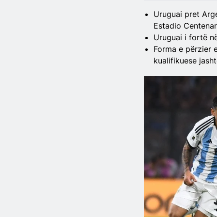
Uruguai pret Arge
Estadio Centenar
Uruguai i fortë n
Forma e përzier e
kualifikuese jasht