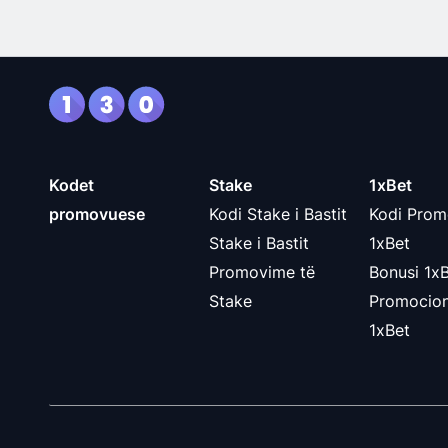
Kodet
Stake
1xBet
promovuese
Kodi Stake i Bastit
Kodi Prom
Stake i Bastit
1xBet
Promovime të
Bonusi 1x
Stake
Promocion
1xBet