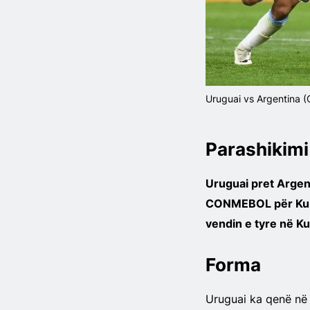
Uruguai vs Argentina (
Parashikimi
Uruguai pret Argent
CONMEBOL për Kupë
vendin e tyre në K
Forma
Uruguai ka qenë në 