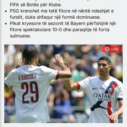
FIFA së Botës për Klube.
PSG krenohet me tetë fitore në nëntë ndeshjet e
fundit, duke shfaqur një formë dominuese.
Pikat kryesore të sezonit të Bayern përfshijnë një
fitore spektakolare 10-0 dhe paraqitje të forta
sulmuese.
LIVE