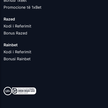
Bonusi 1xBet
Promocione të 1xBet
Razed
Kodi i Referimit
Bonus Razed
Rainbet
Kodi i Referimit
Bonusi Rainbet