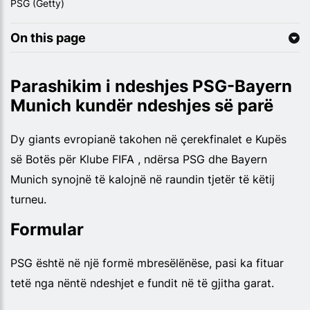
PSG (Getty)
On this page
Parashikim i ndeshjes PSG-Bayern
Munich kundër ndeshjes së parë
Dy giants evropianë takohen në çerekfinalet e Kupës
së Botës për Klube FIFA , ndërsa PSG dhe Bayern
Munich synojnë të kalojnë në raundin tjetër të këtij
turneu.
Formular
PSG është në një formë mbresëlënëse, pasi ka fituar
tetë nga nëntë ndeshjet e fundit në të gjitha garat.