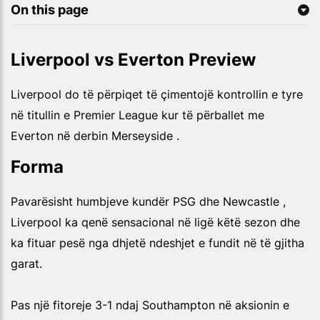
On this page
Liverpool vs Everton Preview
Liverpool do të përpiqet të çimentojë kontrollin e tyre
në titullin e Premier League kur të përballet me
Everton në derbin Merseyside .
Forma
Pavarësisht humbjeve kundër PSG dhe Newcastle ,
Liverpool ka qenë sensacional në ligë këtë sezon dhe
ka fituar pesë nga dhjetë ndeshjet e fundit në të gjitha
garat.
Pas një fitoreje 3-1 ndaj Southampton në aksionin e