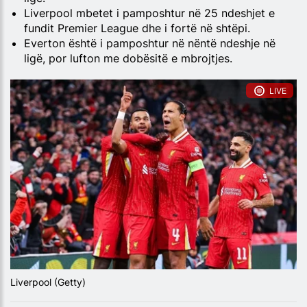
Liverpool mbetet i pamposhtur në 25 ndeshjet e
fundit Premier League dhe i fortë në shtëpi.
Everton është i pamposhtur në nëntë ndeshje në
ligë, por lufton me dobësitë e mbrojtjes.
LIVE
Liverpool (Getty)