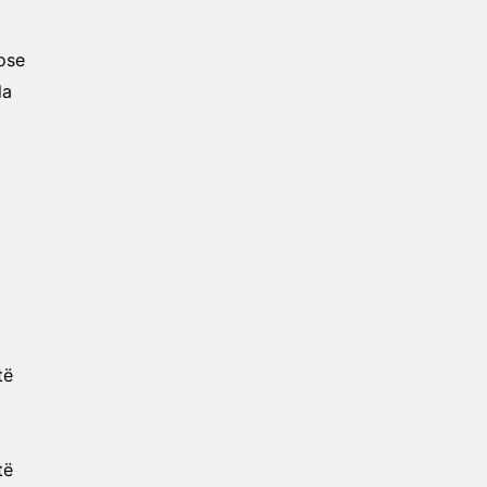
ose
la
të
të