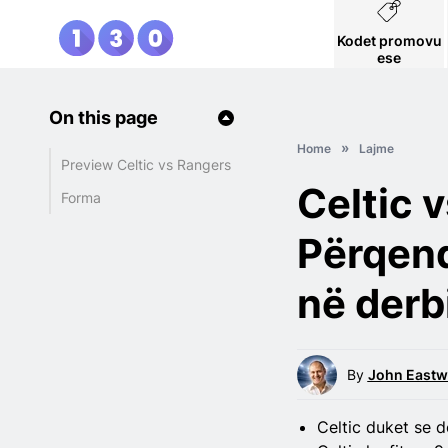
Kodet promovu
ese
On this page
Home
Lajme
Preview Celtic vs Rangers
Celtic 
Forma
Përqend
në derb
By
John East
Celtic duket se d