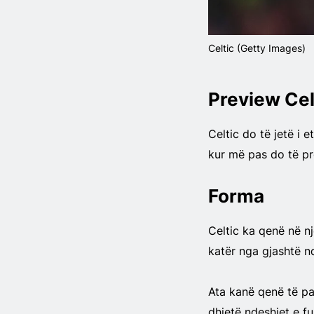
Celtic (Getty Images)
Preview Cel
Celtic do të jetë i 
kur më pas do të pr
Forma
Celtic ka qenë në n
katër nga gjashtë nd
Ata kanë qenë të pa
dhjetë ndeshjet e fun