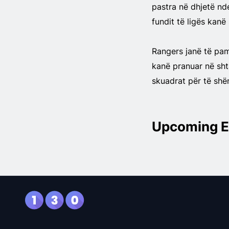
pastra në dhjetë nde
fundit të ligës kanë
Rangers janë të pamp
kanë pranuar në shta
skuadrat për të shën
Upcoming E