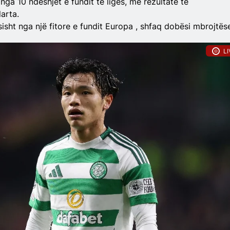
 nga 10 ndeshjet e fundit të ligës, me rezultate të
arta.
isht nga një fitore e fundit Europa , shfaq dobësi mbrojtëse
LI