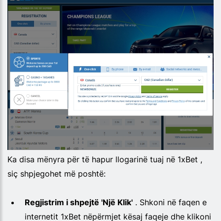
Ka disa mënyra për të hapur llogarinë tuaj në 1xBet ,
siç shpjegohet më poshtë:
Regjistrim i shpejtë 'Një Klik'
. Shkoni në faqen e
internetit 1xBet nëpërmjet kësaj faqeje dhe klikoni