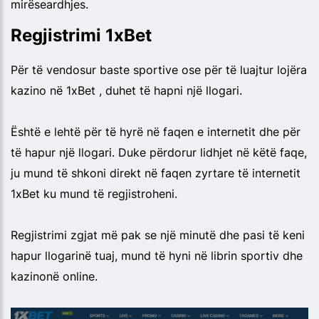
mirëseardhjes.
Regjistrimi 1xBet
Për të vendosur baste sportive ose për të luajtur lojëra
kazino në 1xBet , duhet të hapni një llogari.
Është e lehtë për të hyrë në faqen e internetit dhe për
të hapur një llogari. Duke përdorur lidhjet në këtë faqe,
ju mund të shkoni direkt në faqen zyrtare të internetit
1xBet ku mund të regjistroheni.
Regjistrimi zgjat më pak se një minutë dhe pasi të keni
hapur llogarinë tuaj, mund të hyni në librin sportiv dhe
kazinonë online.