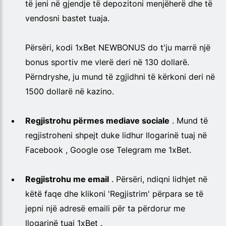
të jeni në gjendje të depozitoni menjëherë dhe të
vendosni bastet tuaja.
Përsëri, kodi 1xBet NEWBONUS do t'ju marrë një
bonus sportiv me vlerë deri në 130 dollarë.
Përndryshe, ju mund të zgjidhni të kërkoni deri në
1500 dollarë në kazino.
Regjistrohu përmes mediave sociale
. Mund të
regjistroheni shpejt duke lidhur llogarinë tuaj në
Facebook , Google ose Telegram me 1xBet.
Regjistrohu me email
. Përsëri, ndiqni lidhjet në
këtë faqe dhe klikoni 'Regjistrim' përpara se të
jepni një adresë emaili për ta përdorur me
llogarinë tuaj 1xBet .