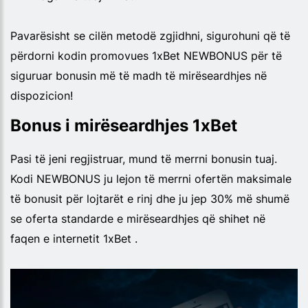
Pavarësisht se cilën metodë zgjidhni, sigurohuni që të
përdorni kodin promovues 1xBet NEWBONUS për të
siguruar bonusin më të madh të mirëseardhjes në
dispozicion!
Bonus i mirëseardhjes 1xBet
Pasi të jeni regjistruar, mund të merrni bonusin tuaj.
Kodi NEWBONUS ju lejon të merrni ofertën maksimale
të bonusit për lojtarët e rinj dhe ju jep 30% më shumë
se oferta standarde e mirëseardhjes që shihet në
faqen e internetit 1xBet .