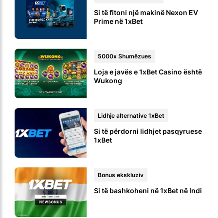
Si të fitoni një makinë Nexon EV
Prime në 1xBet
5000x Shumëzues
Loja e javës e 1xBet Casino është
Wukong
Lidhje alternative 1xBet
Si të përdorni lidhjet pasqyruese
1xBet
Bonus ekskluziv
Si të bashkoheni në 1xBet në Indi