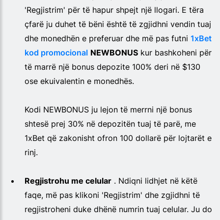
'Regjistrim' për të hapur shpejt një llogari. E tëra
çfarë ju duhet të bëni është të zgjidhni vendin tuaj
dhe monedhën e preferuar dhe më pas futni
1xBet
kod promocional
NEWBONUS
kur bashkoheni për
të marrë një bonus depozite 100% deri në $130
ose ekuivalentin e monedhës.
Kodi NEWBONUS ju lejon të merrni një bonus
shtesë prej 30% në depozitën tuaj të parë, me
1xBet që zakonisht ofron 100 dollarë për lojtarët e
rinj.
Regjistrohu me celular
. Ndiqni lidhjet në këtë
faqe, më pas klikoni 'Regjistrim' dhe zgjidhni të
regjistroheni duke dhënë numrin tuaj celular. Ju do