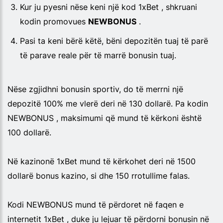
Kur ju pyesni nëse keni një kod 1xBet , shkruani
kodin promovues
NEWBONUS
.
Pasi ta keni bërë këtë, bëni depozitën tuaj të parë
të parave reale për të marrë bonusin tuaj.
Nëse zgjidhni bonusin sportiv, do të merrni një
depozitë 100% me vlerë deri në 130 dollarë. Pa kodin
NEWBONUS , maksimumi që mund të kërkoni është
100 dollarë.
Në kazinonë 1xBet mund të kërkohet deri në 1500
dollarë bonus kazino, si dhe 150 rrotullime falas.
Kodi NEWBONUS mund të përdoret në faqen e
internetit 1xBet , duke ju lejuar të përdorni bonusin në