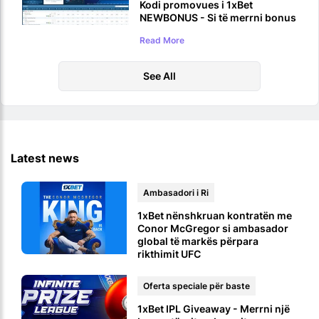
Kodi promovues i 1xBet
NEWBONUS - Si të merrni bonus
deri në 1500 dollarë
Read More
See All
Latest news
Ambasadori i Ri
1xBet nënshkruan kontratën me
Conor McGregor si ambasador
global të markës përpara
rikthimit UFC
Oferta speciale për baste
1xBet IPL Giveaway - Merrni një