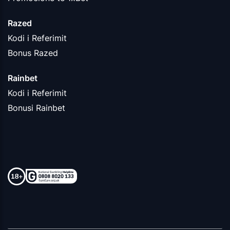
Razed
Kodi i Referimit
Bonus Razed
Rainbet
Kodi i Referimit
Bonusi Rainbet