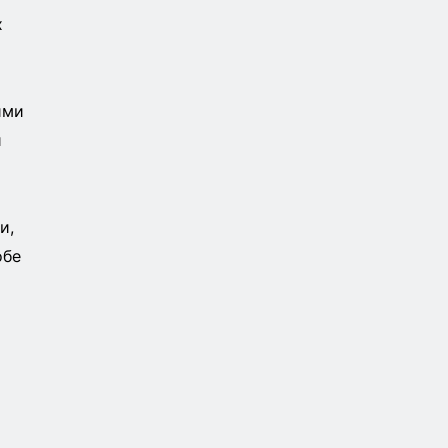
х
ими
и
и,
обе