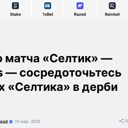
Stake
1xBet
Razed
Rainbet
 матча «Селтик» —
s — сосредоточьтесь
ах «Селтика» в дерби
S
wood
15 мар. 2025