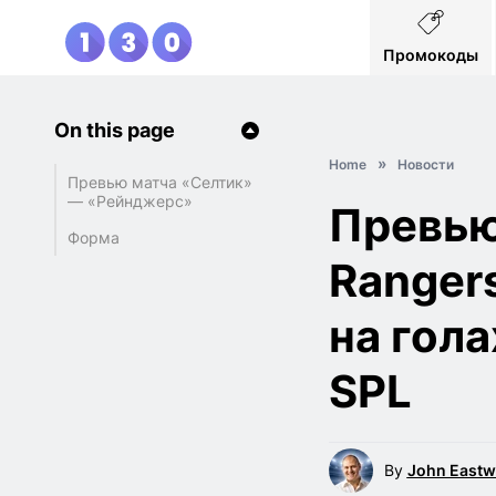
Промокоды
On this page
Home
Новости
Превью матча «Селтик»
— «Рейнджерс»
Превью
Форма
Ranger
на гол
SPL
By
John East