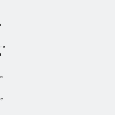
и
: в
в
ти
ле