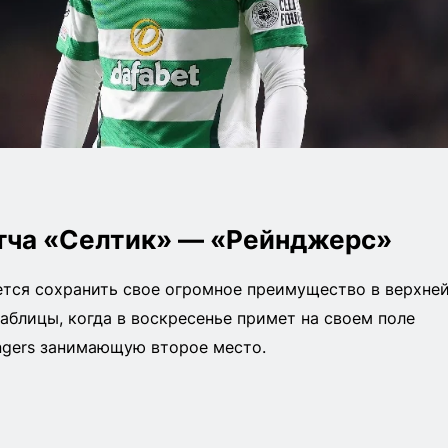
тча «Селтик» — «Рейнджерс»
ется сохранить свое огромное преимущество в верхне
аблицы, когда в воскресенье примет на своем поле
ngers занимающую второе место.