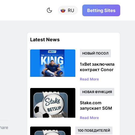
Betting Sites
RU
Latest News
НОВЫЙ ПОСОЛ
1xBet заключила
контракт Conor
McGregor в
Read More
качестве
глобального
посла бренда в
НОВАЯ ФУНКЦИЯ
преддверии
возвращения
Stake.com
UFC
запускает SGM
Bet Tracker для
Read More
ставок на
несколько
hare
матчей в одной
100 ПОБЕДИТЕЛЕЙ