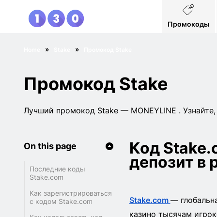
Промокоды
Home
Stake
Промокод Stake
Промокод Stake
Лучший промокод Stake — MONEYLINE . Узнайте, 
Код Stake
On this page
депозит в
Последние коды
Stake.com
Как зарегистрироваться
Stake.com
— глобальн
с кодом Stake.com
казино тысячам игрок