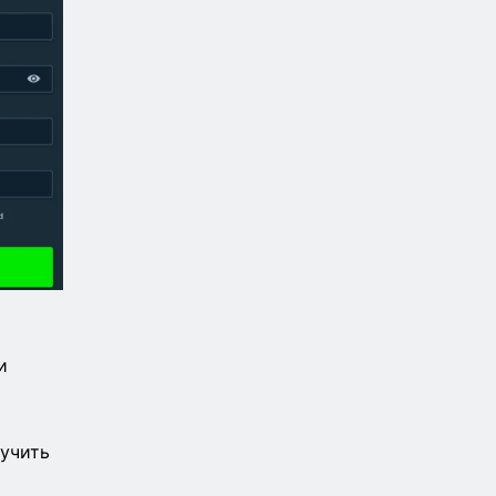
и
лучить