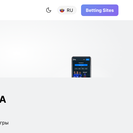
Betting Sites
RU
ША
игры