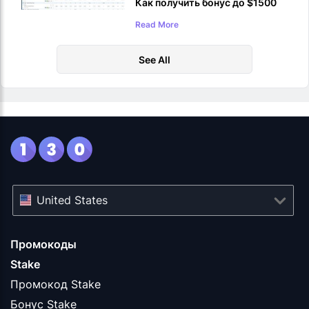
Как получить бонус до $1500
Read More
See All
United States
Промокоды
Stake
Промокод Stake
Бонус Stake