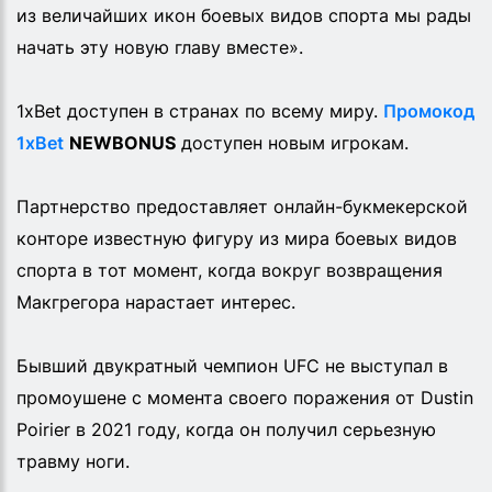
из величайших икон боевых видов спорта мы рады
начать эту новую главу вместе».
1xBet доступен в странах по всему миру.
Промокод
1xBet
NEWBONUS
доступен новым игрокам.
Партнерство предоставляет онлайн-букмекерской
конторе известную фигуру из мира боевых видов
спорта в тот момент, когда вокруг возвращения
Макгрегора нарастает интерес.
Бывший двукратный чемпион UFC не выступал в
промоушене с момента своего поражения от Dustin
Poirier в 2021 году, когда он получил серьезную
травму ноги.