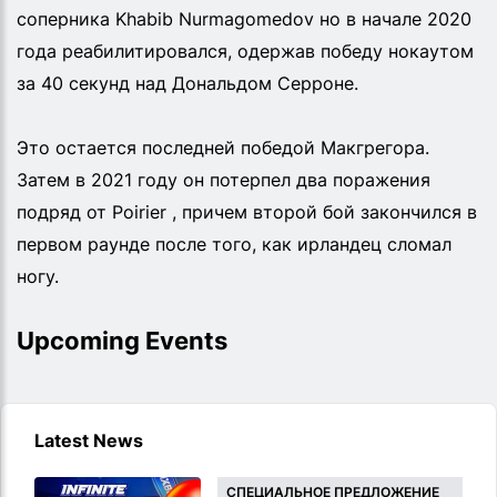
соперника Khabib Nurmagomedov но в начале 2020
года реабилитировался, одержав победу нокаутом
за 40 секунд над Дональдом Серроне.
Это остается последней победой Макгрегора.
Затем в 2021 году он потерпел два поражения
подряд от Poirier , причем второй бой закончился в
первом раунде после того, как ирландец сломал
ногу.
Upcoming Events
Latest News
СПЕЦИАЛЬНОЕ ПРЕДЛОЖЕНИЕ