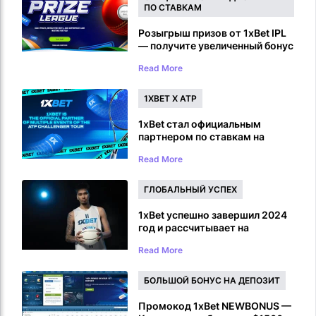
ПО СТАВКАМ
Розыгрыш призов от 1xBet IPL
— получите увеличенный бонус
за депозит в рамках
Read More
предложения Infinite Prize
League
1XBET X ATP
1xBet стал официальным
партнером по ставкам на
турнир ATP Challenger Tour
Read More
ГЛОБАЛЬНЫЙ УСПЕХ
1xBet успешно завершил 2024
год и рассчитывает на
дальнейший рост в 2025 году
Read More
БОЛЬШОЙ БОНУС НА ДЕПОЗИТ
Промокод 1xBet NEWBONUS —