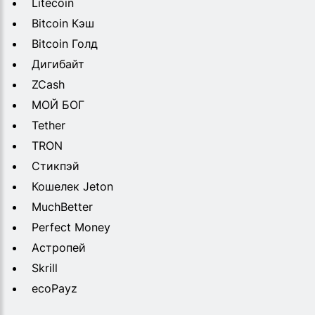
Litecoin
Bitcoin Кэш
Bitcoin Голд
Дигибайт
ZCash
МОЙ БОГ
Tether
TRON
Стикпэй
Кошелек Jeton
MuchBetter
Perfect Money
Астропей
Skrill
ecoPayz