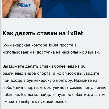
Как делать ставки на 1xBet
Букмекерская контора 1xBet проста в
использовании и доступна на нескольких языках.
Вы можете делать ставки более чем на 30
различных видов спорта, и их список вы увидите
при входе в букмекерскую контору. Нажмите на
любой вид спорта, чтобы увидеть самые популярные
события. Вы легко найдете нужное событие, а затем
сможете выбрать нужный рынок.