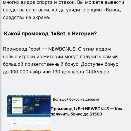
многих видов спорта и ставок. Вы можете вывести
средства со ставки, когда увидите опцию «Вывод
средств» на экране.
 Какой промокод  1xBet  в Нигерии?
Промокод 1xbet — NEWBONUS. С этим кодом
новые игроки из Нигерии могут получить самый
большой приветственный бонус. Доступен бонус
до 100 000 найр или 130 долларов США/евро.
Большой бонус на депозит
Промокод 1xBet NEWBONUS — Как
получить бонус до $1500