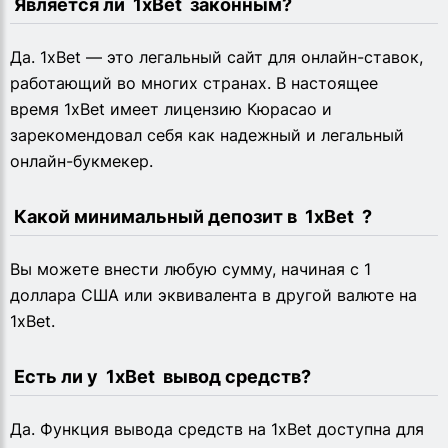
 Является ли  1xBet  законным?
Да. 1xBet — это легальный сайт для онлайн-ставок,
работающий во многих странах. В настоящее
время 1xBet имеет лицензию Кюрасао и
зарекомендовал себя как надежный и легальный
онлайн-букмекер.
 Какой минимальный депозит в  1xBet  ?
Вы можете внести любую сумму, начиная с 1
доллара США или эквивалента в другой валюте на
1xBet.
 Есть ли у  1xBet  вывод средств?
Да. Функция вывода средств на 1xBet доступна для