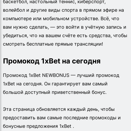
баскетбол, настольный теннис, киберспорт,
волейбол и другие виды спорта в прямом эфире на
компьютере или мобильном устройстве. Всё, что
вам нужно сделать, — это войти в учётную запись и
убедиться, что на вашем счёте есть средства, чтобы
смотреть бесплатные прямые трансляции!
Промокод 1xBet на сегодня
Промокод 1xBet NEWBONUS — лучший промокод
1xBet на сегодня. Он гарантирует вам самый
большой доступный приветственный бонус.
Эта страница обновляется каждый день, чтобы
предоставить вам самые последние промокоды и
бонусные предложения 1xBet .