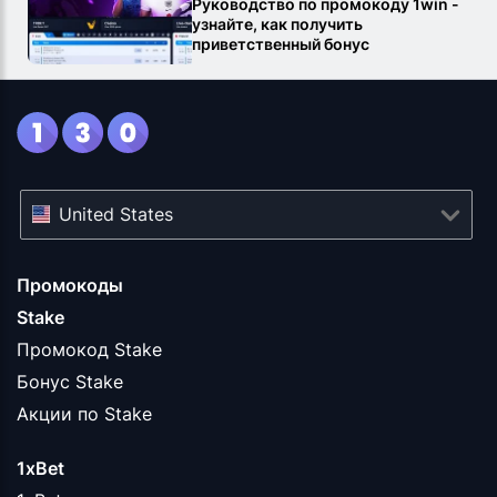
Руководство по промокоду 1win -
узнайте, как получить
приветственный бонус
United States
Промокоды
Stake
Промокод Stake
Бонус Stake
Акции по Stake
1xBet