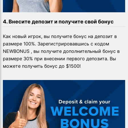
Внесите депозит и получите свой бонус
Как новый игрок, вы получите бонус на депозит в
размере 100%. Зарегистрировавшись с кодом
NEWBONUS , вы получите дополнительный бонус в
размере 30% при внесении первого депозита. Вы
можете получить бонус до $1500!