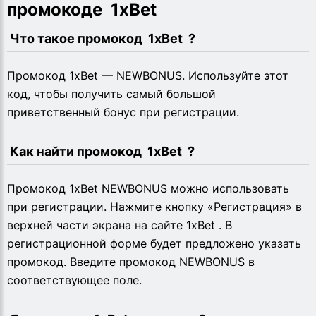
промокоде  1xBet 
 Что такое промокод  1xBet  ?
Промокод 1xBet — NEWBONUS. Используйте этот
код, чтобы получить самый большой
приветственный бонус при регистрации.
 Как найти промокод  1xBet  ?
Промокод 1xBet NEWBONUS можно использовать
при регистрации. Нажмите кнопку «Регистрация» в
верхней части экрана на сайте 1xBet . В
регистрационной форме будет предложено указать
промокод. Введите промокод NEWBONUS в
соответствующее поле.