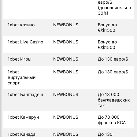
евро/$
(дополнительно
30%)
1xbet казино
NEWBONUS
Бонус до
€/$1500
1xbet Live Casino
NEWBONUS
Бонус до
€/$1500
1xbet Игры
NEWBONUS
До 130 евро/$
1xbet
NEWBONUS
До 130 евро/$
Виртуальный
спорт
1xbet Бангладеш
NEWBONUS
До 13 000
бангладешских
так
1xbet Камерун
NEWBONUS
До 78 000
франков КСА
1xbet Канада
NEWBONUS
До 130