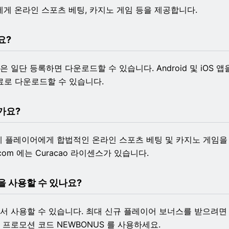
어에게 온라인 스포츠 베팅, 카지노 게임 등을 제공합니다.
요?
 앱은 일단 등록하면 다운로드할 수 있습니다. Android 및 iOS 앱
료로 다운로드할 수 있습니다.
인가요?
전 세계 플레이어에게 합법적인 온라인 스포츠 베팅 및 카지노 게임을
.com 에는 Curacao 라이센스가 있습니다.
 을 사용할 수 있나요?
인도에서 사용할 수 있습니다. 최대 신규 플레이어 보너스를 받으려면
dia 프로모션 코드 NEWBONUS 를 사용하세요.