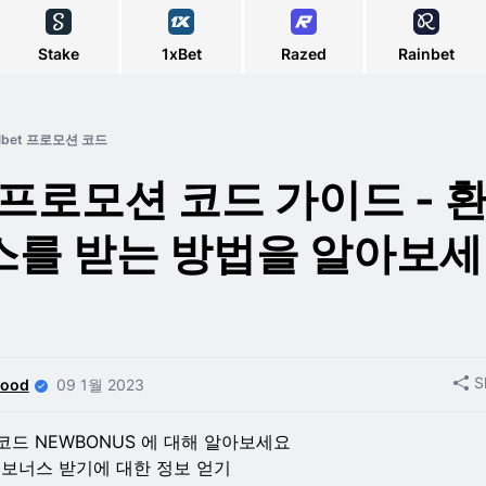
Stake
1xBet
Razed
Rainbet
lbet 프로모션 코드
t 프로모션 코드 가이드 - 
스를 받는 방법을 알아보세
S
wood
09 1월 2023
 코드 NEWBONUS 에 대해 알아보세요
 보너스 받기에 대한 정보 얻기