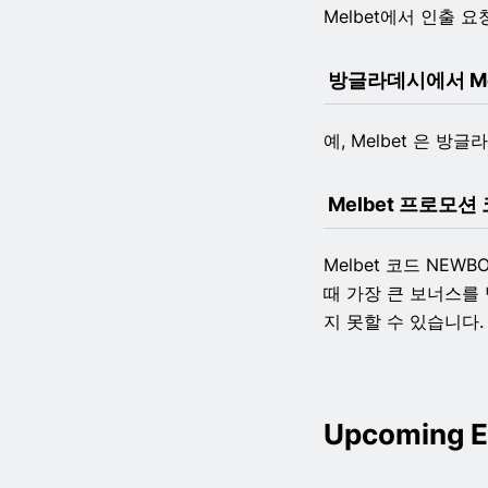
Melbet에서 인출 
 방글라데시에서 Me
예, Melbet 은 
 Melbet 프로모
Melbet 코드 NE
때 가장 큰 보너스를
지 못할 수 있습니다.
Upcoming E