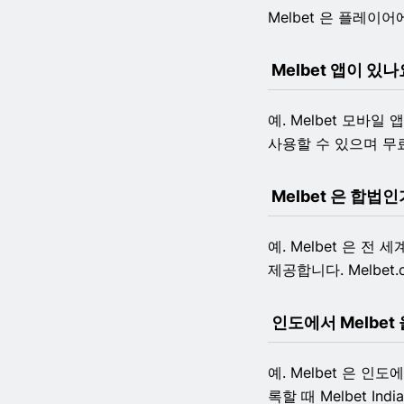
Melbet 은 플레이
 Melbet 앱이 있나
예. Melbet 모바일
사용할 수 있으며 무
 Melbet 은 합법
예. Melbet 은 
제공합니다. Melbet
 인도에서 Melbet
예. Melbet 은 
록할 때 Melbet In