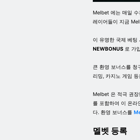
Melbet 에는 매일
레이어들이 지금 Mel
이 유명한 국제 베팅 
NEWBONUS
로 가입
큰 환영 보너스를 청
리밍, 카지노 게임 등
Melbet 은 적극 
를 포함하여 이 온라
다. 환영 보너스를
M
멜벳 등록