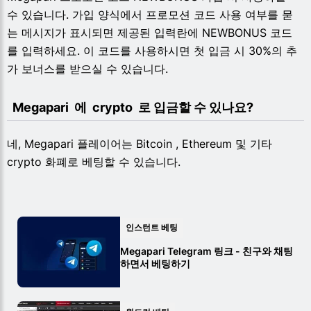
수 있습니다. 가입 양식에서 프로모션 코드 사용 여부를 묻
는 메시지가 표시되면 제공된 입력란에 NEWBONUS 코드
를 입력하세요. 이 코드를 사용하시면 첫 입금 시 30%의 추
가 보너스를 받으실 수 있습니다.
  Megapari  에  crypto  로 입금할 수 있나요?
네, Megapari 플레이어는 Bitcoin , Ethereum 및 기타
crypto 화폐로 베팅할 수 있습니다.
인스턴트 베팅
Megapari Telegram 링크 - 친구와 채팅
하면서 베팅하기