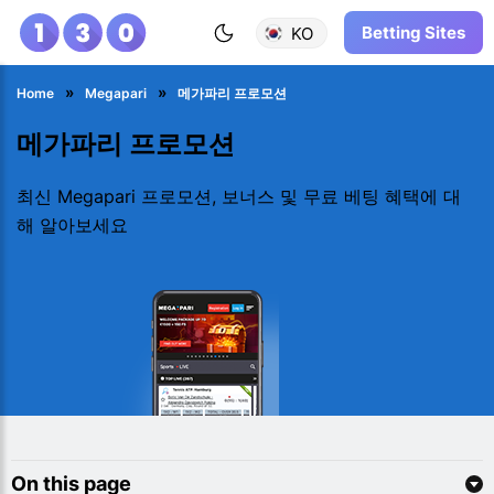
Betting Sites
KO
Home
Megapari
메가파리 프로모션
메가파리 프로모션
최신 Megapari 프로모션, 보너스 및 무료 베팅 혜택에 대
해 알아보세요
On this page