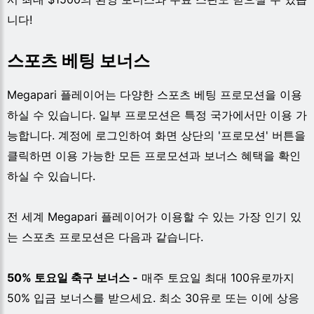
니다!
스포츠 베팅 보너스
Megapari 플레이어는 다양한 스포츠 베팅 프로모션을 이용
하실 수 있습니다. 일부 프로모션은 특정 국가에서만 이용 가
능합니다. 계정에 로그인하여 화면 상단의 '프로모션' 버튼을
클릭하면 이용 가능한 모든 프로모션과 보너스 혜택을 확인
하실 수 있습니다.
전 세계 Megapari 플레이어가 이용할 수 있는 가장 인기 있
는 스포츠 프로모션은 다음과 같습니다.
50% 토요일 축구 보너스 -
매주 토요일 최대 100유로까지
50% 입금 보너스를 받으세요. 최소 30유로 또는 이에 상응