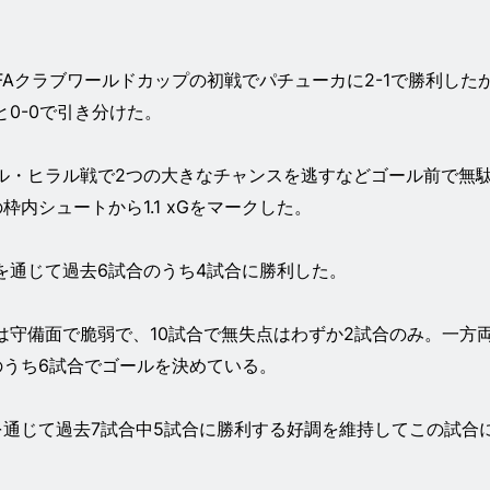
IFAクラブワールドカップの初戦でパチューカに2-1で勝利した
0-0で引き分けた。
ル・ヒラル戦で2つの大きなチャンスを逃すなどゴール前で無
枠内シュートから1.1 xGをマークした。
を通じて過去6試合のうち4試合に勝利した。
は守備面で脆弱で、10試合で無失点はわずか2試合のみ。一方
のうち6試合でゴールを決めている。
d全大会を通じて過去7試合中5試合に勝利する好調を維持してこの試合