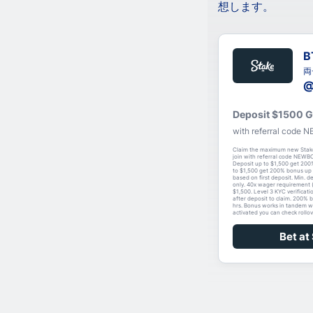
想します。
B
両
@
Deposit $1500 
with referral code
Claim the maximum new Stak
join with referral code NEWBO
Deposit up to $1,500 get 200
to $1,500 get 200% bonus up 
based on first deposit. Min. d
only. 40x wager requirement 
$1,500. Level 3 KYC verificati
after deposit to claim. 200% 
hrs. Bonus works in tandem w
activated you can check rollov
Bet at