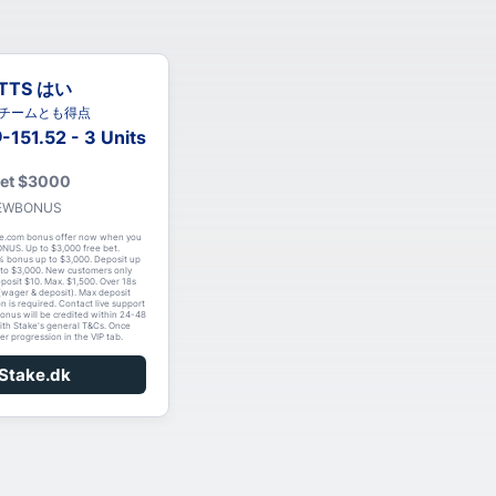
TTS はい
チームとも得点
-151.52 - 3 Units
Get $3000
 NEWBONUS
e.com bonus offer now when you
NUS. Up to $3,000 free bet.
% bonus up to $3,000. Deposit up
to $3,000. New customers only
eposit $10. Max. $1,500. Over 18s
(wager & deposit). Max deposit
on is required. Contact live support
bonus will be credited within 24-48
ith Stake's general T&Cs. Once
er progression in the VIP tab.
 Stake.dk