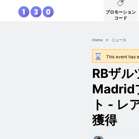
プロモーション
コード
Home
ニュース
This event has e
RBザル
Madr
ト - レ
獲得