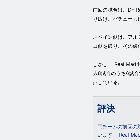
前回の試合は、DF 
り広げ、パチューカに
スペイン側は、アルデル
コ側を破り、その優
しかし、 Real 
去8試合のうち6試
点している。
評決
両チームの前回の対戦
います。 Real