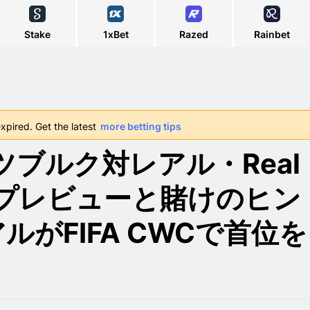
Stake
1xBet
Razed
Rainbet
xpired. Get the latest
more betting tips
ツブルク対レアル・Real
idプレビューと賭けのヒン
アルがFIFA CWCで首位を