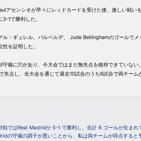
Raulアセンシオが早々にレッドカードを受けた後、激しい戦い
3-1で勝利した。
・ギュレル、バルベルデ、 Jude Bellinghamのゴールでメ
位性を証明した。
Madrid守備に穴があり、今大会ではまだ無失点を維持できていない
合で失点し、全大会を通じて過去10試合のうち6試合で両チーム
ではReal Madridが 5-1 で勝利し、合計 6 ゴールが生まれ
 Madridの守備の調子が悪いことから、私は両チームが得点すると