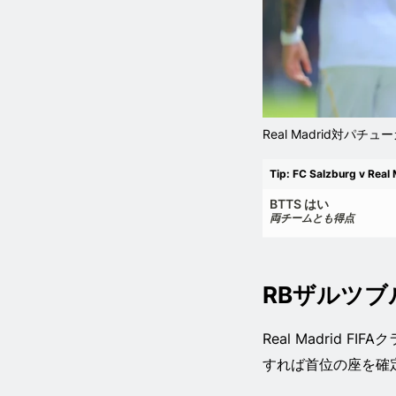
Real Madrid対パチュ
Tip: FC Salzburg v Real
BTTS はい
両チームとも得点
RBザルツブ
Real Madrid 
すれば首位の座を確