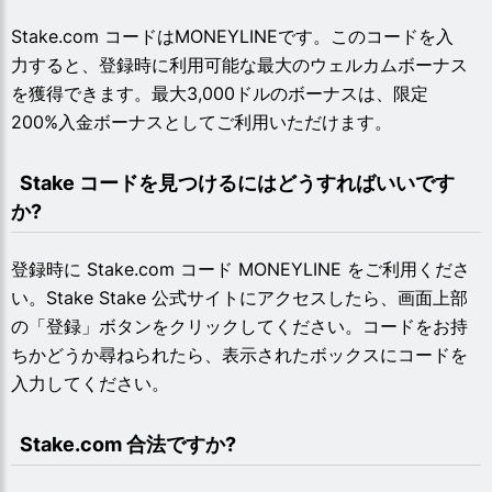
Stake.com コードはMONEYLINEです。このコードを入
力すると、登録時に利用可能な最大のウェルカムボーナス
を獲得できます。最大3,000ドルのボーナスは、限定
200%入金ボーナスとしてご利用いただけます。
  Stake コードを見つけるにはどうすればいいです
か?
登録時に Stake.com コード MONEYLINE をご利用くださ
い。Stake Stake 公式サイトにアクセスしたら、画面上部
の「登録」ボタンをクリックしてください。コードをお持
ちかどうか尋ねられたら、表示されたボックスにコードを
入力してください。
  Stake.com 合法ですか?