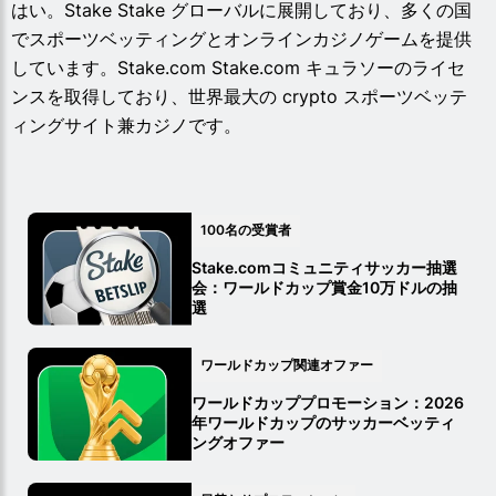
はい。Stake Stake グローバルに展開しており、多くの国
でスポーツベッティングとオンラインカジノゲームを提供
しています。Stake.com Stake.com キュラソーのライセ
ンスを取得しており、世界最大の crypto スポーツベッテ
ィングサイト兼カジノです。
100名の受賞者
Stake.comコミュニティサッカー抽選
会：ワールドカップ賞金10万ドルの抽
選
ワールドカップ関連オファー
ワールドカッププロモーション：2026
年ワールドカップのサッカーベッティ
ングオファー