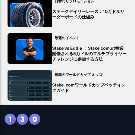
日替わりプロモーション
ステークデイリーレース：10万ドルリ
ーダーボードの仕組み
毎週のイベント
Stake vs Eddie ： Stake.com.の毎週
開催される5万ドルのマルチプライヤー
チャレンジに参加する方法
最高のワールドカップ オッズ
Stake .comワールドカップベッティン
グガイド