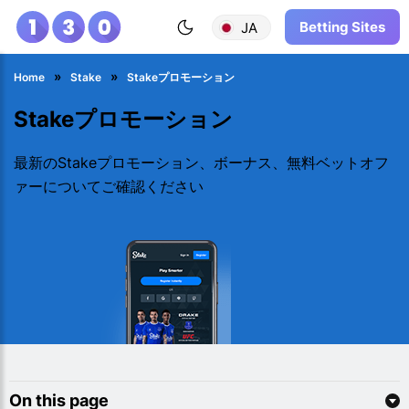
Betting Sites
JA
Home
Stake
Stakeプロモーション
Stakeプロモーション
最新のStakeプロモーション、ボーナス、無料ベットオフ
ァーについてご確認ください
On this page