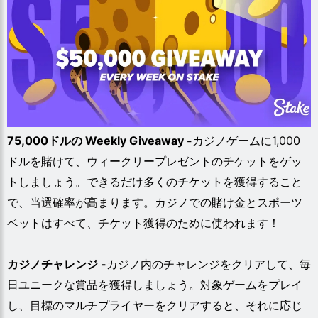
75,000ドルの Weekly Giveaway -
カジノゲームに1,000
ドルを賭けて、ウィークリープレゼントのチケットをゲッ
トしましょう。できるだけ多くのチケットを獲得すること
で、当選確率が高まります。カジノでの賭け金とスポーツ
ベットはすべて、チケット獲得のために使われます！
カジノチャレンジ -
カジノ内のチャレンジをクリアして、毎
日ユニークな賞品を獲得しましょう。対象ゲームをプレイ
し、目標のマルチプライヤーをクリアすると、それに応じ