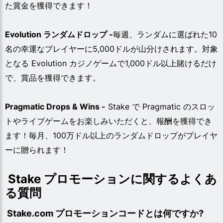
た賞金を獲得できます！
Evolution ランダムドロップ -
毎週、ランダムに選ばれた10
名の幸運なプレイヤーに5,000ドルが山分けされます。対象
となる Evolution カジノゲームで1,000ドル以上賭けるだけ
で、賞品を獲得できます。
Pragmatic Drops & Wins -
Stake で Pragmatic のスロッ
トやライブゲームをお楽しみいただくと、報酬を獲得でき
ます！毎月、100万ドル以上のランダムドロップがプレイヤ
ーに贈られます！
 Stake プロモーションに関するよくあ
る質問
 Stake.com プロモーションコードとは何ですか?