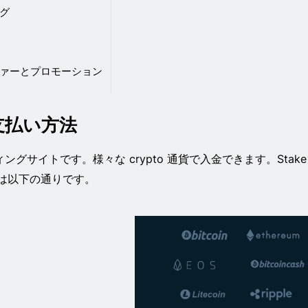
グ
ァーとプロモーション
の支払い方法
ベッティングサイトです。様々な crypto 通貨で入金できます。Stake S
は以下の通りです。