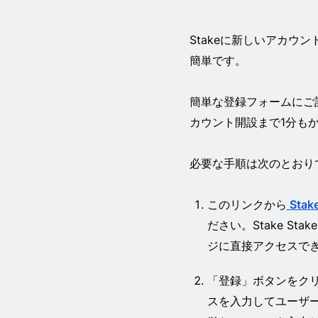
Stakeに新しいアカウ
簡単です。
簡単な登録フォームにご
カウント開設まで1分も
必要な手順は次のとおり
このリンクから
Stak
ださい。Stake St
ジに直接アクセスで
「登録」ボタンをク
スを入力してユーザ