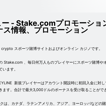
ュー - Stake.comプロモーシ
ナス情報、プロモーション
大の crypto スポーツ賭博サイトおよびオンライン カジノです。
 Stake.com 、毎日何万人ものプレイヤーにスポーツ賭博や
ています。
YLINE
新規プレイヤーはアカウント開設時に初回入金に対して
きます。合計で最大3,000ドルのボーナスを受け取ることがで
ーツブックは、カナダ、ラテンアメリカ、アジア、ヨーロッパなどの