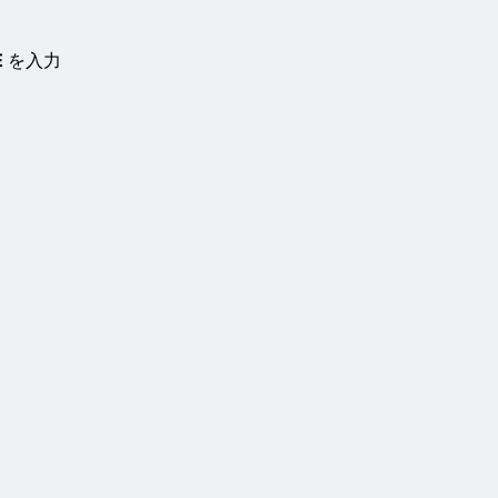
E
を入力