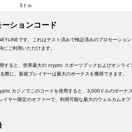
5ドル
モーションコード
はMONEYLINEです。これはテスト済みで検証済みのプロモーショ
時にご利用いただけます。
を使用すると、世界最大の crypto スポーツブックおよびオンライ
参加する際に、新規プレイヤーは最大のボーナスを獲得できます。
ypto カジノでこのコードを使用すると、3,000ドルのボーナ
レイヤー限定のオファーで、利用可能な最大のウェルカムオフ
。
録