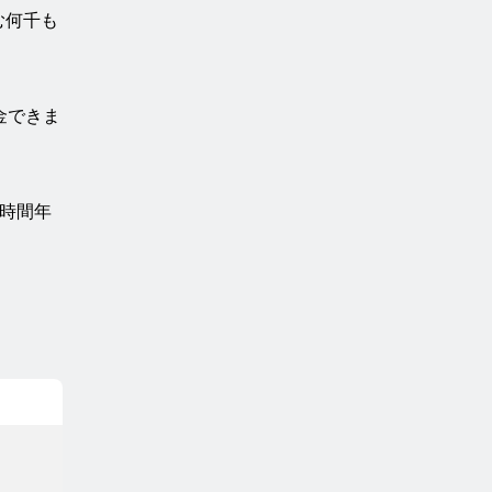
む何千も
入金できま
 時間年