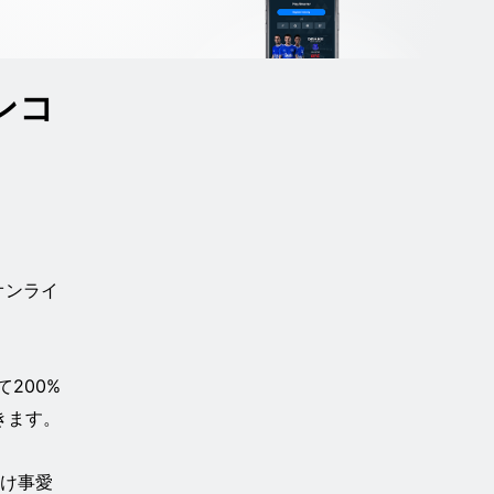
ョンコ
オンライ
200%
きます。
賭け事愛