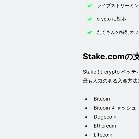
ライブストリーミン
crypto に対応
たくさんの特別オフ
Stake.com
Stake は crypto 
最も人気のある入金方法
Bitcoin
Bitcoin キャッシュ
Dogecoin
Ethereum
Litecoin