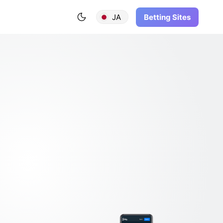
Betting Sites
JA