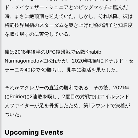
ド・メイウェザー・ジュニアとのビッグマッチに臨んだ
時、まさに絶頂期を迎えていた。しかし、それ以降、彼は
格闘技界屈指のスターダムを築き上げた頃の調子と知名度
を取り戻すのに苦労している。
彼は2018年後半のUFC復帰戦で宿敵Khabib
Nurmagomedovに敗れたが、2020年初頭にドナルド・セ
ラーニを40秒でKO勝ちし、見事に復活を果たした。
それがマクレガーの直近の勝利である。その後、2021年
にPoirierに2連敗を喫し、2度目の対戦ではアイルランド
人ファイターが足を骨折したため、第1ラウンドで決着が
ついた。
Upcoming Events