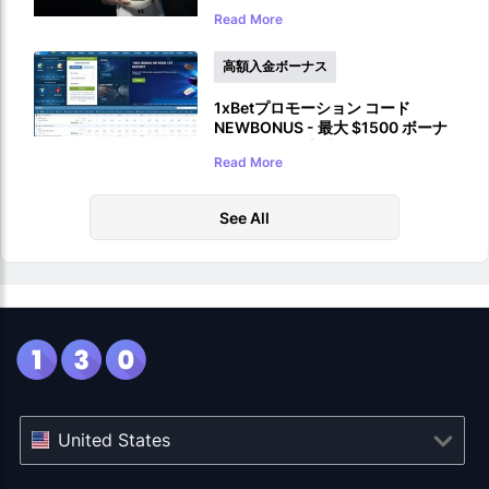
ている
Read More
高額入金ボーナス
1xBetプロモーション コード
NEWBONUS - 最大 $1500 ボーナ
スを獲得する方法
Read More
See All
United States