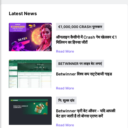
Latest News
€1,000,000 CRASH पुरस्कार
ऑनलाइन कैसीनो में Crash गेम खेलकर €1
मिलियन का हिस्सा जीतें
Read More
BETWINNER पर लाइव बेट लगाएं
Betwinner विश्व कप सट्टेबाजी गाइड
Read More
नि: शुल्क दांव
Betwinner फ्री बेट ऑफर - यदि आपकी
बेट हार जाती है तो बोनस प्राप्त करें
Read More