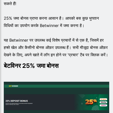
सकते हैं!
25% जमा बोनस प्राप्त करना आसान है। आपको बस कुछ भुगतान
विधियों का उपयोग करके Betwinner में जमा करना है।
यह Betwinner पर उपलब्ध कई विशेष प्रचारों में से एक है, जिसमें हर
हफ्ते खेल और कैसीनो बोनस ऑफ़र उपलब्ध हैं। सभी मौजूदा बोनस ऑफ़र
देखने के लिए, अपने खाते में लॉग इन होने पर 'प्रचार' टैब पर क्लिक करें।
बेटविनर 25% जमा बोनस