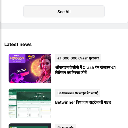
See All
Latest news
€1,000,000 Crash पुरस्कार
ऑनलाइन कैसीनो में Crash गेम खेलकर €1
मिलियन का हिस्सा जीतें
Betwinner पर लाइव बेट लगाएं
Betwinner विश्व कप सट्टेबाजी गाइड
नि: शुल्क दांव