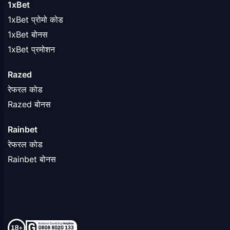
1xBet
1xBet प्रोमो कोड
1xBet बोनस
1xBet प्रमोशन
Razed
रेफरल कोड
Razed बोनस
Rainbet
रेफरल कोड
Rainbet बोनस