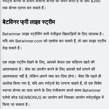
स्पोर्ट्स बोनस के बजाय कैसीनो बोनस का चयन करते हैं तो आप $390
तक बोनस प्राप्त कर सकते हैं।
बेटविनर फ्री लाइव स्ट्रीम
Betwinner लाइव स्ट्रीमिंग सभी पंजीकृत खिलाड़ियों के लिए उपलब्ध है।
यदि आप Betwinner.com को एक्सेस कर सकते हैं, तो आप लाइव स्ट्रीम
देख सकते हैं।
एक लाइव स्ट्रीम देखने के लिए, आपको केवल एक सक्रिय खाते की
आवश्यकता है। सेवा का उपयोग करने के लिए आपको शर्त लगाने की
आवश्यकता नहीं है, लेकिन आपने जमा कर दिया होगा। जैसा कि पहले ही
उल्लेख किया गया है, यदि आप स्पोर्ट्स बेट लगाना चाहते हैं, तो एक विशेष
स्वागत बोनस का दावा करने के लिए पंजीकरण करते समय Betwinner
प्रोमो कोड NEWBONUS का उपयोग करें जिसका उपयोग स्पोर्ट्सबुक में
किया जा सकता है।