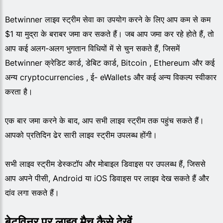
Betwinner लाइव स्ट्रीम सेवा का उपयोग करने के लिए आप कम से कम
$1 या मुद्रा के बराबर जमा कर सकते हैं। जब आप जमा कर रहे होते हैं, तो
आप कई अलग-अलग भुगतान विधियों में से चुन सकते हैं, जिसमें
Betwinner क्रेडिट कार्ड, डेबिट कार्ड, Bitcoin , Ethereum और कई
अन्य cryptocurrencies , ई- eWallets और कई अन्य विकल्प स्वीकार
करता है।
एक बार जमा करने के बाद, आप सभी लाइव स्ट्रीम तक पहुंच सकते हैं।
आपको प्रतिदिन ढेर सारी लाइव स्ट्रीम उपलब्ध होंगी।
सभी लाइव स्ट्रीम डेस्कटॉप और मोबाइल डिवाइस पर उपलब्ध हैं, जिससे
आप अपने पीसी, Android या iOS डिवाइस पर लाइव देख सकते हैं और
दांव लगा सकते हैं।
बेटविनर पर लाइव मैच कैसे देखें