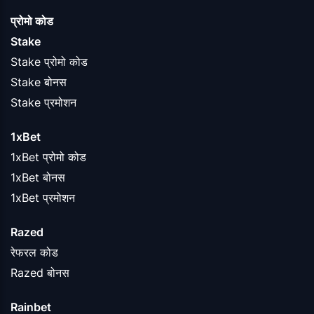
प्रोमो कोड
Stake
Stake प्रोमो कोड
Stake बोनस
Stake प्रमोशन
1xBet
1xBet प्रोमो कोड
1xBet बोनस
1xBet प्रमोशन
Razed
रेफरल कोड
Razed बोनस
Rainbet