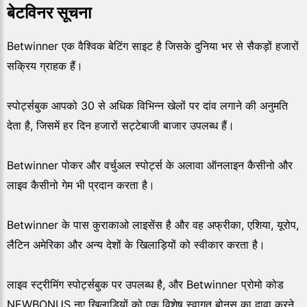
बेटविनर सूचना
Betwinner एक वैश्विक बेटिंग साइट है जिसके दुनिया भर से सैकड़ों हजारों
सक्रिय ग्राहक हैं।
स्पोर्ट्सबुक आपको 30 से अधिक विभिन्न खेलों पर दांव लगाने की अनुमति
देता है, जिसमें हर दिन हजारों सट्टेबाजी बाजार उपलब्ध हैं।
Betwinner पोकर और वर्चुअल स्पोर्ट्स के अलावा ऑनलाइन कैसीनो और
लाइव कैसीनो गेम भी प्रदान करता है।
Betwinner के पास कुराकाओ लाइसेंस है और वह अफ्रीका, एशिया, यूरोप,
लैटिन अमेरिका और अन्य देशों के खिलाड़ियों को स्वीकार करता है।
लाइव स्ट्रीमिंग स्पोर्ट्सबुक पर उपलब्ध है, और Betwinner प्रोमो कोड
NEWBONUS नए खिलाड़ियों को एक विशेष स्वागत बोनस का दावा करने