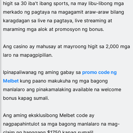
higit sa 30 iba't ibang sports, na may libu-libong mga
merkado ng pagtaya na magagamit araw-araw bilang
karagdagan sa live na pagtaya, live streaming at
maraming mga alok at promosyon ng bonus.
Ang casino ay mahusay at mayroong higit sa 2,000 mga
laro na mapagpipilian.
Ipinapaliwanag ng aming gabay sa
promo code ng
Melbet
kung paano makukuha ng mga bagong
manlalaro ang pinakamalaking available na welcome
bonus kapag sumali.
Ang aming eksklusibong Melbet code ay
nagpapahintulot sa mga bagong manlalaro na mag-
claim ng hanggang $1750 kapag sumali!