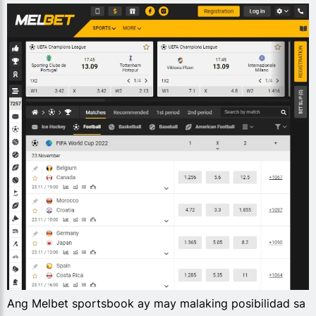
Ang Melbet sportsbook ay may malaking posibilidad sa