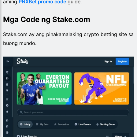
aming
PNXBet promo code
guide!
Mga Code ng Stake.com
Stake.com ay ang pinakamalaking crypto betting site sa
buong mundo.