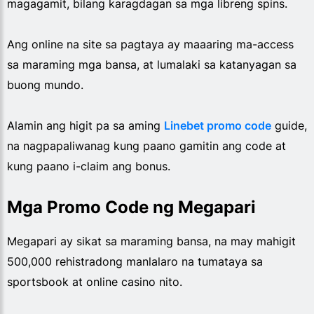
magagamit, bilang karagdagan sa mga libreng spins.
Ang online na site sa pagtaya ay maaaring ma-access
sa maraming mga bansa, at lumalaki sa katanyagan sa
buong mundo.
Alamin ang higit pa sa aming
Linebet promo code
guide,
na nagpapaliwanag kung paano gamitin ang code at
kung paano i-claim ang bonus.
Mga Promo Code ng Megapari
Megapari ay sikat sa maraming bansa, na may mahigit
500,000 rehistradong manlalaro na tumataya sa
sportsbook at online casino nito.