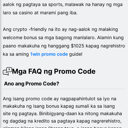
aalok ng pagtaya sa sports, malawak na hanay ng mga
laro sa casino at marami pang iba.
Ang crypto -friendly na ito ay nag-aalok ng malaking
welcome bonus sa mga bagong manlalaro. Alamin kung
paano makakuha ng hanggang $1025 kapag nagrehistro
ka sa aming
1win promo code
guide!
Mga FAQ ng Promo Code
 Ano ang Promo Code?
Ang isang promo code ay nagpapahintulot sa iyo na
makakuha ng isang bonus kapag sumali ka sa isang
site ng pagtaya. Binibigyang-daan ka nitong makakuha
ng dagdag na kredito sa pagtaya kapag nagrerehistro,