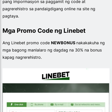
pang impormasyon sa paggamit ng code at
pagrerehistro sa pandaigdigang online na site ng
pagtaya.
Mga Promo Code ng Linebet
Ang Linebet promo code
NEWBONUS
nakakakuha ng
mga bagong manlalaro ng dagdag na 30% na bonus
kapag nagrerehistro.