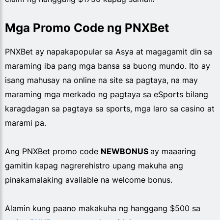
Mga Promo Code ng PNXBet
PNXBet ay napakapopular sa Asya at magagamit din sa
maraming iba pang mga bansa sa buong mundo. Ito ay
isang mahusay na online na site sa pagtaya, na may
maraming mga merkado ng pagtaya sa eSports bilang
karagdagan sa pagtaya sa sports, mga laro sa casino at
marami pa.
Ang PNXBet promo code
NEWBONUS
ay maaaring
gamitin kapag nagrerehistro upang makuha ang
pinakamalaking available na welcome bonus.
Alamin kung paano makakuha ng hanggang $500 sa