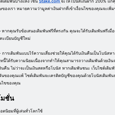
ซต์เดิมพันบางแห่ง เช่น
Stake.com
จะให้โบนัสเงินฝาก 200% แก่คุ
องเรา หมายความว่ามูลค่าเงินฝากที่เข้าเงื่อนไขของคุณจะเพิ่มขึ
–
หากคุณรับข้อเสนอเดิมพันฟรีที่ตรงกัน คุณจะได้รับเดิมพันฟรีเมื่
ทะเบียนบัญชีใหม่
 การเดิมพันแบบไร้ความเสี่ยงช่วยให้คุณได้รับเงินคืนเป็นโบนัสหา
ี้ได้รับความนิยมเนื่องจากทำให้คุณสามารถวางเดิมพันด้วยเงินจร
งินคืน ไม่ว่าจะเป็นเงินสดหรือโบนัส หากเดิมพันชนะ เว็บไซต์เดิมพ
มพันของคุณแพ้ ไซต์เดิมพันจะเครดิตบัญชีของคุณด้วยโบนัสเดิมพัน
ื่อนไขของคุณ
มชั่น
ดนิยมที่ผู้เล่นทั่วโลกใช้