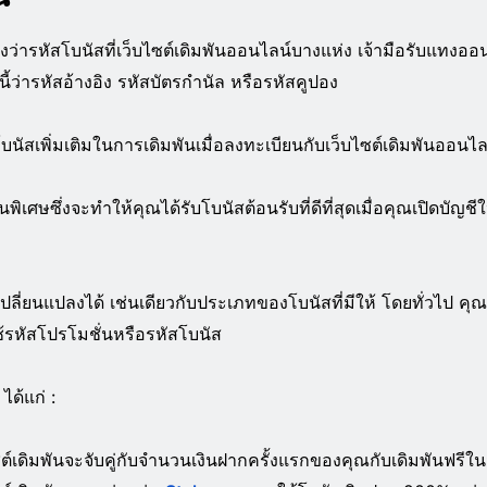
างว่ารหัสโบนัสที่เว็บไซต์เดิมพันออนไลน์บางแห่ง เจ้ามือรับแทงออ
้ว่ารหัสอ้างอิง รหัสบัตรกำนัล หรือรหัสคูปอง
โบนัสเพิ่มเติมในการเดิมพันเมื่อลงทะเบียนกับเว็บไซต์เดิมพันออนไล
พิเศษซึ่งจะทำให้คุณได้รับโบนัสต้อนรับที่ดีที่สุดเมื่อคุณเปิดบัญชีให
่ยนแปลงได้ เช่นเดียวกับประเภทของโบนัสที่มีให้ โดยทั่วไป คุณ
้รหัสโปรโมชั่นหรือรหัสโบนัส
ด้แก่ :
ต์เดิมพันจะจับคู่กับจำนวนเงินฝากครั้งแรกของคุณกับเดิมพันฟรีใน