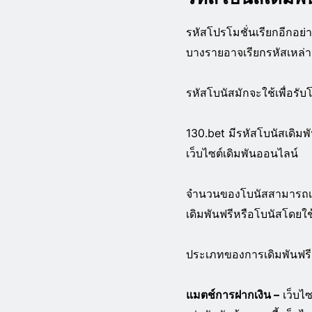
รหัสโปรโมชั่นเรียกอีกอย่
บางรายอาจเรียกรหัสเหล่านี
รหัสโบนัสมักจะใช้เพื่อรับ
130.bet มีรหัสโบนัสเดิมพัน
เว็บไซต์เดิมพันออนไลน์
จำนวนของโบนัสสามารถเปลี
เดิมพันฟรีหรือโบนัสโดยใช
ประเภทของการเดิมพันฟรี ไ
แมตช์การฝากเงิน –
เว็บไซ