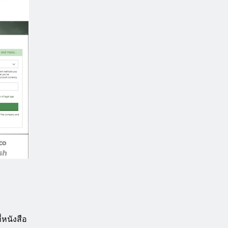
่หนังสือ