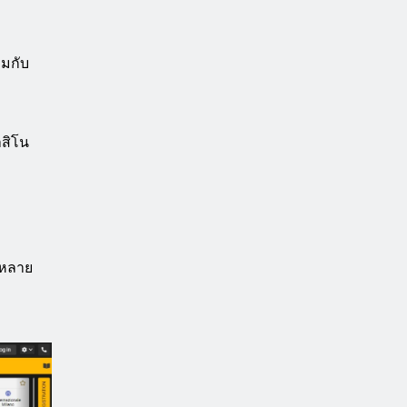
วมกับ
าสิโน
นหลาย