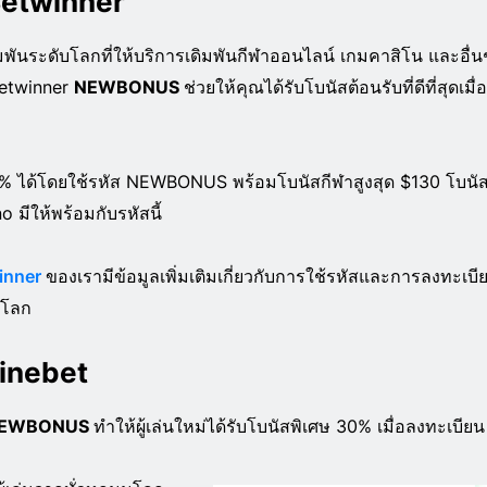
Betwinner
ิมพันระดับโลกที่ให้บริการเดิมพันกีฬาออนไลน์ เกมคาสิโน และอื่น
Betwinner
NEWBONUS
ช่วยให้คุณได้รับโบนัสต้อนรับที่ดีที่สุดเมื่
% ได้โดยใช้รหัส NEWBONUS พร้อมโบนัสกีฬาสูงสุด $130 โบนัสส
 มีให้พร้อมกับรหัสนี้
winner
ของเรามีข้อมูลเพิ่มเติมเกี่ยวกับการใช้รหัสและการลงทะเบี
วโลก
Linebet
EWBONUS
ทำให้ผู้เล่นใหม่ได้รับโบนัสพิเศษ 30% เมื่อลงทะเบียน