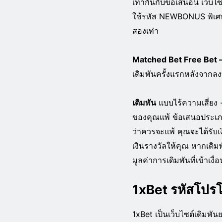
เท่ากันกับข้อเสนอนี้ เว็บไ
ใช้รหัส NEWBONUS พิเศษข
สองเท่า
Matched Bet Free Bet 
เดิมพันครั้งแรกหลังจากลง
เดิมพัน
แบบไร้ความเสี่ยง -
ของคุณแพ้ ข้อเสนอประเภทน
ว่าควรจะแพ้ คุณจะได้รับเ
เงินรางวัลให้คุณ หากเดิ
มูลค่าการเดิมพันที่เข้าเง
1xBet รหัสโปรโ
1xBet เป็นเว็บไซต์เดิมพันยอ