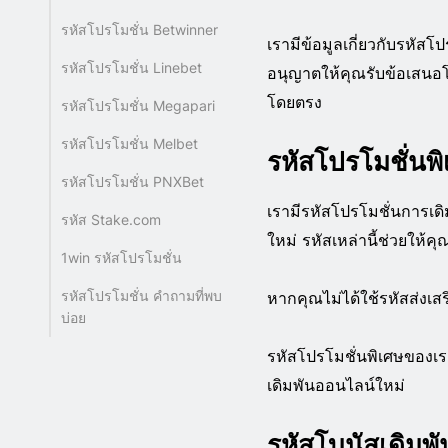
รหัสโปรโมชั่น Betwinner
เรามีข้อมูลเกี่ยวกับรหัสโปร
รหัสโปรโมชั่น Linebet
อนุญาตให้คุณรับข้อเสนอโ
โดยตรง
รหัสโปรโมชั่น Megapari
รหัสโปรโมชั่น Melbet
รหัสโปรโมชั่นพ
รหัสโปรโมชั่น PNXBet
เรามีรหัสโปรโมชั่นการเดิ
รหัส Stake.com
ใหม่ รหัสเหล่านี้ช่วยให้ค
1win รหัสโปรโมชั่น
รหัสโปรโมชั่น คำถามที่พบ
หากคุณไม่ได้ใช้รหัสส่งเส
บ่อย
รหัสโปรโมชั่นพิเศษของเราร
เดิมพันออนไลน์ใหม่
รหัสโบนัสเดิมพั