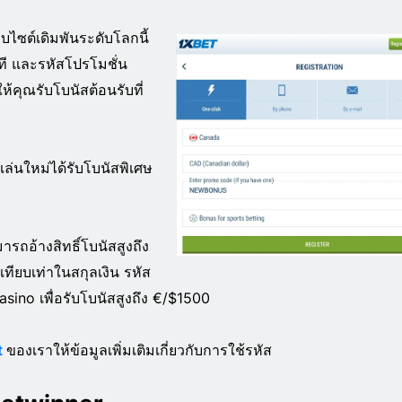
บไซต์เดิมพันระดับโลกนี้
ที และรหัสโปรโมชั่น
ให้คุณรับโบนัสต้อนรับที่
ล่นใหม่ได้รับโบนัสพิเศษ
รถอ้างสิทธิ์โบนัสสูงถึง
ทียบเท่าในสกุลเงิน รหัส
Casino เพื่อรับโบนัสสูงถึง €/$1500
t
ของเราให้ข้อมูลเพิ่มเติมเกี่ยวกับการใช้รหัส