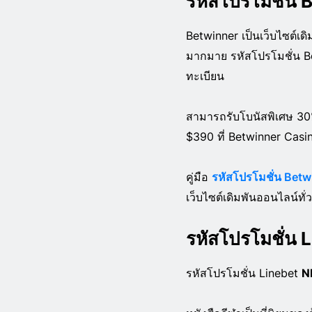
รหัสโปรโมชั่น 
Betwinner เป็นเว็บไซต์เด
มากมาย รหัสโปรโมชั่น 
ทะเบียน
สามารถรับโบนัสพิเศษ 30
$390 ที่ Betwinner Casino
คู่มือ
รหัสโปรโมชั่น Bet
เว็บไซต์เดิมพันออนไลน์ทั่
รหัสโปรโมชั่น 
รหัสโปรโมชั่น Linebet
N