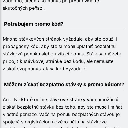
zadarmo, alebo ako bonus pri prvom vklade
skutočných peňazí.
 Potrebujem promo kód?
Mnoho stávkových stránok vyžaduje, aby ste použili
propagačný kód, aby ste si mohli uplatniť bezplatnú
stávkovú ponuku alebo uvítací bonus. Stále sa môžete
pripojiť k stávkovej stránke bez kódu, ale nemusíte
získať svoj bonus, ak sa kód vyžaduje.
 Môžem získať bezplatné stávky s promo kódom?
Áno. Niektoré online stávkové stránky vám umožňujú
získať bezplatnú stávku bez toho, aby ste museli míňať
vlastné peniaze. Väčšina ponúk bezplatných stávok je
spojená s registráciou nového účtu na stávkovej