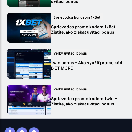
uvítací bonus
Sprievodca bonusom 1xBet
Sprievodca promo kódom 1xBet –
Zistite, ako získať uvítací bonus
Veľký uvítací bonus
1win bonus - Ako využiť promo kód
B ET MORE
Veľký uvítací bonus
Sprievodca promo kódom 1win –
Zistite, ako získať uvítací bonus