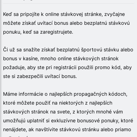
Keď sa pripojíte k online stávkovej stránke, zvyčajne
môžete získať uvítací bonus alebo bezplatnú stávkovú
ponuku, keď sa zaregistrujete.
Či už sa snažíte získať bezplatnú športovú stávku alebo
bonus v kasíne, mnoho online stávkových stránok
požaduje, aby ste pri registrácii použili promo kód, aby
ste si zabezpečili uvítací bonus.
Máme informácie o najlepších propagačných kódoch,
ktoré môžete použiť na niektorých z najlepších
stávkových stránok na svete, z ktorých mnohé vám
umožňujú uplatniť si exkluzívne bonusové ponuky, ktoré
nenájdete, ak navštívite stávkovú stránku alebo priamo