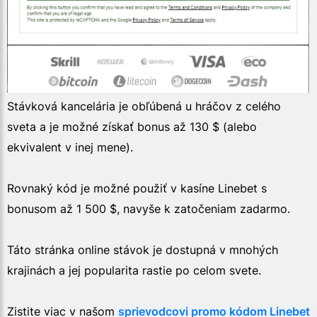
Stávková kancelária je obľúbená u hráčov z celého
sveta a je možné získať bonus až 130 $ (alebo
ekvivalent v inej mene).
Rovnaký kód je možné použiť v kasíne Linebet s
bonusom až 1 500 $, navyše k zatočeniam zadarmo.
Táto stránka online stávok je dostupná v mnohých
krajinách a jej popularita rastie po celom svete.
Zistite viac v našom
sprievodcovi promo kódom Linebet