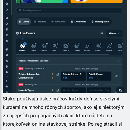
Stake používajú tisíce hráčov každý deň so skvelými
kurzami na mnoho rôznych športov, ako aj s niektorými
z najlepších propagačných akcií, ktoré nájdete na
ktorejkoľvek online stávkovej stránke. Po registrácii si