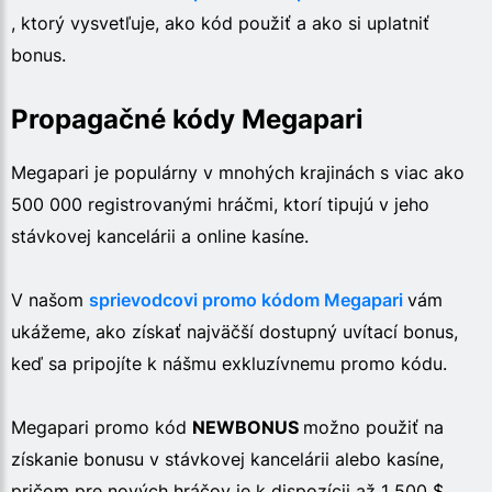
, ktorý vysvetľuje, ako kód použiť a ako si uplatniť
bonus.
Propagačné kódy Megapari
Megapari je populárny v mnohých krajinách s viac ako
500 000 registrovanými hráčmi, ktorí tipujú v jeho
stávkovej kancelárii a online kasíne.
V našom
sprievodcovi promo kódom Megapari
vám
ukážeme, ako získať najväčší dostupný uvítací bonus,
keď sa pripojíte k nášmu exkluzívnemu promo kódu.
Megapari promo kód
NEWBONUS
možno použiť na
získanie bonusu v stávkovej kancelárii alebo kasíne,
pričom pre nových hráčov je k dispozícii až 1 500 $.