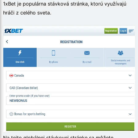
1xBet je populárna stávková stránka, ktorú využívajú
hráči z celého sveta.
Na tejto globálnej stávkovej stránke sa môžete