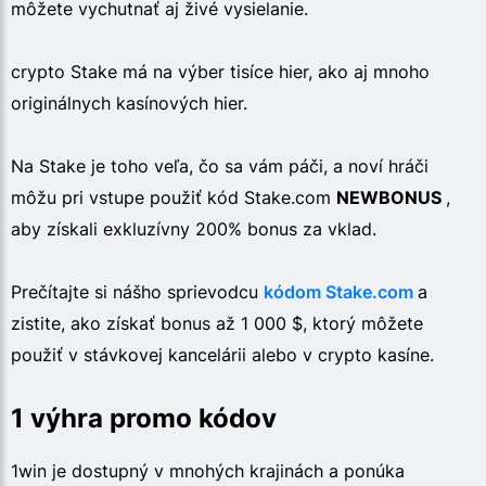
môžete vychutnať aj živé vysielanie.
crypto Stake má na výber tisíce hier, ako aj mnoho
originálnych kasínových hier.
Na Stake je toho veľa, čo sa vám páči, a noví hráči
môžu pri vstupe použiť kód Stake.com
NEWBONUS
,
aby získali exkluzívny 200% bonus za vklad.
Prečítajte si nášho sprievodcu
kódom Stake.com
a
zistite, ako získať bonus až 1 000 $, ktorý môžete
použiť v stávkovej kancelárii alebo v crypto kasíne.
1 výhra promo kódov
1win je dostupný v mnohých krajinách a ponúka