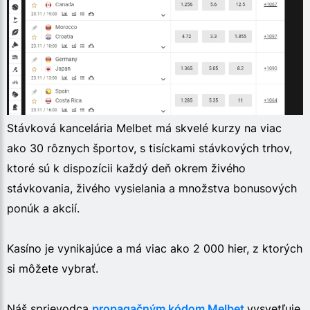
Stávková kancelária Melbet má skvelé kurzy na viac
ako 30 rôznych športov, s tisíckami stávkových trhov,
ktoré sú k dispozícii každý deň okrem živého
stávkovania, živého vysielania a množstva bonusových
ponúk a akcií.
Kasíno je vynikajúce a má viac ako 2 000 hier, z ktorých
si môžete vybrať.
Náš sprievodca
propagačným kódom Melbet
vysvetľuje,