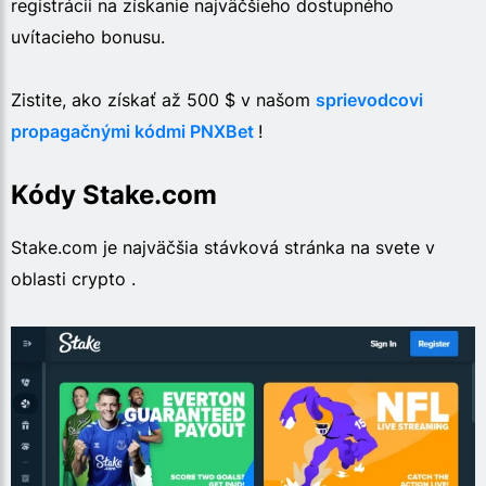
registrácii na získanie najväčšieho dostupného
uvítacieho bonusu.
Zistite, ako získať až 500 $ v našom
sprievodcovi
propagačnými kódmi PNXBet
!
Kódy Stake.com
Stake.com je najväčšia stávková stránka na svete v
oblasti crypto .