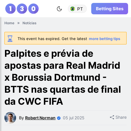
Betting Sites
PT
Home
Notícias
This event has expired. Get the latest
more betting tips
Palpites e prévia de
apostas para Real Madrid
x Borussia Dortmund -
BTTS nas quartas de final
da CWC FIFA
Share
By
Robert Norman
05 jul 2025