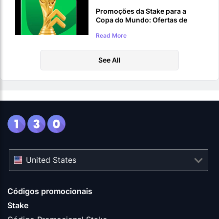
Promoções da Stake para a
Copa do Mundo: Ofertas de
apostas em futebol para a Copa
Read More
do Mundo de 2026
See All
United States
Códigos promocionais
Stake