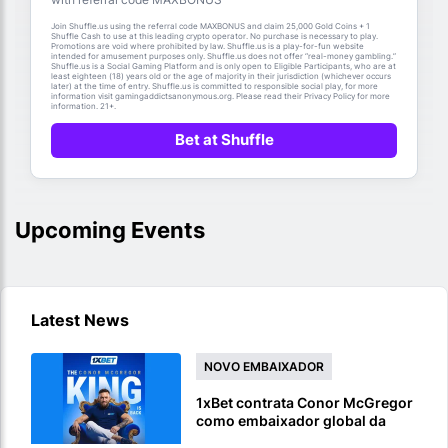
Join Shuffle.us using the referral code MAXBONUS and claim 25,000 Gold Coins + 1
Shuffle Cash to use at this leading crypto operator. No purchase is necessary to play.
Promotions are void where prohibited by law. Shuffle.us is a play-for-fun website
intended for amusement purposes only. Shuffle.us does not offer “real-money gambling.”
Shuffle.us is a Social Gaming Platform and is only open to Eligible Participants, who are at
least eighteen (18) years old or the age of majority in their jurisdiction (whichever occurs
later) at the time of entry. Shuffle.us is committed to responsible social play, for more
information visit gamingaddictsanonymous.org. Please read their Privacy Policy for more
information. 21+.
Bet at Shuffle
Upcoming Events
Latest News
NOVO EMBAIXADOR
1xBet contrata Conor McGregor
como embaixador global da
marca antes de seu retorno UFC