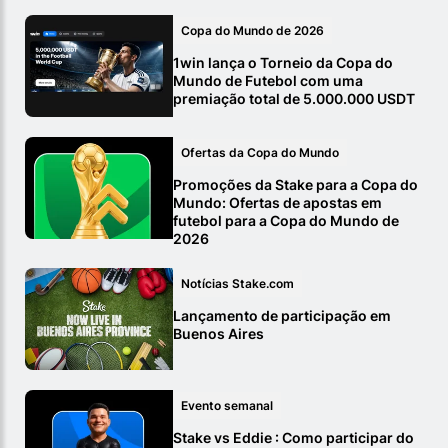
Copa do Mundo de 2026
1win lança o Torneio da Copa do
Mundo de Futebol com uma
premiação total de 5.000.000 USDT
Ofertas da Copa do Mundo
Promoções da Stake para a Copa do
Mundo: Ofertas de apostas em
futebol para a Copa do Mundo de
2026
Notícias Stake.com
Lançamento de participação em
Buenos Aires
Evento semanal
Stake vs Eddie : Como participar do